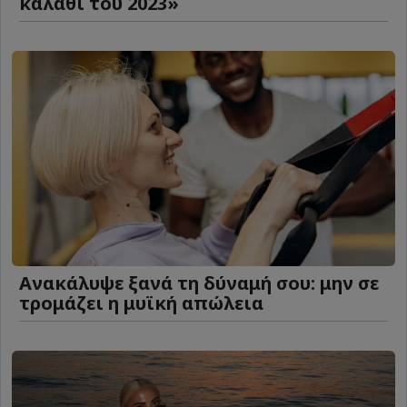
καλάθι του 2023»
Ανακάλυψε ξανά τη δύναμή σου: μην σε
τρομάζει η μυϊκή απώλεια