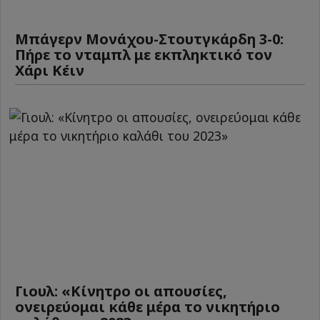
Μπάγερν Μονάχου-Στουτγκάρδη 3-0:
Πήρε το νταμπλ με εκπληκτικό τον
Χάρι Κέιν
Γιουλ: «Κίνητρο οι απουσίες,
ονειρεύομαι κάθε μέρα το νικητήριο