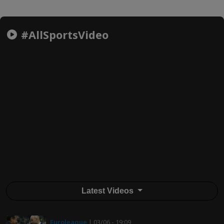
#AllSportsVideo
Latest Videos
Euroleague
| 03/06 - 19:09