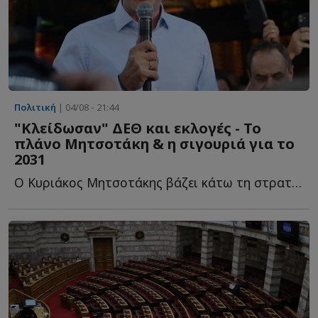
Πολιτική
| 04/08 - 21:44
"Κλείδωσαν" ΔΕΘ και εκλογές - Το
πλάνο Μητσοτάκη & η σιγουριά για το
2031
Ο Κυριάκος Μητσοτάκης βάζει κάτω τη στρατηγική του ό...