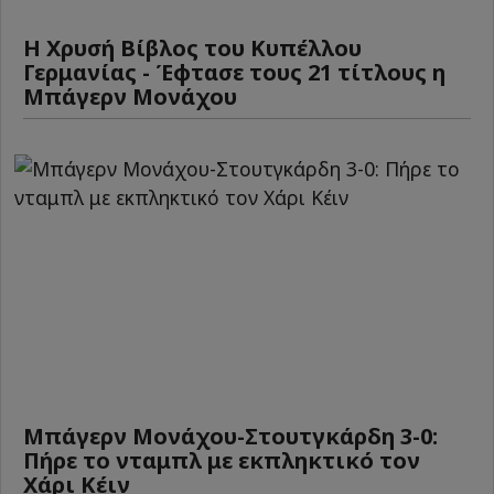
Η Χρυσή Βίβλος του Κυπέλλου
Γερμανίας - Έφτασε τους 21 τίτλους η
Μπάγερν Μονάχου
Μπάγερν Μονάχου-Στουτγκάρδη 3-0:
Πήρε το νταμπλ με εκπληκτικό τον
Χάρι Κέιν