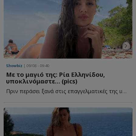
Showbiz
| 09/08 - 09:40
Με το μαγιό της: Ρία Ελληνίδου,
υποκλινόμαστε… (pics)
Πριν περάσει ξανά στις επαγγελματικές της υποχρεώσεις, β...