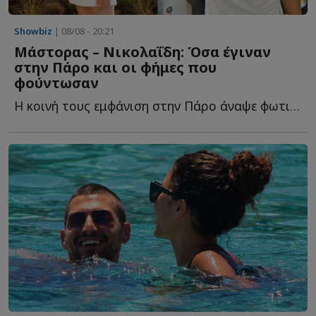
Showbiz
| 08/08 - 20:21
Μάστορας – Νικολαΐδη: Όσα έγιναν
στην Πάρο και οι φήμες που
φούντωσαν
Η κοινή τους εμφάνιση στην Πάρο άναψε φωτιές και έδωσε τ...