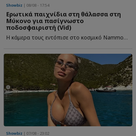
Showbiz
| 08/08 - 17:54
Ερωτικά παιχνίδια στη θάλασσα στη
Μύκονο για πασίγνωστο
ποδοσφαιριστή (Vid)
Η κάμερα τους εντόπισε στο κοσμικό Nammos που συγκεντρώνει π...
Showbiz
| 07/08 - 23:02