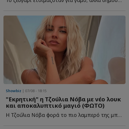
Showbiz
| 07/08 - 18:15
"Εκρητική" η Τζούλια Νόβα με νέο λουκ
και αποκαλυπτικό μαγιό (ΦΩΤΟ)
Η Τζούλια Νόβα φορά το πιο λαμπερό της μπικίνι και μαγνητίζει τ...