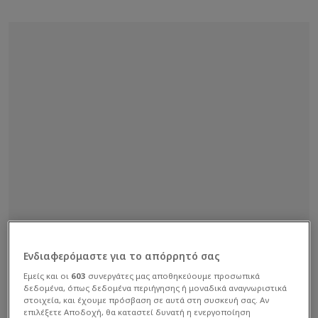
Ενδιαφερόμαστε για το απόρρητό σας
Εμείς και οι
603
συνεργάτες μας αποθηκεύουμε προσωπικά
δεδομένα, όπως δεδομένα περιήγησης ή μοναδικά αναγνωριστικά
στοιχεία, και έχουμε πρόσβαση σε αυτά στη συσκευή σας. Αν
επιλέξετε Αποδοχή, θα καταστεί δυνατή η ενεργοποίηση