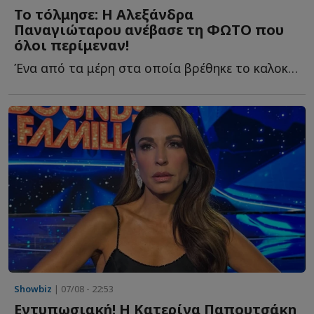
Το τόλμησε: Η Αλεξάνδρα
Παναγιώταρου ανέβασε τη ΦΩΤΟ που
όλοι περίμεναν!
Ένα από τα μέρη στα οποία βρέθηκε το καλοκαίρι η Αλεξάνδρα Π...
Showbiz
| 07/08 - 22:53
Εντυπωσιακή! Η Κατερίνα Παπουτσάκη