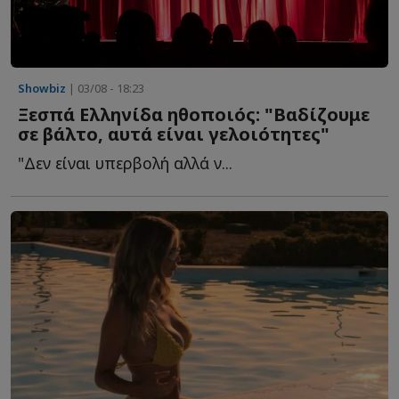
Showbiz
| 03/08 - 18:23
Ξεσπά Ελληνίδα ηθοποιός: "Βαδίζουμε
σε βάλτο, αυτά είναι γελοιότητες"
"Δεν είναι υπερβολή αλλά ν...