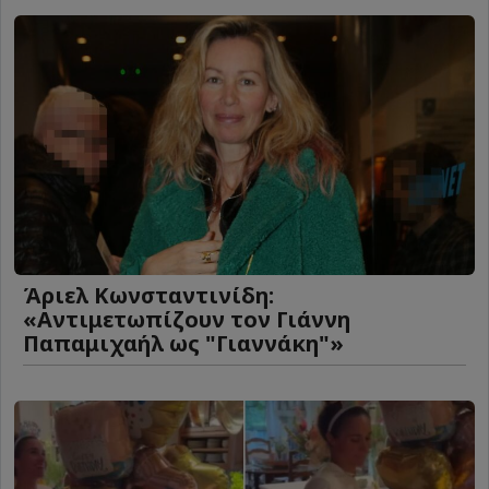
Άριελ Κωνσταντινίδη:
«Αντιμετωπίζουν τον Γιάννη
Παπαμιχαήλ ως "Γιαννάκη"»