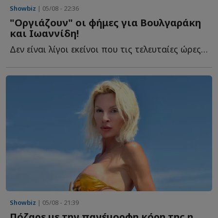
Showbiz
| 05/08 - 22:36
"Οργιάζουν" οι φήμες για Βουλγαράκη
και Ιωαννίδη!
Δεν είναι λίγοι εκείνοι που τις τελευταίες ώρες αναρωτιούνται τ...
Showbiz
| 05/08 - 21:39
Πόζαρε με την πανέμορφη κόρη της η