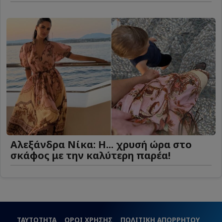
Αλεξάνδρα Νίκα: Η... χρυσή ώρα στο
σκάφος με την καλύτερη παρέα!
ΤΑΥΤΟΤΗΤΑ
ΟΡΟΙ ΧΡΗΣΗΣ
ΠΟΛΙΤΙΚΗ ΑΠΟΡΡΗΤΟΥ