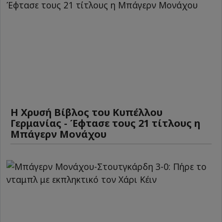
Η Χρυσή Βίβλος του Κυπέλλου
Γερμανίας - Έφτασε τους 21 τίτλους η
Μπάγερν Μονάχου