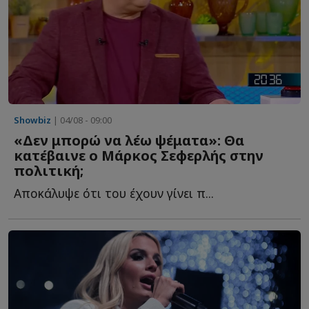
Showbiz
| 04/08 - 09:00
«Δεν μπορώ να λέω ψέματα»: Θα
κατέβαινε ο Μάρκος Σεφερλής στην
πολιτική;
Αποκάλυψε ότι του έχουν γίνει π...