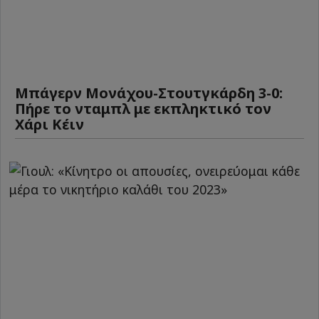
Μπάγερν Μονάχου-Στουτγκάρδη 3-0:
Πήρε το νταμπλ με εκπληκτικό τον
Χάρι Κέιν