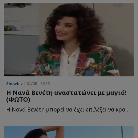
Showbiz
| 04/08 - 16:53
Η Νανά Βενέτη αναστατώνει με μαγιό!
(ΦΩΤΟ)
Η Νανά Βενέτη μπορεί να έχει επιλέξει να κρατά χαμηλό π...