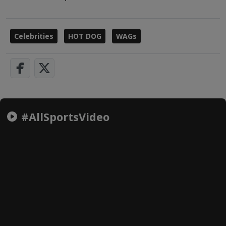
Celebrities
HOT DOG
WAGs
#AllSportsVideo