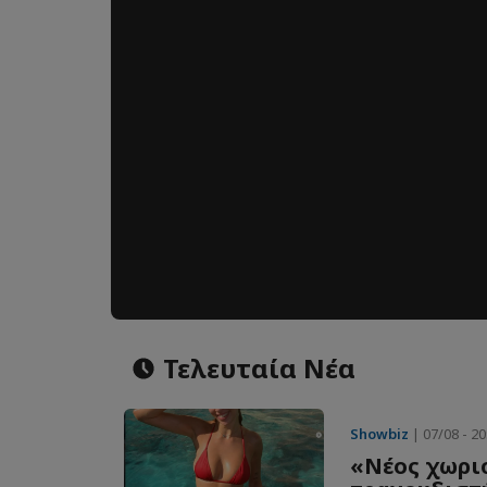
Τελευταία Νέα
Showbiz
| 07/08 - 20
«Νέος χωρισ