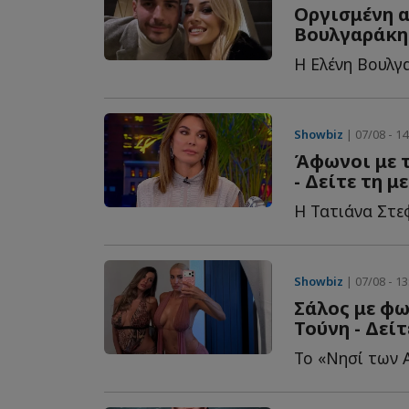
Οργισμένη α
Βουλγαράκη 
Showbiz
| 07/08 - 14
Άφωνοι με τ
- Δείτε τη μ
Showbiz
| 07/08 - 13
Σάλος με φ
Τούνη - Δεί