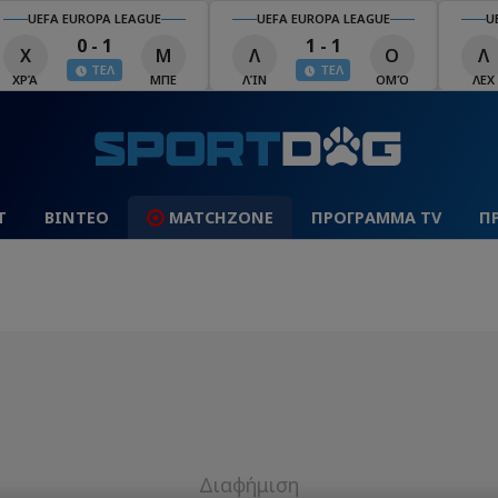
UEFA EUROPA LEAGUE
UEFA EUROPA LEAGUE
U
0 - 1
1 - 1
Χ
Μ
Λ
Ο
Λ
ΤΕΛ
ΤΕΛ
ΧΡΆ
ΜΠΕ
ΛΊΝ
ΟΜΌ
ΛΕΧ
Τ
ΒΙΝΤΕΟ
MATCHZONE
ΠΡΟΓΡΑΜΜΑ TV
Π