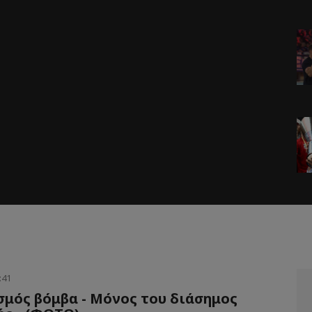
:41
μός βόμβα - Μόνος του διάσημος