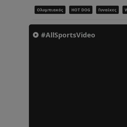
Ολυμπιακός
HOT DOG
Γυναίκες
#AllSportsVideo