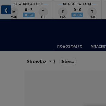
UEFA EUROPA LEAGUE
UEFA EUROPA LEAGUE
❮
0 - 3
0 - 0
Μ
Τ
Σ
Π
ΤΕΛ
ΤΕΛ
ΜΑΚ
ΤΣΣ
ΣΆΛ
ΠΆΦ
ΠΟΔΟΣΦΑΙΡΟ
ΜΠΑΣΚΕ
Showbiz
Ειδήσεις