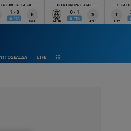
EFA EUROPA LEAGUE
UEFA EUROPA LEAGUE
UEFA EU
1 - 0
0 - 1
Κ
Ά
Τ
ΤΕΛ
ΤΕΛ
ΚΛΆ
ΠΑΟΚ
ΆΝΤ
ΤΟΥ
ΡΩΤΟΣΕΛΙΔΑ
LIFE