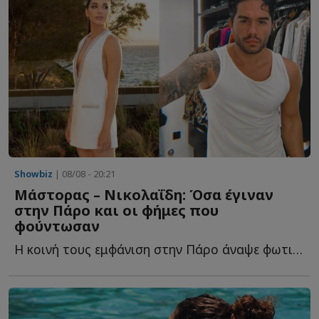
Showbiz
| 08/08 - 20:21
Μάστορας – Νικολαΐδη: Όσα έγιναν
στην Πάρο και οι φήμες που
φούντωσαν
Η κοινή τους εμφάνιση στην Πάρο άναψε φωτιές και έδωσε τ...