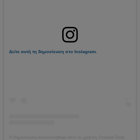
Δείτε αυτή τη δημοσίευση στο Instagram.
Η δημοσίευση κοινοποιήθηκε από το χρήστη Oceane Dodin (@oceane_dodin)