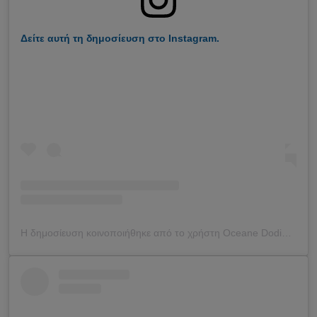
Δείτε αυτή τη δημοσίευση στο Instagram.
Η δημοσίευση κοινοποιήθηκε από το χρήστη Oceane Dodin (@oceane_dodin)