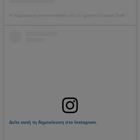
Η δημοσίευση κοινοποιήθηκε από το χρήστη Oceane Dodin (@oceane_dodin)
Δείτε αυτή τη δημοσίευση στο Instagram.