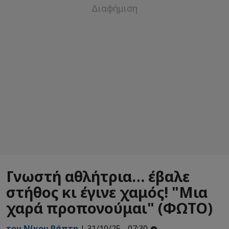
Γνωστή αθλήτρια… έβαλε
στήθος κι έγινε χαμός! "Μια
χαρά προπονούμαι" (ΦΩΤΟ)
του Νίκου Ράπτη
| 31/10/25 - 07:30