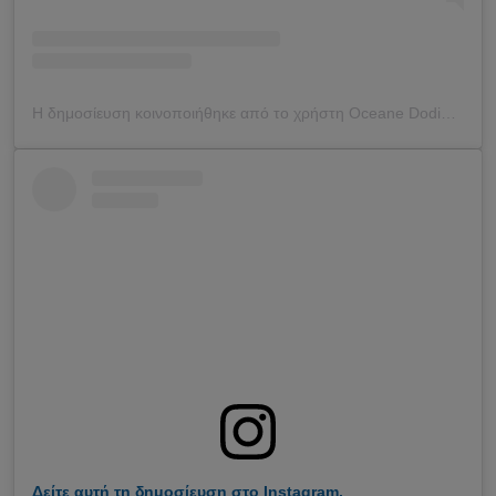
Η δημοσίευση κοινοποιήθηκε από το χρήστη Oceane Dodin (@oceane_dodin)
Δείτε αυτή τη δημοσίευση στο Instagram.