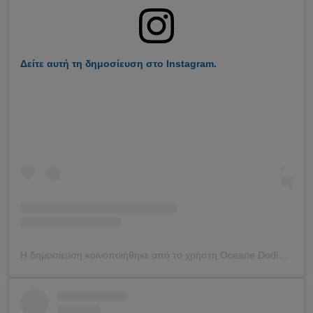
Δείτε αυτή τη δημοσίευση στο Instagram.
Η δημοσίευση κοινοποιήθηκε από το χρήστη Oceane Dodin (@oceane_dodin)