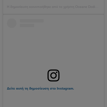
Η δημοσίευση κοινοποιήθηκε από το χρήστη Oceane Dodin (@oceane_dodin)
Δείτε αυτή τη δημοσίευση στο Instagram.