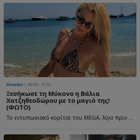
Showbiz
| 08/08 - 21:03
Ξεσήκωσε τη Μύκονο η Βάλια
Χατζηθεοδώρου με το μαγιό της!
(ΦΩΤΟ)
Το εντυπωσιακό κορίτσι του MEGA, λίγο πριν επιστρέψει σ...