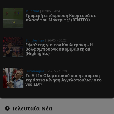
Mundial
| 02/06 - 20:48
Τρομερή απόκρουση Κουρτουά σε
πλασέ του Μόντριτς! (ΒΙΝΤΕΟ)
Bundesliga
| 26/05 - 00:22
Εφιάλτης για τον Κουλιεράκη - Η
Βόλφσμπουργκ υποβιβάστηκε!
(Highlights)
Euroleague
| 25/05 - 15:20
Το All In Ολυμπιακού και η επόμενη
τεράστια κίνηση Αγγελόπουλων στο
νέο ΣΕΦ
Τελευταία Νέα