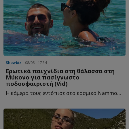
Showbiz
| 08/08 - 17:54
Ερωτικά παιχνίδια στη θάλασσα στη
Μύκονο για πασίγνωστο
ποδοσφαιριστή (Vid)
Η κάμερα τους εντόπισε στο κοσμικό Nammos που συγκεντρώνει π...