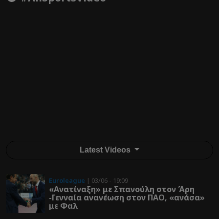
Latest Videos
Euroleague
| 03/06 - 19:09
«Ανατίναξη» με Σπανούλη στον Άρη
-Γενναία ανανέωση στον ΠΑΟ, «ανάσα»
με Φαλ