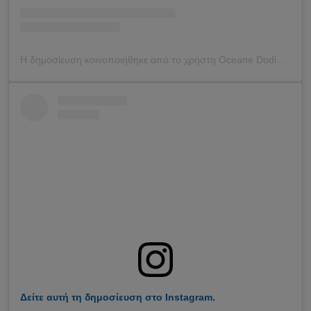
Η δημοσίευση κοινοποιήθηκε από το χρήστη Oceane Dodin (@oceane_dodin)
Δείτε αυτή τη δημοσίευση στο Instagram.