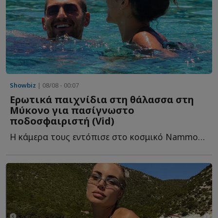
Showbiz
| 08/08 - 00:07
Ερωτικά παιχνίδια στη θάλασσα στη
Μύκονο για πασίγνωστο
ποδοσφαιριστή (Vid)
Η κάμερα τους εντόπισε στο κοσμικό Nammos που συγκεντρώνει π...