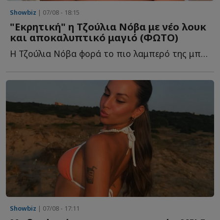
Showbiz
| 07/08 - 18:15
"Εκρητική" η Τζούλια Νόβα με νέο λουκ
και αποκαλυπτικό μαγιό (ΦΩΤΟ)
Η Τζούλια Νόβα φορά το πιο λαμπερό της μπικίνι και μαγνητίζει τ...
Showbiz
| 07/08 - 17:11