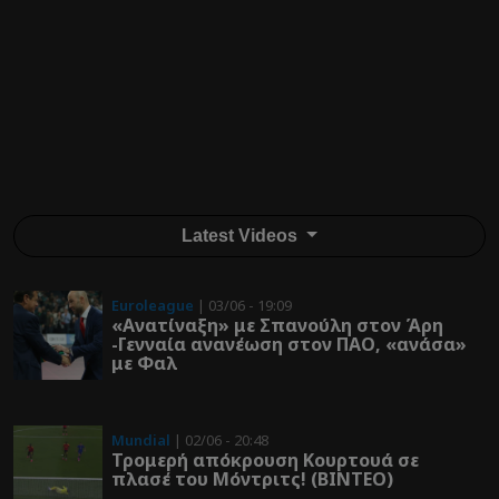
Latest Videos
Euroleague
| 03/06 - 19:09
«Ανατίναξη» με Σπανούλη στον Άρη
-Γενναία ανανέωση στον ΠΑΟ, «ανάσα»
με Φαλ
Mundial
| 02/06 - 20:48
Τρομερή απόκρουση Κουρτουά σε
πλασέ του Μόντριτς! (ΒΙΝΤΕΟ)