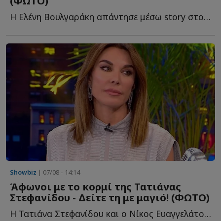
(ΦΩΤΟ)
Η Ελένη Βουλγαράκη απάντησε μέσω story στο Instagram, για τις φ...
Showbiz
| 07/08 - 14:14
Άφωνοι με το κορμί της Τατιάνας
Στεφανίδου - Δείτε τη με μαγιό! (ΦΩΤΟ)
Η Τατιάνα Στεφανίδου και ο Νίκος Ευαγγελάτος απολαμβάνουν τ...