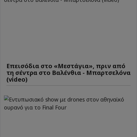
Επεισόδια στο «Μεστάγια», πριν από
τη σέντρα στο Βαλένθια - Μπαρτσελόνα
(video)