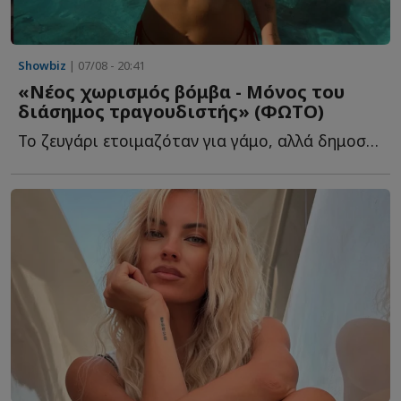
Showbiz
| 07/08 - 20:41
«Νέος χωρισμός βόμβα - Μόνος του
διάσημος τραγουδιστής» (ΦΩΤΟ)
Το ζευγάρι ετοιμαζόταν για γάμο, αλλά δημοσίευμα τους θ...