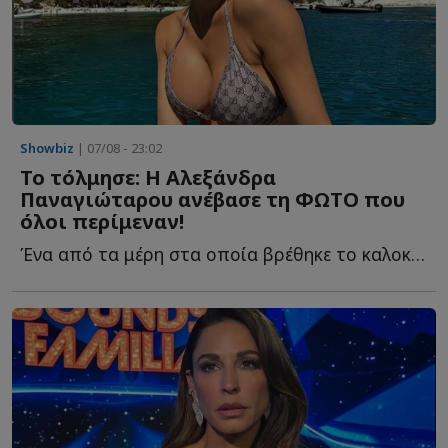
Showbiz
| 07/08 - 23:02
Το τόλμησε: Η Αλεξάνδρα
Παναγιώταρου ανέβασε τη ΦΩΤΟ που
όλοι περίμεναν!
Ένα από τα μέρη στα οποία βρέθηκε το καλοκαίρι η Αλεξάνδρα Π...