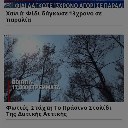
Χανιά: Φίδι δάγκωσε 13χρονο σε
παραλία
Φωτιές: Στάχτη Το Πράσινο Στολίδι
Της Δυτικής Αττικής