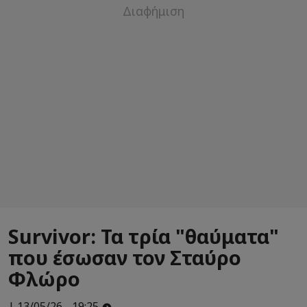
Survivor: Τα τρία "θαύματα"
που έσωσαν τον Σταύρο
Φλώρο
| 13/05/26 - 19:25