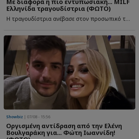
Με διαφορά η πιο εντυπωσιακή... MILF
Ελληνίδα τραγουδίστρια (ΦΩΤΟ)
Η τραγουδίστρια ανέβασε στον προσωπικό της λογαριασμό σ...
Showbiz
| 07/08 - 15:56
Οργισμένη αντίδραση από την Ελένη
Βουλγαράκη για... Φώτη Ιωαννίδη!