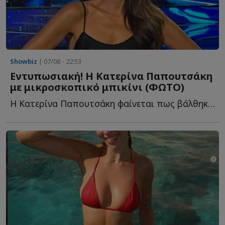
Showbiz
| 07/08 - 22:53
Εντυπωσιακή! Η Κατερίνα Παπουτσάκη
με μικροσκοπικό μπικίνι (ΦΩΤΟ)
Η Κατερίνα Παπουτσάκη φαίνεται πως βάλθηκε να μαγνητίσει μ...