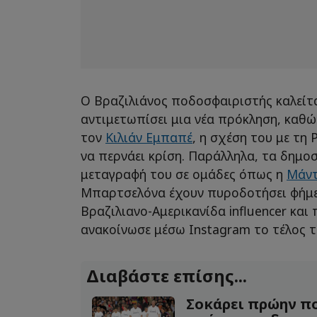
Ο Βραζιλιάνος ποδοσφαιριστής καλείτ
αντιμετωπίσει μια νέα πρόκληση, καθώ
τον
Κιλιάν Εμπαπέ
, η σχέση του με τη
να περνάει κρίση. Παράλληλα, τα δημο
μεταγραφή του σε ομάδες όπως η
Μάντ
Μπαρτσελόνα έχουν πυροδοτήσει φήμες
Βραζιλιανο-Αμερικανίδα influencer και
ανακοίνωσε μέσω Instagram το τέλος τ
Διαβάστε επίσης...
Σοκάρει πρώην πο