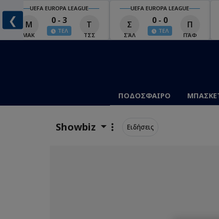
UEFA EUROPA LEAGUE
UEFA EUROPA LEAGUE
❮
0 - 3
0 - 0
Μ
Τ
Σ
Π
ΤΕΛ
ΤΕΛ
ΜΑΚ
ΤΣΣ
ΣΆΛ
ΠΆΦ
ΠΟΔΟΣΦΑΙΡΟ
ΜΠΑΣΚΕ
Showbiz
Ειδήσεις