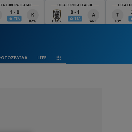
EFA EUROPA LEAGUE
UEFA EUROPA LEAGUE
UEFA EU
1 - 0
0 - 1
Κ
Ά
Τ
ΤΕΛ
ΤΕΛ
ΚΛΆ
ΠΑΟΚ
ΆΝΤ
ΤΟΥ
ΡΩΤΟΣΕΛΙΔΑ
LIFE