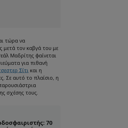
αι τώρα να
ς μετά τον καβγά του με
 Ρεάλ Μαδρίτης φαίνεται
σιεύματα για πιθανή
σεστερ Σίτι
και η
. Σε αυτό το πλαίσιο, η
 παρουσιάστρια
ης σχέσης τους.
δοσφαιριστής: 70