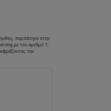
έγεθος, περπάτησε στην
ercing με τον αριθμό 7,
 εκφράζοντας την