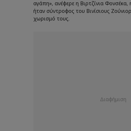
αγάπη», ανέφερε η Βιρτζίνια Φονσέκα,
ήταν σύντροφος του Βινίσιους Ζούνιο
χωρισμό τους.