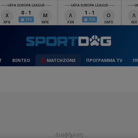
UEFA EUROPA LEAGUE
UEFA EUROPA LEAGUE
U
0 - 1
1 - 1
Χ
Μ
Λ
Ο
Λ
ΤΕΛ
ΤΕΛ
ΧΡΆ
ΜΠΕ
ΛΊΝ
ΟΜΌ
ΛΕΧ
Τ
ΒΙΝΤΕΟ
MATCHZONE
ΠΡΟΓΡΑΜΜΑ TV
Π