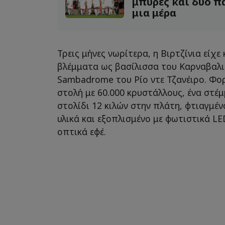
μπύρες και δυο π
μια μέρα
Τρεις μήνες νωρίτερα, η Βιρτζίνια είχε 
βλέμματα ως βασίλισσα του Καρναβαλι
Sambadrome του Ρίο ντε Τζανέιρο. Φο
στολή με 60.000 κρυστάλλους, ένα στέ
στολίδι 12 κιλών στην πλάτη, φτιαγμέ
υλικά και εξοπλισμένο με φωτιστικά L
οπτικά εφέ.