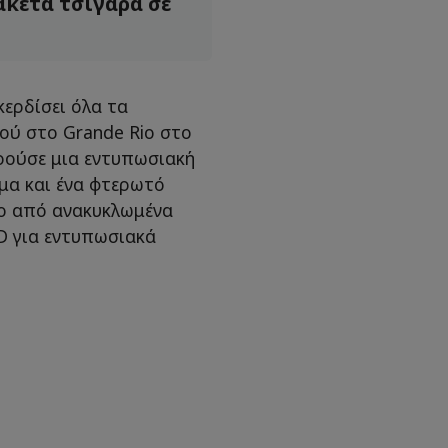
ακέτα τσιγάρα σε
κερδίσει όλα τα
ού στο Grande Rio στο
ρούσε μια εντυπωσιακή
μμα και ένα φτερωτό
νο από ανακυκλωμένα
ED για εντυπωσιακά