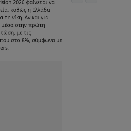
ision 2026 φαίνεται να
εία, καθώς η Ελλάδα
τη νίκη. Αν και για
ά μέσα στην πρώτη
τώση, με τις
ίπου στο 8%, σύμφωνα με
ers.