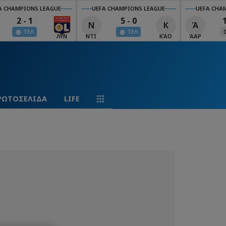
A CHAMPIONS LEAGUE
UEFA CHAMPIONS LEAGUE
UEFA CHA
2 - 1
5 - 0
Ν
Κ
Ά
ΤΕΛ
ΤΕΛ
ΛΥΝ
ΝΤΙ
ΚΆΟ
ΆΑΡ
ΡΩΤΟΣΕΛΙΔΑ
LIFE