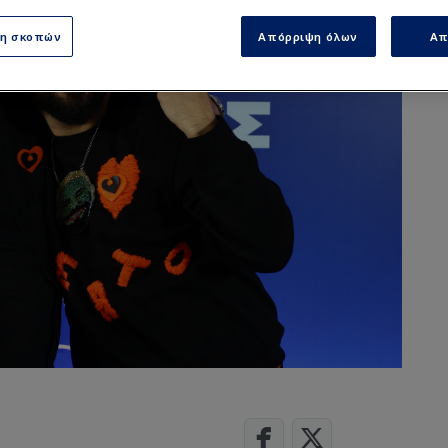
ση σκοπών
Απόρριψη όλων
Απ