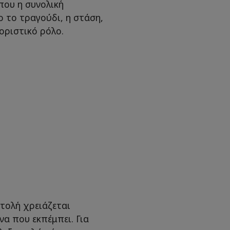
που η συνολική
ο το τραγούδι, η στάση,
οριστικό ρόλο.
στολή χρειάζεται
α που εκπέμπει. Για