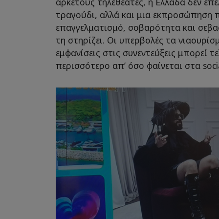
αρκετούς τηλεθεατές, η Ελλάδα δεν επέ
τραγούδι, αλλά και μια εκπροσώπηση π
επαγγελματισμό, σοβαρότητα και σεβα
τη στηρίζει. Οι υπερβολές τα νιαουρίσμ
εμφανίσεις στις συνεντεύξεις μπορεί τ
περισσότερο απ’ όσο φαίνεται στα soci