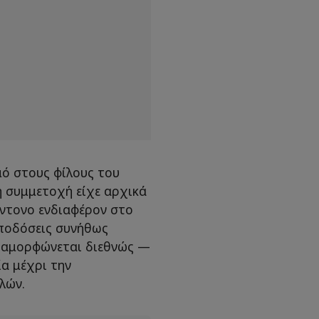
ό στους φίλους του
κή συμμετοχή είχε αρχικά
έντονο ενδιαφέρον στο
 αποδόσεις συνήθως
διαμορφώνεται διεθνώς —
ία μέχρι την
λών.