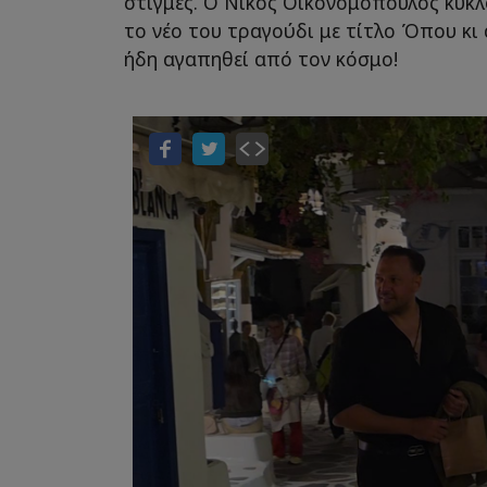
στιγμές. Ο Νίκος Οικονομόπουλος κυκ
το νέο του τραγούδι με τίτλο Όπου κι 
ήδη αγαπηθεί από τον κόσμο!