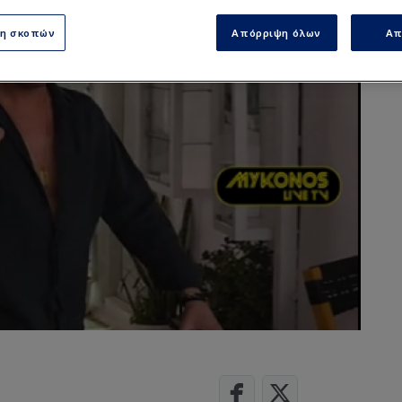
ση σκοπών
Απόρριψη όλων
Απ