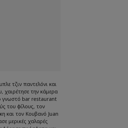
πλε τζιν παντελόνι και
υ, χαιρέτησε την κάμερα
ο γνωστό bar restaurant
ς του φίλους, τον
η και τον Κουβανό Juan
ασε μερικές χαλαρές