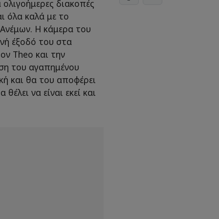
 ολιγοήμερες διακοπές
αι όλα καλά με το
 Ανέμων. Η κάμερα του
ινή έξοδό του στα
ον Theo και την
ση του αγαπημένου
κή και θα του αποφέρει
θέλει να είναι εκεί και