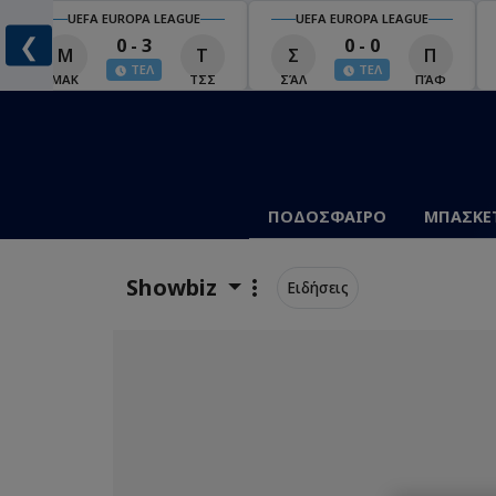
UEFA EUROPA LEAGUE
UEFA EUROPA LEAGUE
❮
0 - 3
0 - 0
Μ
Τ
Σ
Π
ΤΕΛ
ΤΕΛ
ΜΑΚ
ΤΣΣ
ΣΆΛ
ΠΆΦ
ΠΟΔΟΣΦΑΙΡΟ
ΜΠΑΣΚΕ
Showbiz
Ειδήσεις