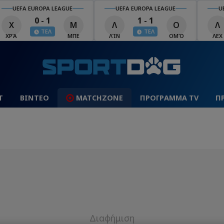
UEFA EUROPA LEAGUE
UEFA EUROPA LEAGUE
U
0 - 1
1 - 1
Χ
Μ
Λ
Ο
Λ
ΤΕΛ
ΤΕΛ
ΧΡΆ
ΜΠΕ
ΛΊΝ
ΟΜΌ
ΛΕΧ
Τ
ΒΙΝΤΕΟ
MATCHZONE
ΠΡΟΓΡΑΜΜΑ TV
Π