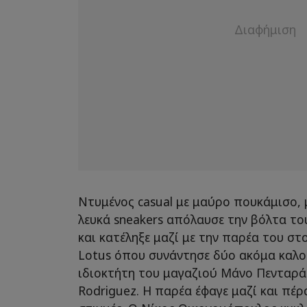
Ντυμένος casual με μαύρο πουκάμισο, μ
λευκά sneakers απόλαυσε την βόλτα το
και κατέληξε μαζί με την παρέα του στ
Lotus όπου συνάντησε δύο ακόμα καλού
ιδιοκτήτη του μαγαζιού Μάνο Πενταράκ
Rodriguez. Η παρέα έφαγε μαζί και πέρ