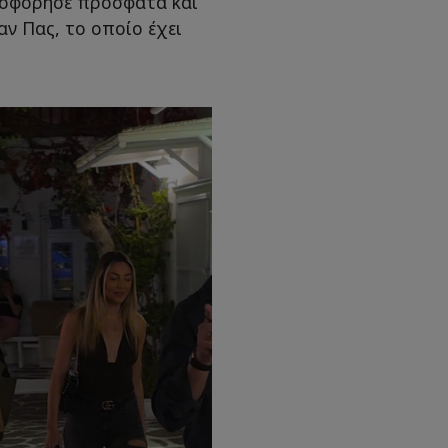
λοφόρησε πρόσφατα και
αν Πας, το οποίο έχει