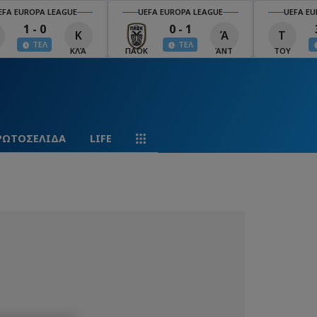
EFA EUROPA LEAGUE
UEFA EUROPA LEAGUE
UEFA EU
1 - 0
0 - 1
Κ
Ά
Τ
ΤΕΛ
ΤΕΛ
ΚΛΆ
ΠΑΟΚ
ΆΝΤ
ΤΟΥ
ΡΩΤΟΣΕΛΙΔΑ
LIFE