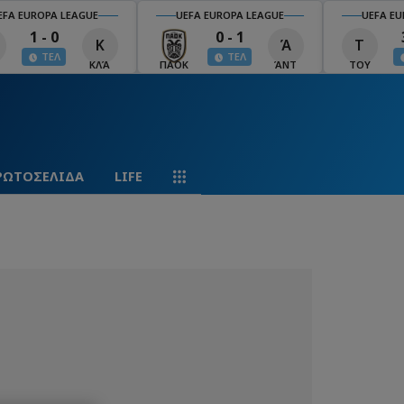
EFA EUROPA LEAGUE
UEFA EUROPA LEAGUE
UEFA EU
1 - 0
0 - 1
Κ
Ά
Τ
ΤΕΛ
ΤΕΛ
ΚΛΆ
ΠΑΟΚ
ΆΝΤ
ΤΟΥ
ΡΩΤΟΣΕΛΙΔΑ
LIFE