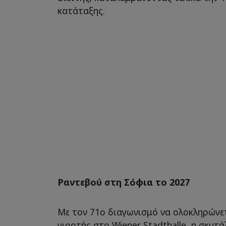
κατάταξης.
Ραντεβού στη Σόφια το 2027
Με τον 71ο διαγωνισμό να ολοκληρώνετ
γιορτής στο Wiener Stadthalle, η σκυτ