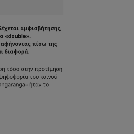
ιδέχεται αμφισβήτησης,
ο «double».
 αφήνοντας πίσω της
ια διαφορά.
ση τόσο στην προτίμηση
 ψηφοφορία του κοινού
Bangaranga» ήταν το