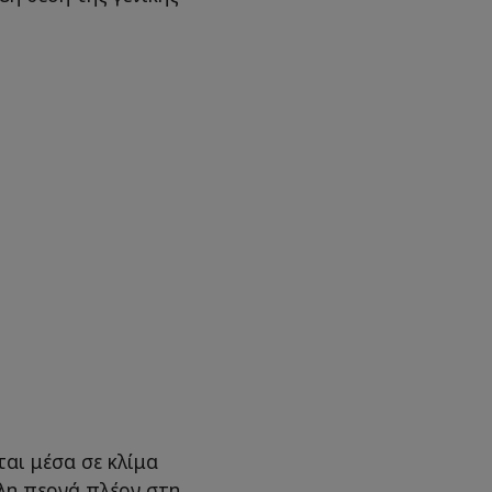
αι μέσα σε κλίμα
άλη περνά πλέον στη