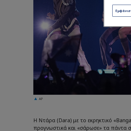
Εμφάνι
AP
Η Ντάρα (Dara) με το εκρηκτικό «Bang
προγνωστικά και «σάρωσε» τα πάντα σ