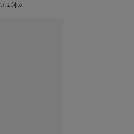
τη Σόφια.