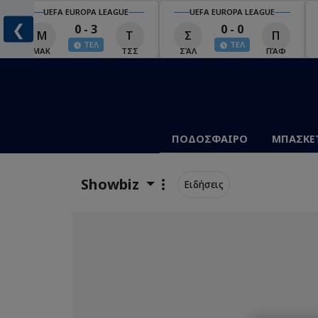
UEFA EUROPA LEAGUE
UEFA EUROPA LEAGUE
❮
0 - 3
0 - 0
Μ
Τ
Σ
Π
ΤΕΛ
ΤΕΛ
ΜΑΚ
ΤΣΣ
ΣΆΛ
ΠΆΦ
ΠΟΔΟΣΦΑΙΡΟ
ΜΠΑΣΚΕ
Showbiz
Ειδήσεις