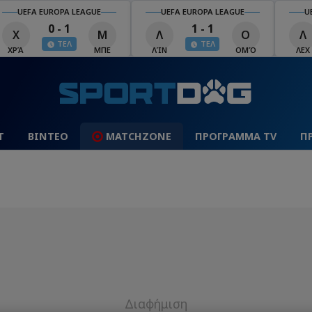
UEFA EUROPA LEAGUE
UEFA EUROPA LEAGUE
U
0 - 1
1 - 1
Χ
Μ
Λ
Ο
Λ
ΤΕΛ
ΤΕΛ
ΧΡΆ
ΜΠΕ
ΛΊΝ
ΟΜΌ
ΛΕΧ
Τ
ΒΙΝΤΕΟ
MATCHZONE
ΠΡΟΓΡΑΜΜΑ TV
Π