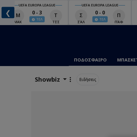
UEFA EUROPA LEAGUE
UEFA EUROPA LEAGUE
❮
0 - 3
0 - 0
Μ
Τ
Σ
Π
ΤΕΛ
ΤΕΛ
ΜΑΚ
ΤΣΣ
ΣΆΛ
ΠΆΦ
ΠΟΔΟΣΦΑΙΡΟ
ΜΠΑΣΚΕ
Showbiz
Ειδήσεις