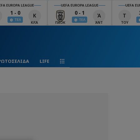
EFA EUROPA LEAGUE
UEFA EUROPA LEAGUE
UEFA EU
1 - 0
0 - 1
Κ
Ά
Τ
ΤΕΛ
ΤΕΛ
ΚΛΆ
ΠΑΟΚ
ΆΝΤ
ΤΟΥ
ΡΩΤΟΣΕΛΙΔΑ
LIFE