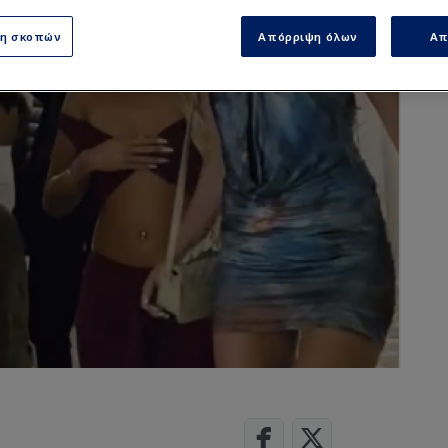
ση σκοπών
Απόρριψη όλων
Απ