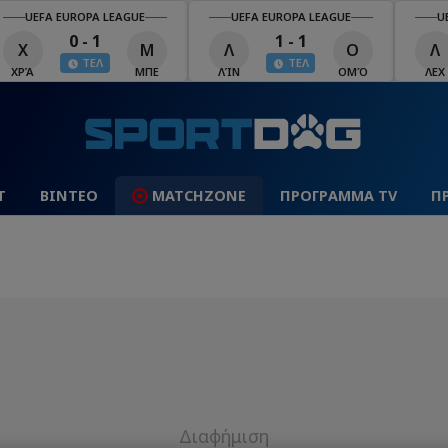
UEFA EUROPA LEAGUE
UEFA EUROPA LEAGUE
U
0 - 1
1 - 1
Χ
Μ
Λ
Ο
Λ
ΤΕΛ
ΤΕΛ
ΧΡΆ
ΜΠΕ
ΛΊΝ
ΟΜΌ
ΛΕΧ
Τ
ΒΙΝΤΕΟ
MATCHZONE
ΠΡΟΓΡΑΜΜΑ TV
Π