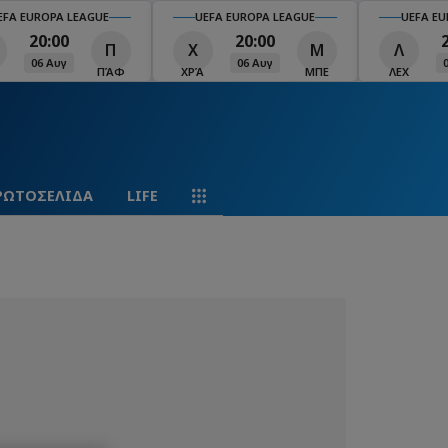
EFA EUROPA LEAGUE
UEFA EUROPA LEAGUE
UEFA EU
20:00
20:00
Π
Χ
Μ
Λ
06 Αυγ
06 Αυγ
ΠΆΦ
ΧΡΆ
ΜΠΕ
ΛΕΧ
ΡΩΤΟΣΕΛΙΔΑ
LIFE