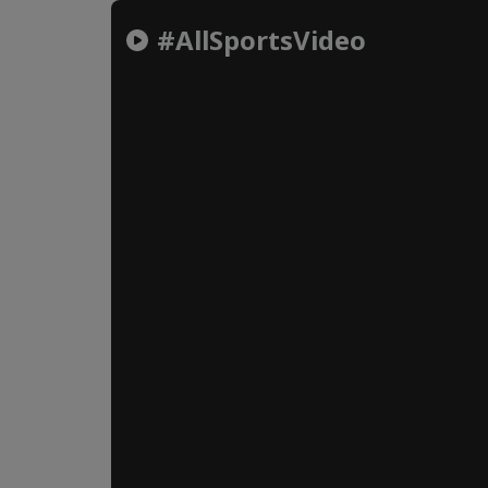
#AllSportsVideo