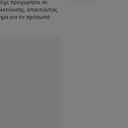
είχε προχωρήσει σε
 δικτύωσης, απαντώντας
τημα για το πρόσωπό