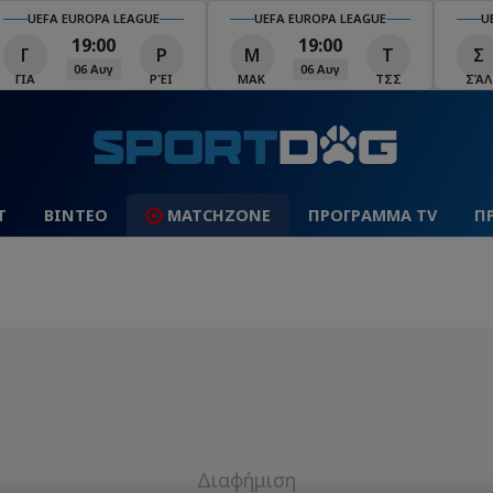
UEFA EUROPA LEAGUE
UEFA EUROPA LEAGUE
U
19:00
19:00
Γ
Ρ
Μ
Τ
Σ
06 Αυγ
06 Αυγ
ΓΙΑ
ΡΈΙ
ΜΑΚ
ΤΣΣ
ΣΆΛ
Τ
ΒΙΝΤΕΟ
MATCHZONE
ΠΡΟΓΡΑΜΜΑ TV
Π