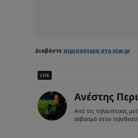
Διαβάστε
περισσότερα στο star.gr
LIFE
Ανέστης Περ
Από τις τηλεοπτικές με
σεβασμό στον τηλεθεατή