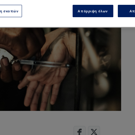
ση σκοπών
Απόρριψη όλων
Απ