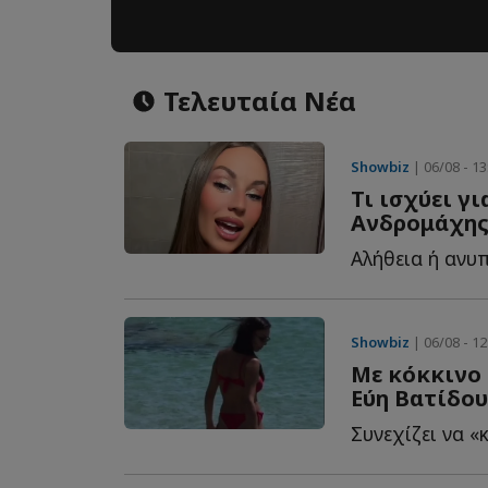
Τελευταία Νέα
Showbiz
| 06/08 - 13
Τι ισχύει γ
Ανδρομάχης
Αλήθεια ή ανυπ
Showbiz
| 06/08 - 12
Με κόκκινο 
Εύη Βατίδου 