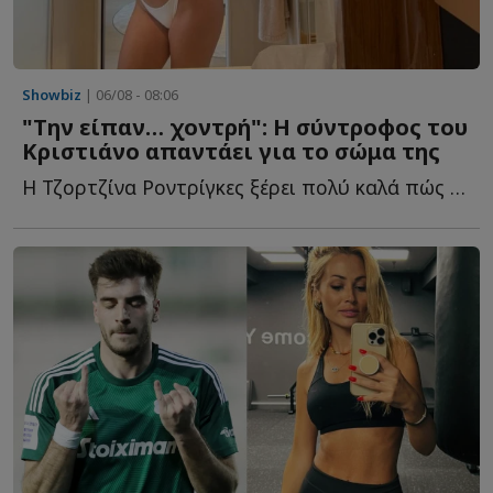
Showbiz
| 06/08 - 08:06
"Την είπαν… χοντρή": Η σύντροφος του
Κριστιάνο απαντάει για το σώμα της
Η Τζορτζίνα Ροντρίγκες ξέρει πολύ καλά πώς να βρίσκεται σ...