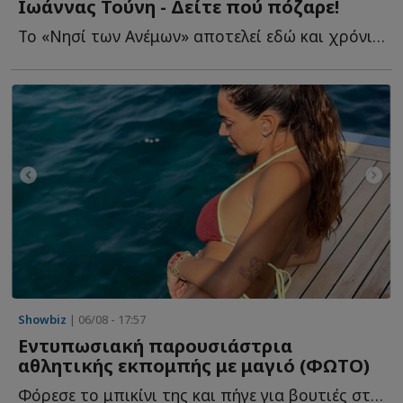
Ιωάννας Τούνη - Δείτε πού πόζαρε!
Το «Νησί των Ανέμων» αποτελεί εδώ και χρόνια έναν από τ...
Showbiz
| 06/08 - 17:57
Εντυπωσιακή παρουσιάστρια
αθλητικής εκπομπής με μαγιό (ΦΩΤΟ)
Φόρεσε το μπικίνι της και πήγε για βουτιές στη Σαρδηνία, ό...