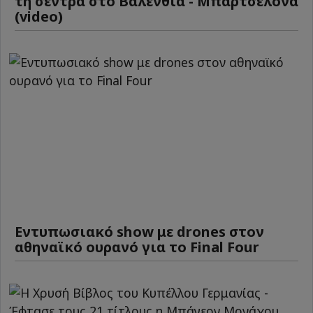
τη σέντρα στο Βαλένθια - Μπαρτσελόνα
(video)
Εντυπωσιακό show με drones στον
αθηναϊκό ουρανό για το Final Four