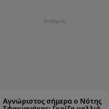
Αγνώριστος σήμερα ο Νότης
Σφακιανάκης: Γκρίζα μαλλιά