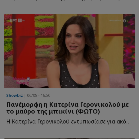
Showbiz
| 06/08 - 16:50
Πανέμορφη η Κατερίνα Γερονικολού με
το μαύρο της μπικίνι (ΦΩΤΟ)
Η Κατερίνα Γερονικολού εντυπωσίασε για ακόμη μία φορά μ...