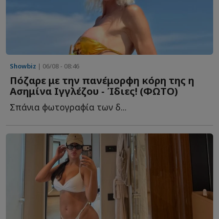
Showbiz
| 06/08 - 08:46
Πόζαρε με την πανέμορφη κόρη της η
Ασημίνα Ιγγλέζου - Ίδιες! (ΦΩΤΟ)
Σπάνια φωτογραφία των δ...