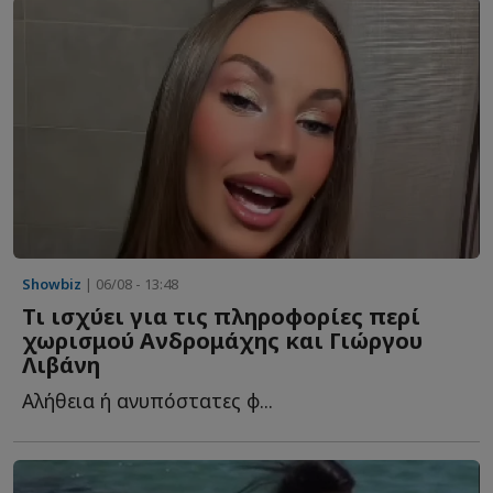
Showbiz
| 06/08 - 13:48
Τι ισχύει για τις πληροφορίες περί
χωρισμού Ανδρομάχης και Γιώργου
Λιβάνη
Αλήθεια ή ανυπόστατες φ...