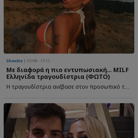
Showbiz
| 07/08 - 17:11
Με διαφορά η πιο εντυπωσιακή... MILF
Ελληνίδα τραγουδίστρια (ΦΩΤΟ)
Η τραγουδίστρια ανέβασε στον προσωπικό της λογαριασμό σ...