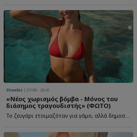
Showbiz
| 07/08 - 20:41
«Νέος χωρισμός βόμβα - Μόνος του
διάσημος τραγουδιστής» (ΦΩΤΟ)
Το ζευγάρι ετοιμαζόταν για γάμο, αλλά δημοσίευμα τους θ...