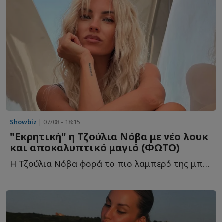
Showbiz
| 07/08 - 18:15
"Εκρητική" η Τζούλια Νόβα με νέο λουκ
και αποκαλυπτικό μαγιό (ΦΩΤΟ)
Η Τζούλια Νόβα φορά το πιο λαμπερό της μπικίνι και μαγνητίζει τ...