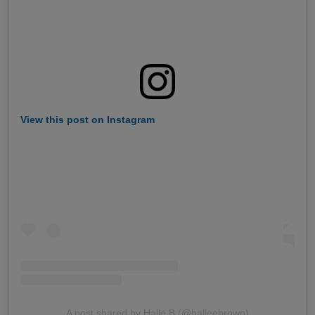
View this post on Instagram
A post shared by Halle B (@halleebrown)