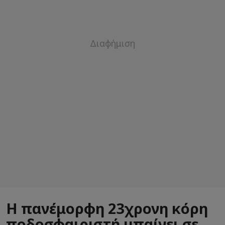
Η πανέμορφη 23χρονη κόρη
ποδοσφαιριστή μπαίνει σε