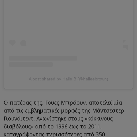
A post shared by Halle B (@halleebrown)
Ο πατέρας της, Γουές Μπράουν, αποτελεί μία
από τις εμβληματικές μορφές της Μάντσεστερ
Γιουνάιτεντ. Αγωνίστηκε στους «κόκκινους
διαβόλους» από το 1996 έως το 2011,
καταγράφοντας περισσότερες από 350