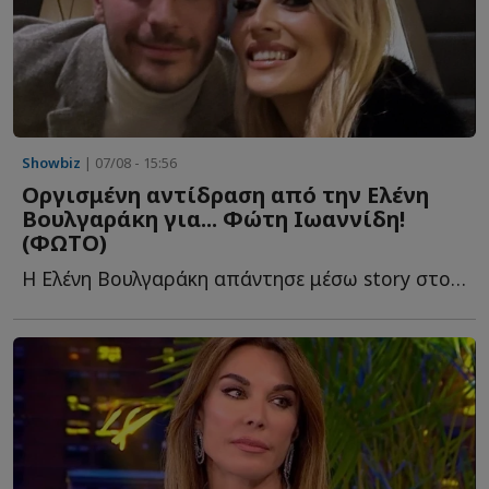
Showbiz
| 07/08 - 15:56
Οργισμένη αντίδραση από την Ελένη
Βουλγαράκη για... Φώτη Ιωαννίδη!
(ΦΩΤΟ)
Η Ελένη Βουλγαράκη απάντησε μέσω story στο Instagram, για τις φ...