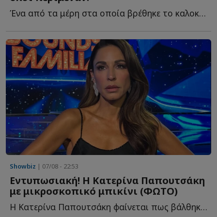
Ένα από τα μέρη στα οποία βρέθηκε το καλοκαίρι η Αλεξάνδρα Π...
Showbiz
| 07/08 - 22:53
Εντυπωσιακή! Η Κατερίνα Παπουτσάκη
με μικροσκοπικό μπικίνι (ΦΩΤΟ)
Η Κατερίνα Παπουτσάκη φαίνεται πως βάλθηκε να μαγνητίσει μ...