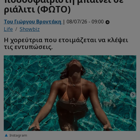
ριάλιτι (ΦΩΤΟ)
Του Γιώργου Βροντάκη
| 08/07/26 - 09:00
Life
Showbiz
Η χορεύτρια που ετοιμάζεται να κλέψει
τις εντυπώσεις.
Instagram