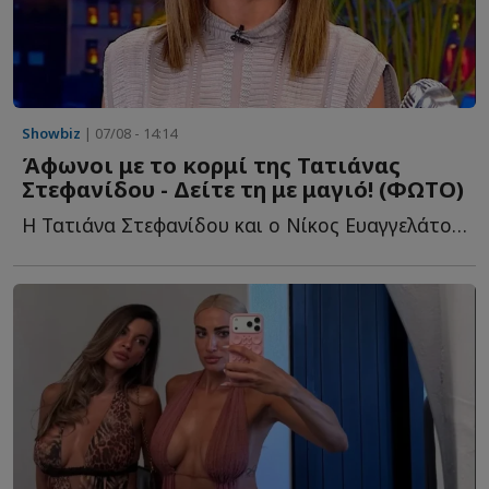
Showbiz
| 07/08 - 14:14
Άφωνοι με το κορμί της Τατιάνας
Στεφανίδου - Δείτε τη με μαγιό! (ΦΩΤΟ)
Η Τατιάνα Στεφανίδου και ο Νίκος Ευαγγελάτος απολαμβάνουν τ...