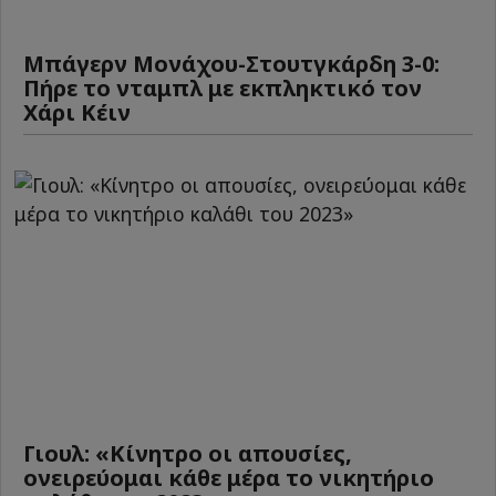
Μπάγερν Μονάχου-Στουτγκάρδη 3-0:
Πήρε το νταμπλ με εκπληκτικό τον
Χάρι Κέιν
Γιουλ: «Κίνητρο οι απουσίες,
ονειρεύομαι κάθε μέρα το νικητήριο