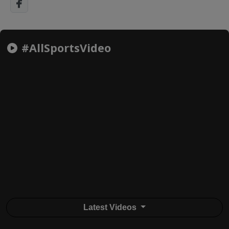
#AllSportsVideo
Latest Videos