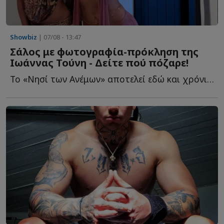
Showbiz
| 07/08 - 13:47
Σάλος με φωτογραφία-πρόκληση της
Ιωάννας Τούνη - Δείτε πού πόζαρε!
Το «Νησί των Ανέμων» αποτελεί εδώ και χρόνια έναν από τ...