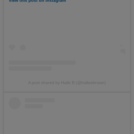
View this post on Instagram
A post shared by Halle B (@halleebrown)