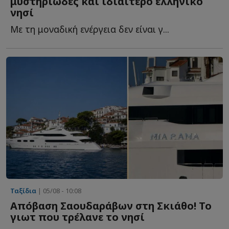
μυστηριώδες και ιδιαίτερο ελληνικό
νησί
Mε τη μοναδική ενέργεια δεν είναι γ...
Ταξίδια
| 05/08 - 10:08
Απόβαση Σαουδαράβων στη Σκιάθο! To
γιωτ που τρέλανε το νησί