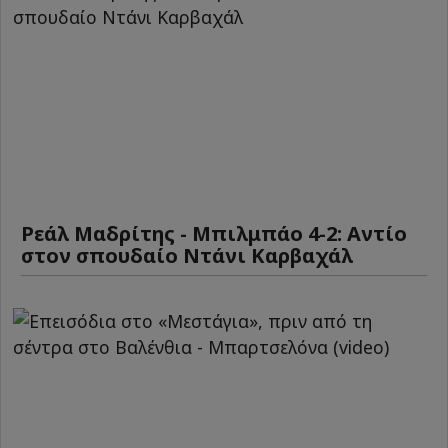
Ρεάλ Μαδρίτης - Μπιλμπάο 4-2: Αντίο
στον σπουδαίο Ντάνι Καρβαχάλ