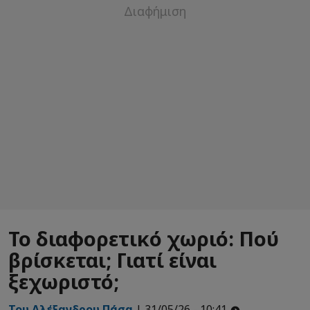
Το διαφορετικό χωριό: Πού
βρίσκεται; Γιατί είναι
ξεχωριστό;
Του Αλέξανδρου Πάσα
| 31/05/26 - 10:41