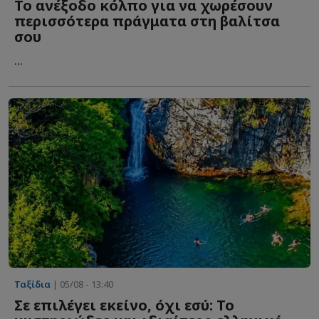
Το ανέξοδο κόλπο για να χωρέσουν
περισσότερα πράγματα στη βαλίτσα
σου
...
Ταξίδια
| 05/08 - 13:40
Σε επιλέγει εκείνο, όχι εσύ: Το