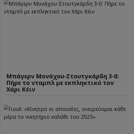
Μπάγερν Μονάχου-Στουτγκάρδη 3-0:
Πήρε το νταμπλ με εκπληκτικό τον
Χάρι Κέιν