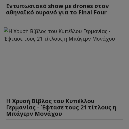
Εντυπωσιακό show με drones στον
αθηναϊκό ουρανό για το Final Four
Η Χρυσή Βίβλος του Κυπέλλου
Γερμανίας - Έφτασε τους 21 τίτλους η
Μπάγερν Μονάχου