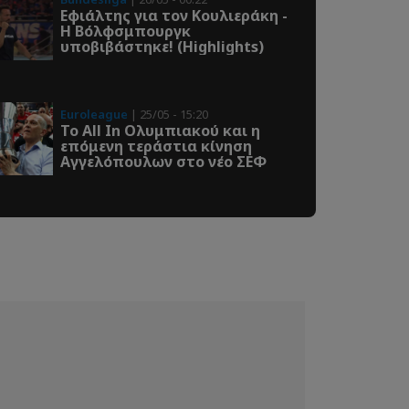
Εφιάλτης για τον Κουλιεράκη -
Η Βόλφσμπουργκ
υποβιβάστηκε! (Highlights)
Euroleague
| 25/05 - 15:20
Το All In Ολυμπιακού και η
επόμενη τεράστια κίνηση
Αγγελόπουλων στο νέο ΣΕΦ