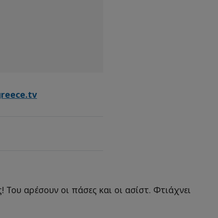
greece.tv
! Του αρέσουν οι πάσες και οι ασίστ. Φτιάχνει