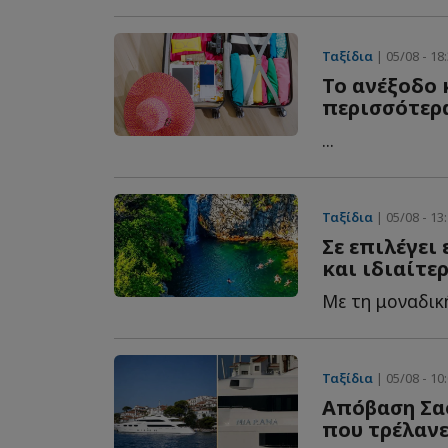
Ταξίδια
| 05/08 - 18
Το ανέξοδο 
περισσότερ
...
Ταξίδια
| 05/08 - 13
Σε επιλέγει 
και ιδιαίτε
Mε τη μοναδική 
Ταξίδια
| 05/08 - 10
Απόβαση Σα
που τρέλανε