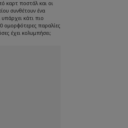
πό καρτ ποστάλ και οι
πίου συνθέτουν ένα
 υπάρχει κάτι πιο
 10 ομορφότερες παραλίες
όσες έχει κολυμπήσει;