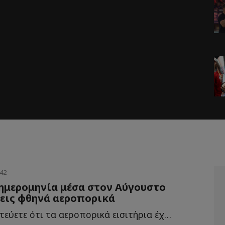
:42
ημερομηνία μέσα στον Αύγουστο
σεις φθηνά αεροπορικά
Μπορεί να πιστεύετε ότι τα αεροπορικά εισιτήρια έχουν α...