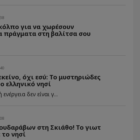
:38
κόλπο για να χωρέσουν
α πράγματα στη βαλίτσα σου
:40
εκείνο, όχι εσύ: Το μυστηριώδες
ρο ελληνικό νησί
ενέργεια δεν είναι γ...
:08
ουδαράβων στη Σκιάθο! To γιωτ
 το νησί