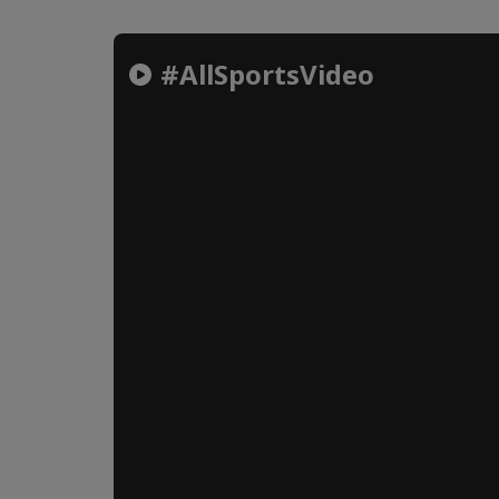
#AllSportsVideo