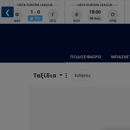
UEFA EUROPA LEAGUE
UEFA EUROPA LEAGUE
❮
1 - 0
18:00
Φ
Γ
Κ
Ο
ΤΕΛ
06 Αυγ
Ο
ΦΕΡ
ΓΚΌ
ΚΟΥ
ΟΥΝ
ΠΟΔΟΣΦΑΙΡΟ
ΜΠΑΣΚΕ
Ταξίδια
Ειδήσεις