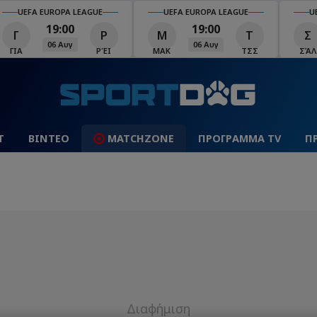
UEFA EUROPA LEAGUE
UEFA EUROPA LEAGUE
U
19:00
19:00
Γ
Ρ
Μ
Τ
Σ
06 Αυγ
06 Αυγ
ΓΙΑ
ΡΈΙ
ΜΑΚ
ΤΣΣ
ΣΆΛ
Τ
ΒΙΝΤΕΟ
MATCHZONE
ΠΡΟΓΡΑΜΜΑ TV
Π