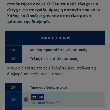
αποδυτήρια στο -1. Ο Ολυμπιακός έδειχνε να
ελέγχει το παιχνίδι, όμως η αστοχία του και οι
λάθος επιλογές είχαν σαν αποτέλεσμα να
χάσουν την διαφορά.
ΤΕΛΟΣ ΠΕΡΙΟΔΟΥ
20
'
Χαμένη προσπάθεια
Ολυμπιακός
20
'
Τέλος time out
Ολυμπιακός
Μακρινό τρίποντο του Τολιόπουλου στέλνει τη
διαφορά και πάλι στο 1 πόντο
20
'
Time out
Ολυμπιακός
29
:
30
20
'
3
π
Παναθηναϊκός