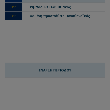
31
'
Ριμπάουντ
Ολυμπιακός
31
'
Χαμένη προσπάθεια
Παναθηναϊκός
ΕΝΑΡΞΗ ΠΕΡΙΟΔΟΥ