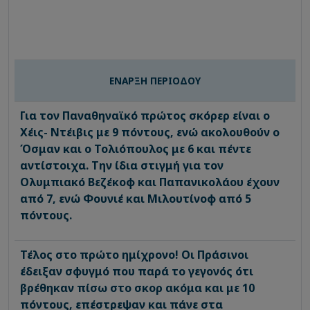
ΕΝΑΡΞΗ ΠΕΡΙΟΔΟΥ
Για τον Παναθηναϊκό πρώτος σκόρερ είναι ο
Χέις- Ντέιβις με 9 πόντους, ενώ ακολουθούν ο
Όσμαν και ο Τολιόπουλος με 6 και πέντε
αντίστοιχα. Την ίδια στιγμή για τον
Ολυμπιακό Βεζέκοφ και Παπανικολάου έχουν
από 7, ενώ Φουνιέ και Μιλουτίνοφ από 5
πόντους.
Τέλος στο πρώτο ημίχρονο! Οι Πράσινοι
έδειξαν σφυγμό που παρά το γεγονός ότι
βρέθηκαν πίσω στο σκορ ακόμα και με 10
πόντους, επέστρεψαν και πάνε στα