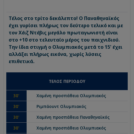
Τέλος στο τρίτο δεκάλεπτο! Ο Παναθηναϊκός
έχει γυρίσει πλήρως τον δεύτερο τελικό και με
τον Χέιζ Ντέβις μεγάλο πρωταγωνιστή είναι
στο +10 στο τελευταίο μέρος του παιχνιδιού.
Την ίδια στιγμή ο Ολυμπιακός μετά το 15' έχει
αλλάξει πλήρως εικόνα, χωρίς λύσεις
επιθετικά.
ΤΕΛΟΣ ΠΕΡΙΟΔΟΥ
30
'
Χαμένη προσπάθεια
Ολυμπιακός
30
'
Ριμπάουντ
Ολυμπιακός
30
'
Χαμένη προσπάθεια
Παναθηναϊκός
30
'
Χαμένη προσπάθεια
Ολυμπιακός