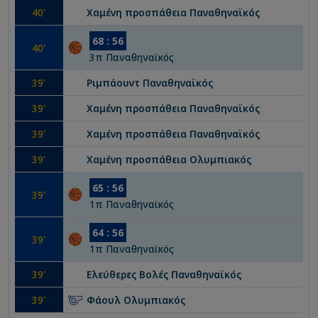
40
'
Χαμένη προσπάθεια
Παναθηναϊκός
68
:
56
40
'
3
π
Παναθηναϊκός
39
'
Ριμπάουντ
Παναθηναϊκός
39
'
Χαμένη προσπάθεια
Παναθηναϊκός
39
'
Χαμένη προσπάθεια
Παναθηναϊκός
39
'
Χαμένη προσπάθεια
Ολυμπιακός
65
:
56
39
'
1
π
Παναθηναϊκός
64
:
56
39
'
1
π
Παναθηναϊκός
39
'
Ελεύθερες Βολές
Παναθηναϊκός
39
'
Φάουλ
Ολυμπιακός