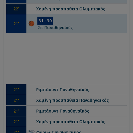
22
'
Χαμένη προσπάθεια
Ολυμπιακός
31
:
30
21
'
2
π
Παναθηναϊκός
21
'
Ριμπάουντ
Παναθηναϊκός
21
'
Χαμένη προσπάθεια
Παναθηναϊκός
21
'
Ριμπάουντ
Παναθηναϊκός
21
'
Χαμένη προσπάθεια
Ολυμπιακός
21
'
Φάουλ
Παναθηναϊκός