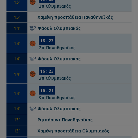
15
'
2
π
Ολυμπιακός
15
'
Χαμένη προσπάθεια
Παναθηναϊκός
14
'
Φάουλ
Ολυμπιακός
18
:
23
14
'
2
π
Παναθηναϊκός
14
'
Φάουλ
Ολυμπιακός
16
:
23
14
'
2
π
Ολυμπιακός
16
:
21
14
'
3
π
Παναθηναϊκός
14
'
Φάουλ
Ολυμπιακός
13
'
Ριμπάουντ
Παναθηναϊκός
13
'
Χαμένη προσπάθεια
Ολυμπιακός