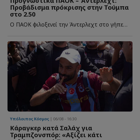
Προγνωστικά ΠΑΟΚ – Άντερλεχτ:
Προβάδισμα πρόκρισης στην Τούμπα
στο 2.50
Ο ΠΑΟΚ φιλοξενεί την Άντερλεχτ στο γήπεδο της Τούμπας, σ...
Υπόλοιπος Κόσμος
| 06/08 - 16:30
Κάραγκερ κατά Σαλάχ για
Τραμπζονσπόρ: «Αξίζει κάτι