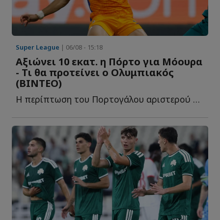
Super League
| 06/08 - 15:18
Αξιώνει 10 εκατ. η Πόρτο για Μόουρα
- Τι θα προτείνει ο Ολυμπιακός
(ΒΙΝΤΕΟ)
Η περίπτωση του Πορτογάλου αριστερού μπακ βρίσκεται σ...