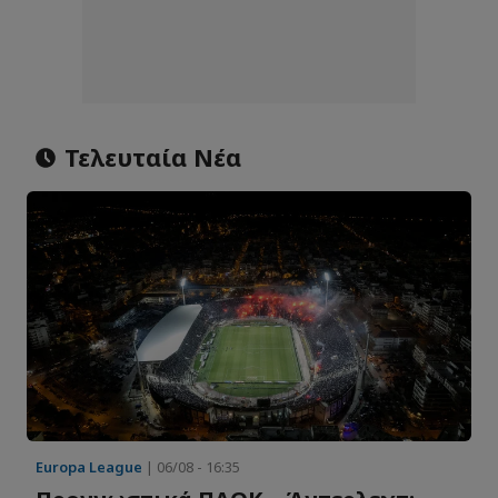
Τελευταία Νέα
Europa League
| 06/08 - 16:35