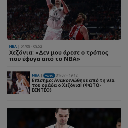
NBA
| 01/08 - 08:52
Χεζόνια: «Δεν μου άρεσε ο τρόπος
που έφυγα από το NBA»
NBA
|
31/07 - 19:12
VIDEO
Επίσημο: Ανακοινώθηκε από τη νέα
του ομάδα ο Χεζόνια! (ΦΩΤΟ-
ΒΙΝΤΕΟ)