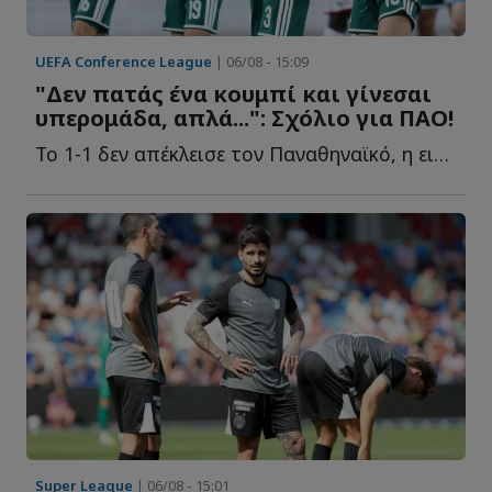
UEFA Conference League
| 06/08 - 15:09
"Δεν πατάς ένα κουμπί και γίνεσαι
υπερομάδα, απλά...": Σχόλιο για ΠΑΟ!
Το 1-1 δεν απέκλεισε τον Παναθηναϊκό, η εικόνα του ήταν κ...
Super League
| 06/08 - 15:01