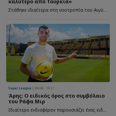
καλύτερο από Τουρκία»
Στάθηκε ιδιαίτερα στη νοοτροπία του Αιγύπτιου επιθετικού, σ...
Super League
| 06/08 - 16:17
Άρης: Ο ειδικός όρος στο συμβόλαιο
του Ράφα Μιρ
Ιδιαίτερο ενδιαφέρον παρουσιάζει ένας ειδικός όρος π...