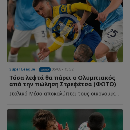
Super League
|
06/08 - 15:52
VIDEO
Τόσα λεφτά θα πάρει ο Ολυμπιακός
από την πώληση Στρεφέτσα (ΦΩΤΟ)
Ιταλικό Μέσο αποκαλύπτει τους οικονομικούς όρους της σ...