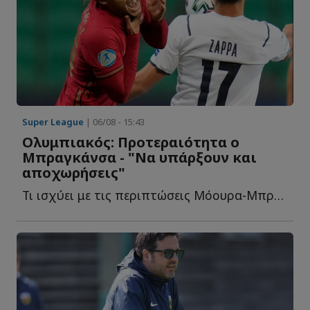
Super League
| 06/08 - 15:43
Ολυμπιακός: Προτεραιότητα ο
Μπραγκάνσα - "Να υπάρξουν και
αποχωρήσεις"
Τι ισχύει με τις περιπτώσεις Μόουρα-Μπραγκάνσα, αποχωρήσεις κ...