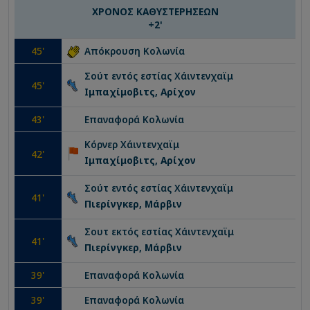
ΧΡΟΝΟΣ ΚΑΘΥΣΤΕΡΗΣΕΩΝ
+
2
'
45
'
Απόκρουση
Κολωνία
Σούτ εντός εστίας
Χάιντενχαϊμ
45
'
Ιμπαχίμοβιτς, Αρίχον
43
'
Επαναφορά
Κολωνία
Κόρνερ
Χάιντενχαϊμ
42
'
Ιμπαχίμοβιτς, Αρίχον
Σούτ εντός εστίας
Χάιντενχαϊμ
41
'
Πιερίνγκερ, Μάρβιν
Σουτ εκτός εστίας
Χάιντενχαϊμ
41
'
Πιερίνγκερ, Μάρβιν
39
'
Επαναφορά
Κολωνία
39
'
Επαναφορά
Κολωνία