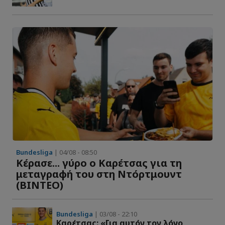
Bundesliga
| 04/08 - 08:50
Κέρασε... γύρο ο Καρέτσας για τη
μεταγραφή του στη Ντόρτμουντ
(ΒΙΝΤΕΟ)
Bundesliga
| 03/08 - 22:10
Καρέτσας: «Για αυτόν τον λόγο