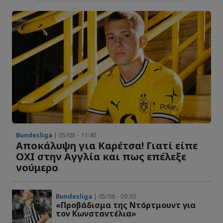
Bundesliga
| 05/08 - 11:40
Αποκάλυψη για Καρέτσα! Γιατί είπε
ΟΧΙ στην Αγγλία και πως επέλεξε
νούμερο
Bundesliga
| 05/08 - 09:30
«Προβάδισμα της Ντόρτμουντ για
τον Κωνσταντέλια»