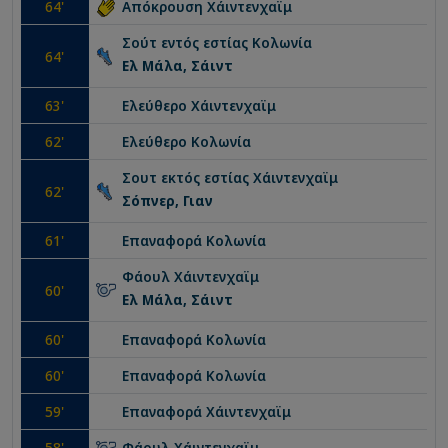
64
'
Απόκρουση
Χάιντενχαϊμ
Σούτ εντός εστίας
Κολωνία
64
'
Ελ Μάλα, Σάιντ
63
'
Ελεύθερο
Χάιντενχαϊμ
62
'
Ελεύθερο
Κολωνία
Σουτ εκτός εστίας
Χάιντενχαϊμ
62
'
Σόπνερ, Γιαν
61
'
Επαναφορά
Κολωνία
Φάουλ
Χάιντενχαϊμ
60
'
Ελ Μάλα, Σάιντ
60
'
Επαναφορά
Κολωνία
60
'
Επαναφορά
Κολωνία
59
'
Επαναφορά
Χάιντενχαϊμ
58
'
Φάουλ
Χάιντενχαϊμ