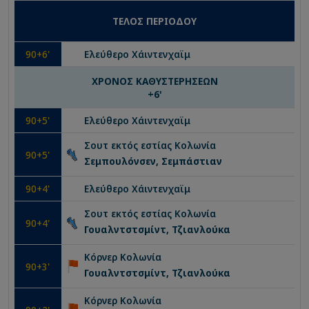
ΤΕΛΟΣ ΠΕΡΙΟΔΟΥ
90
+6'
Ελεύθερο
Χάιντενχαϊμ
ΧΡΟΝΟΣ ΚΑΘΥΣΤΕΡΗΣΕΩΝ
+
6
'
90
+5'
Ελεύθερο
Χάιντενχαϊμ
Σουτ εκτός εστίας
Κολωνία
90
+5'
Σεμπουλόνσεν, Σεμπάστιαν
90
+4'
Ελεύθερο
Χάιντενχαϊμ
Σουτ εκτός εστίας
Κολωνία
90
+4'
Γουαλντστσμίντ, Τζιανλούκα
Κόρνερ
Κολωνία
90
+3'
Γουαλντστσμίντ, Τζιανλούκα
Κόρνερ
Κολωνία