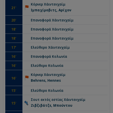
Κόρνερ
Χάιντενχαϊμ
21
'
Ιμπαχίμοβιτς, Αρίχον
20
'
Επαναφορά
Χάιντενχαϊμ
18
'
Επαναφορά
Χάιντενχαϊμ
18
'
Επαναφορά
Χάιντενχαϊμ
17
'
Ελεύθερο
Χάιντενχαϊμ
16
'
Επαναφορά
Κολωνία
16
'
Ελεύθερο
Κολωνία
Κόρνερ
Χάιντενχαϊμ
16
'
Behrens, Hennes
15
'
Ελεύθερο
Κολωνία
Σουτ εκτός εστίας
Χάιντενχαϊμ
15
'
Ζιβζιβάτζε, Μπούντου