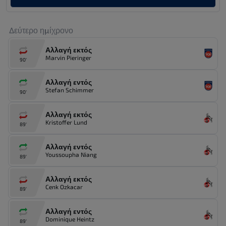
Δεύτερο ημίχρονο
Αλλαγή εκτός
Marvin Pieringer
90'
Αλλαγή εντός
Stefan Schimmer
90'
Αλλαγή εκτός
Kristoffer Lund
89'
Αλλαγή εντός
Youssoupha Niang
89'
Αλλαγή εκτός
Cenk Ozkacar
89'
Αλλαγή εντός
Dominique Heintz
89'