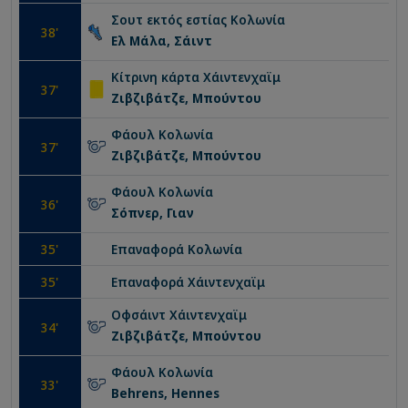
Σουτ εκτός εστίας
Κολωνία
38
'
Ελ Μάλα, Σάιντ
Κίτρινη κάρτα
Χάιντενχαϊμ
37
'
Ζιβζιβάτζε, Μπούντου
Φάουλ
Κολωνία
37
'
Ζιβζιβάτζε, Μπούντου
Φάουλ
Κολωνία
36
'
Σόπνερ, Γιαν
35
'
Επαναφορά
Κολωνία
35
'
Επαναφορά
Χάιντενχαϊμ
Οφσάιντ
Χάιντενχαϊμ
34
'
Ζιβζιβάτζε, Μπούντου
Φάουλ
Κολωνία
33
'
Behrens, Hennes