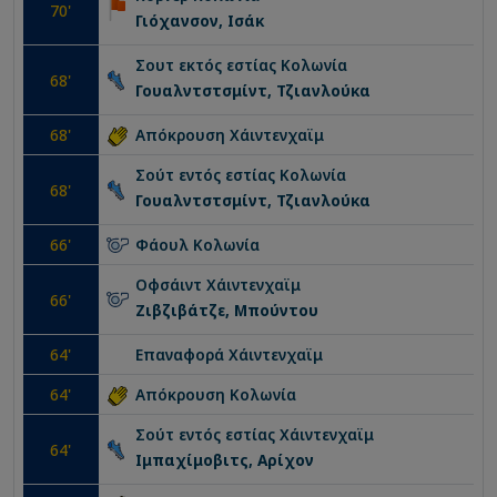
70
'
Γιόχανσον, Ισάκ
Σουτ εκτός εστίας
Κολωνία
68
'
Γουαλντστσμίντ, Τζιανλούκα
68
'
Απόκρουση
Χάιντενχαϊμ
Σούτ εντός εστίας
Κολωνία
68
'
Γουαλντστσμίντ, Τζιανλούκα
66
'
Φάουλ
Κολωνία
Οφσάιντ
Χάιντενχαϊμ
66
'
Ζιβζιβάτζε, Μπούντου
64
'
Επαναφορά
Χάιντενχαϊμ
64
'
Απόκρουση
Κολωνία
Σούτ εντός εστίας
Χάιντενχαϊμ
64
'
Ιμπαχίμοβιτς, Αρίχον