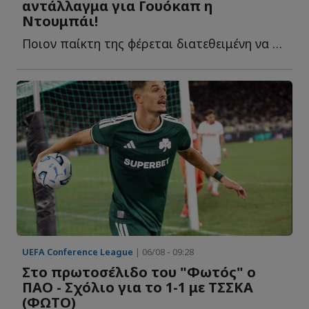
αντάλλαγμα για Γουόκαπ η
Ντουμπάι!
Ποιον παίκτη της φέρεται διατεθειμένη να δώσει στον Ο...
UEFA Conference League
| 06/08 - 09:28
Στο πρωτοσέλιδο του "Φωτός" ο
ΠΑΟ - Σχόλιο για το 1-1 με ΤΣΣΚΑ
(ΦΩΤΟ)