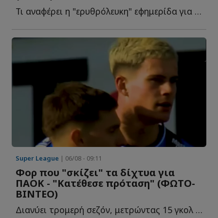
Τι αναφέρει η "ερυθρόλευκη" εφημερίδα για την ισοπαλία τ...
Super League
| 06/08 - 09:11
Φορ που "σκίζει" τα δίχτυα για
ΠΑΟΚ - "Κατέθεσε πρόταση" (ΦΩΤΟ-
ΒΙΝΤΕΟ)
Διανύει τρομερή σεζόν, μετρώντας 15 γκολ σε ισάριθμα π...