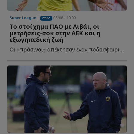
Super League
|
06/08 - 10:00
VIDEO
Το στοίχημα ΠΑΟ με Λιβάι, οι
μετρήσεις-σοκ στην ΑΕΚ και η
εξωγηπεδική ζωή
Οι «πράσινοι» απέκτησαν έναν ποδοσφαιριστή με σπάνια α...