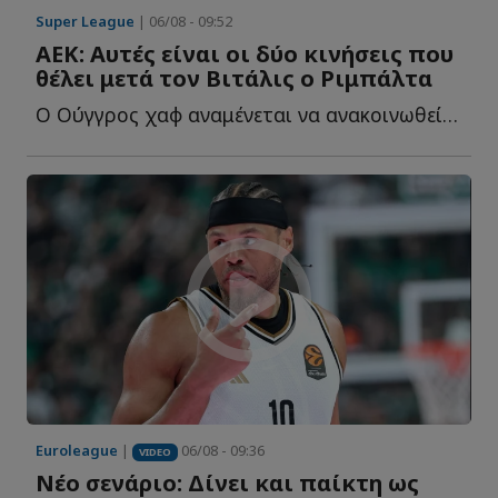
Super League
| 06/08 - 09:52
ΑΕΚ: Αυτές είναι οι δύο κινήσεις που
θέλει μετά τον Βιτάλις ο Ριμπάλτα
Ο Ούγγρος χαφ αναμένεται να ανακοινωθεί εντός της ημέρας, α...
Euroleague
|
06/08 - 09:36
VIDEO
Νέο σενάριο: Δίνει και παίκτη ως