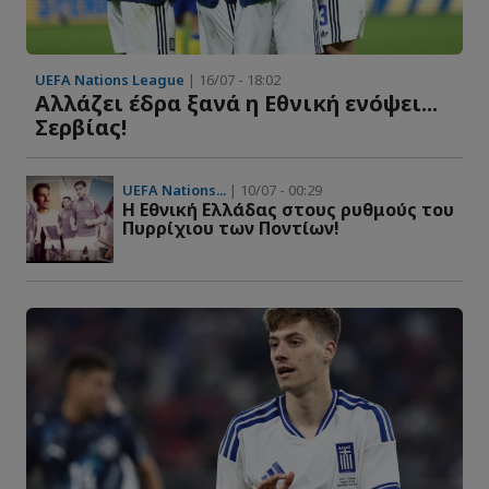
UEFA Nations League
| 16/07 - 18:02
Αλλάζει έδρα ξανά η Εθνική ενόψει...
Σερβίας!
UEFA Nations...
| 10/07 - 00:29
Η Εθνική Ελλάδας στους ρυθμούς του
Πυρρίχιου των Ποντίων!