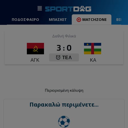
ΠΟΔΟΣΦΑΙΡΟ
ΜΠΑΣΚΕΤ
MATCHZONE
ΒΙΝΤ
Διεθνή Φιλικά
3
:
0
ΤΕΛ
ΑΓΚ
ΚΑ
Περιορισμένη κάλυψη
Παρακαλώ περιμένετε...