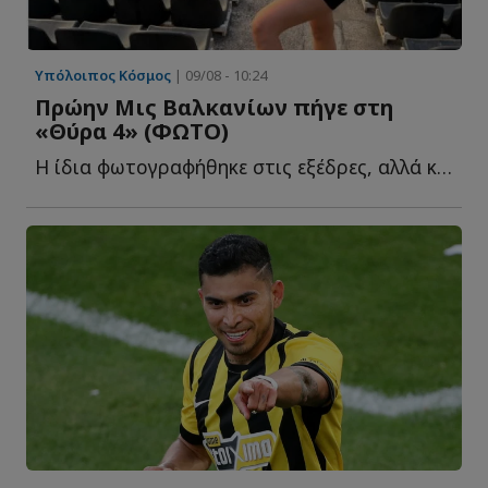
Υπόλοιπος Κόσμος
| 09/08 - 10:24
Πρώην Μις Βαλκανίων πήγε στη
«Θύρα 4» (ΦΩΤΟ)
Η ίδια φωτογραφήθηκε στις εξέδρες, αλλά και μπροστά α...