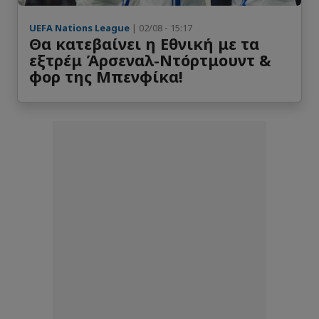
UEFA Nations League
| 02/08 - 15:17
Θα κατεβαίνει η Εθνική με τα
εξτρέμ Άρσεναλ-Ντόρτμουντ &
φορ της Μπενφίκα!