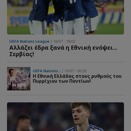
UEFA Nations League
| 16/07 - 18:02
Αλλάζει έδρα ξανά η Εθνική ενόψει...
Σερβίας!
UEFA Nations...
| 10/07 - 00:29
Η Εθνική Ελλάδας στους ρυθμούς του
Πυρρίχιου των Ποντίων!