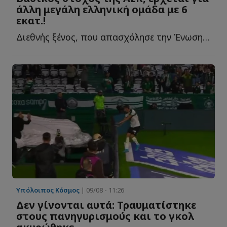
άλλη μεγάλη ελληνική ομάδα με 6
εκατ.!
Διεθνής ξένος, που απασχόλησε την Ένωση για δύο καλοκαίρια, α...
Υπόλοιπος Κόσμος
| 09/08 - 11:26
Δεν γίνονται αυτά: Τραυματίστηκε
στους πανηγυρισμούς και το γκολ