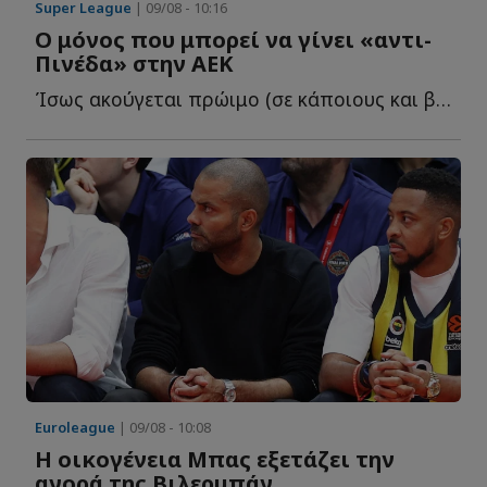
Super League
| 09/08 - 10:16
Ο μόνος που μπορεί να γίνει «αντι-
Πινέδα» στην ΑΕΚ
Ίσως ακούγεται πρώιμο (σε κάποιους και βλάσφημο), αλλά ο...
Euroleague
| 09/08 - 10:08
Η οικογένεια Μπας εξετάζει την
αγορά της Βιλερμπάν