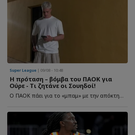
Super League
| 09/08 - 10:48
Η πρόταση – βόμβα του ΠΑΟΚ για
Ούρε - Tι ζητάνε οι Σουηδοί!
Ο ΠΑΟΚ πάει για το «μπαμ» με την απόκτηση του 22χρονου σ...