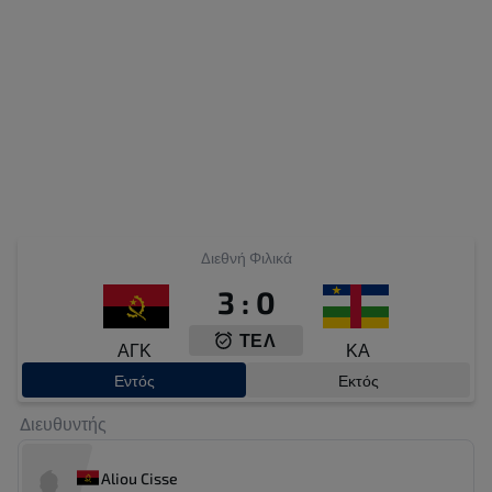
Διεθνή Φιλικά
3
:
0
ΤΕΛ
ΑΓΚ
ΚΑ
Εντός
Εκτός
Διευθυντής
Aliou Cisse