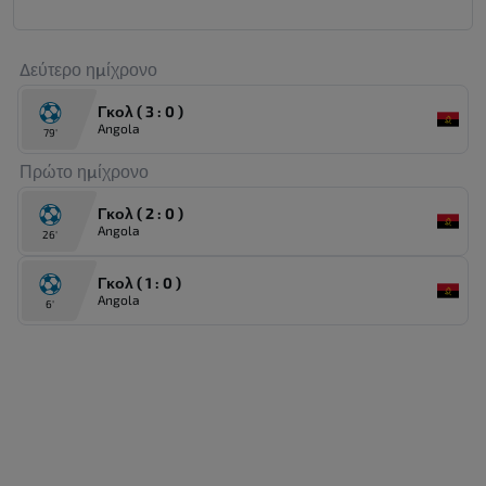
Δεύτερο ημίχρονο
Γκολ ( 3 : 0 )
Angola
79'
Πρώτο ημίχρονο
Γκολ ( 2 : 0 )
Angola
26'
Γκολ ( 1 : 0 )
Angola
6'