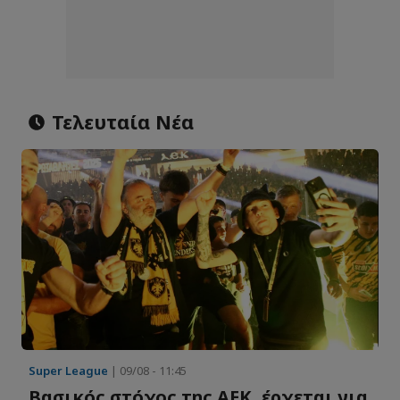
Τελευταία Νέα
Super League
| 09/08 - 11:45
Βασικός στόχος της ΑΕΚ, έρχεται για