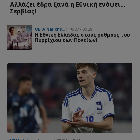
Αλλάζει έδρα ξανά η Εθνική ενόψει...
Σερβίας!
UEFA Nations...
| 10/07 - 00:29
Η Εθνική Ελλάδας στους ρυθμούς του
Πυρρίχιου των Ποντίων!