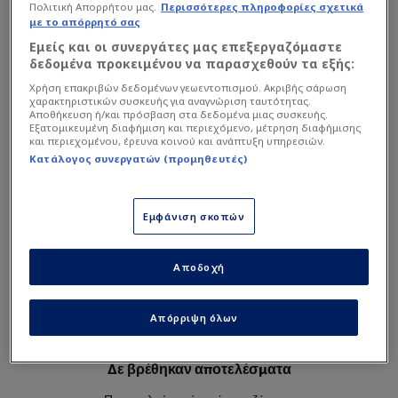
Πολιτική Απορρήτου μας.
Περισσότερες πληροφορίες σχετικά
Η υπηρεσία δεν είναι διαθέσιμη. Δοκιμάστε ξανά αργότερα.
με το απόρρητό σας
Εμείς και οι συνεργάτες μας επεξεργαζόμαστε
δεδομένα προκειμένου να παρασχεθούν τα εξής:
Χρήση επακριβών δεδομένων γεωεντοπισμού. Ακριβής σάρωση
χαρακτηριστικών συσκευής για αναγνώριση ταυτότητας.
Αποθήκευση ή/και πρόσβαση στα δεδομένα μιας συσκευής.
Εξατομικευμένη διαφήμιση και περιεχόμενο, μέτρηση διαφήμισης
και περιεχομένου, έρευνα κοινού και ανάπτυξη υπηρεσιών.
Κατάλογος συνεργατών (προμηθευτές)
Εμφάνιση σκοπών
Αποδοχή
Απόρριψη όλων
Δε βρέθηκαν αποτελέσματα