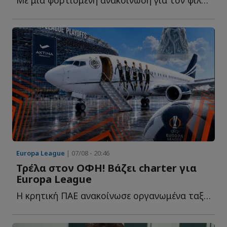
Με μια φορτισμένη ανακοίνωση για τον φίλο της ΑΕΚ που έ...
Europa League
| 07/08 - 20:46
Τρέλα στον ΟΦΗ! Βάζει charter για
Europa League
Η κρητική ΠΑΕ ανακοίνωσε οργανωμένα ταξιδιωτικά πακέτα μ...