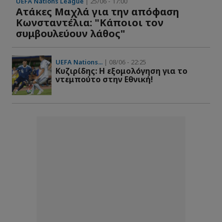
UEFA Nations League
| 25/06 - 17:00
Ατάκες Μαχλά για την απόφαση
Κωνσταντέλια: "Κάποιοι τον
συμβουλεύουν λάθος"
UEFA Nations...
| 08/06 - 22:25
Kυζιρίδης: Η εξομολόγηση για το
ντεμπούτο στην Εθνική!