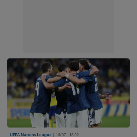
UEFA Nations League
| 16/07 - 18:02