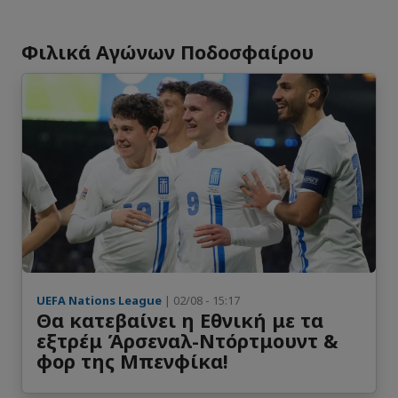
Φιλικά Αγώνων Ποδοσφαίρου
UEFA Nations League
| 02/08 - 15:17
Θα κατεβαίνει η Εθνική με τα
εξτρέμ Άρσεναλ-Ντόρτμουντ &
φορ της Μπενφίκα!