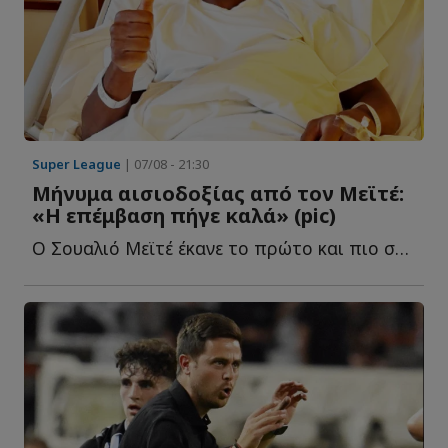
Super League
| 07/08 - 21:30
Μήνυμα αισιοδοξίας από τον Μεϊτέ:
«Η επέμβαση πήγε καλά» (pic)
Ο Σουαλιό Μεϊτέ έκανε το πρώτο και πιο σημαντικό βήμα σ...