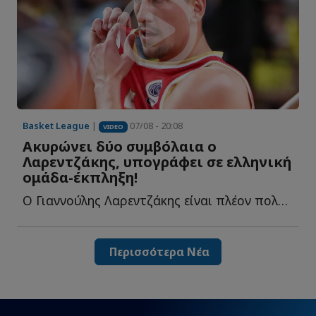
Basket League
|
07/08 - 20:08
VIDEO
Ακυρώνει δύο συμβόλαια ο
Λαρεντζάκης, υπογράφει σε ελληνική
ομάδα-έκπληξη!
Ο Γιαννούλης Λαρεντζάκης είναι πλέον πολύ κοντά στην έ...
Περισσότερα Νέα