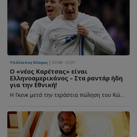
Υπόλοιπος Κόσμος
| 07/08 - 21:37
O «νέος Καρέτσας» είναι
Ελληνοαμερικάνος – Στα ραντάρ ήδη
για την Εθνική!
Η Γκενκ μετά την τεράστια πώληση του Κώστα Καρέτσα σ...