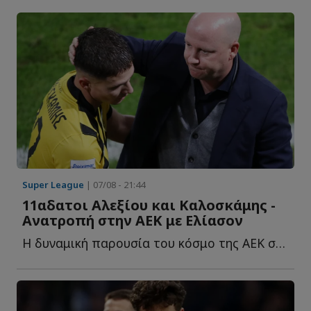
Super League
| 07/08 - 21:44
11αδατοι Αλεξίου και Καλοσκάμης -
Ανατροπή στην ΑΕΚ με Ελίασον
Η δυναμική παρουσία του κόσμο της ΑΕΚ στον τελικό του Su...