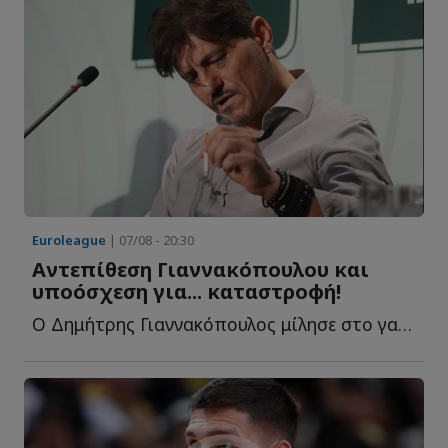
Euroleague
| 07/08 - 20:30
Αντεπίθεση Γιαννακόπουλου και
υποόσχεση για... καταστροφή!
Ο Δημήτρης Γιαννακόπουλος μίλησε στο γαλλικό κανάλι Eu...