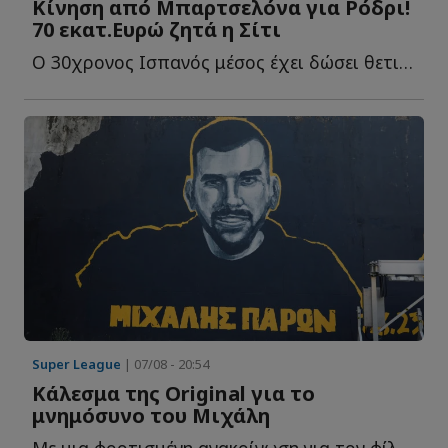
Κίνηση από Μπαρτσελόνα για Ρόδρι!
70 εκατ.Ευρώ ζητά η Σίτι
Ο 30χρονος Ισπανός μέσος έχει δώσει θετικό μήνυμα στους Κ...
Super League
| 07/08 - 20:54
Κάλεσμα της Original για το
μνημόσυνο του Μιχάλη