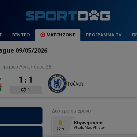
Τ
ΒΙΝΤΕΟ
MATCHZONE
ΠΡΟΓΡΑΜΜΑ TV
Π
ague 09/05/2026
Πρέμιερ Λιγκ, Γύρος 36
1
:
1
Τσέλσι
1
Δεύτερο ημίχρονο
Κίτρινη κάρτα
Alexis Mac Allister
90+4'