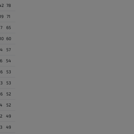
42
78
19
71
+7
65
10
60
+4
57
-6
54
+6
53
+3
53
+6
52
-4
52
-2
49
-3
49