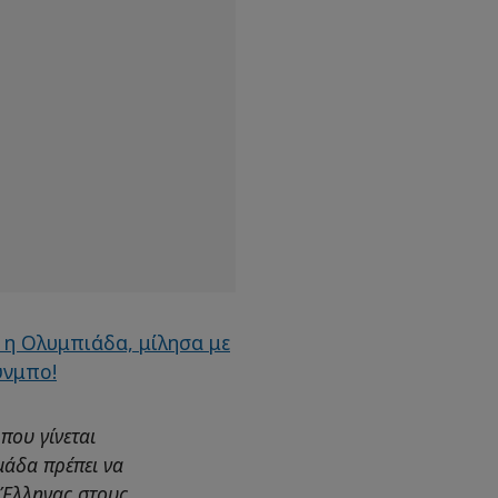
 που γίνεται
μάδα πρέπει να
 Έλληνας στους