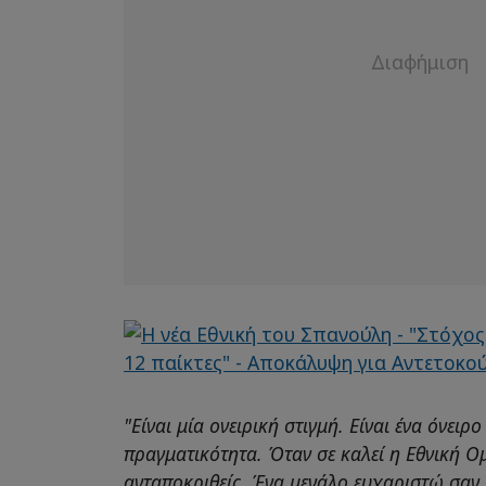
"Είναι μία ονειρική στιγμή. Είναι ένα όνειρο
πραγματικότητα. Όταν σε καλεί η Εθνική Ο
ανταποκριθείς. Ένα μεγάλο ευχαριστώ σαν