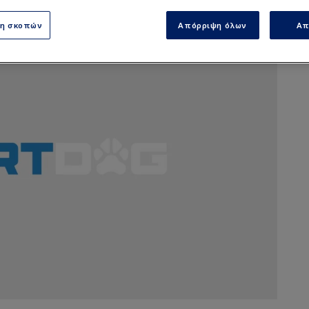
ση σκοπών
Απόρριψη όλων
Απ