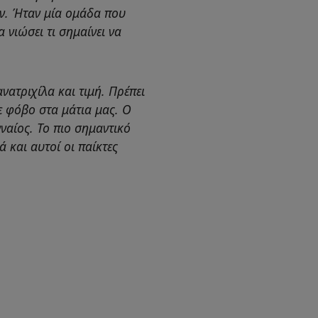
ν. Ήταν μία ομάδα που
 νιώσει τι σημαίνει να
νατριχίλα και τιμή. Πρέπει
με φόβο στα μάτια μας. Ο
νναίος. Το πιο σημαντικό
 και αυτοί οι παίκτες