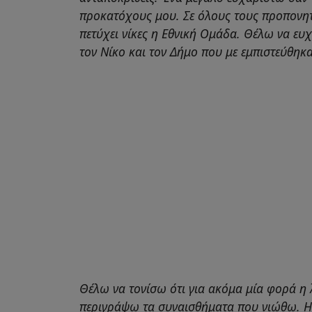
προκατόχους μου. Σε όλους τους προπονητ
πετύχει νίκες η Εθνική Ομάδα. Θέλω να ευ
τον Νίκο και τον Δήμο που με εμπιστεύθηκα
Θέλω να τονίσω ότι για ακόμα μία φορά η λέ
περιγράψω τα συναισθήματα που νιώθω. Η 