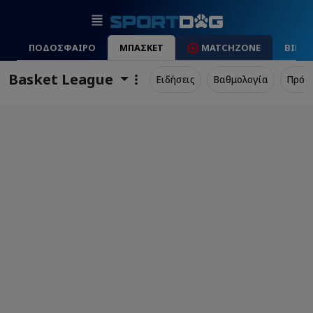
ΠΟΔΟΣΦΑΙΡΟ
ΜΠΑΣΚΕΤ
MATCHZONE
ΒΙΝΤ
Basket League
Ειδήσεις
Βαθμολογία
Πρόγ