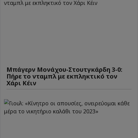
Μπάγερν Μονάχου-Στουτγκάρδη 3-0:
Πήρε το νταμπλ με εκπληκτικό τον
Χάρι Κέιν