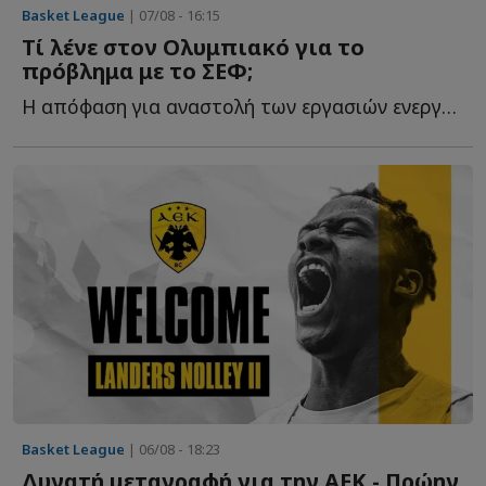
Basket League
| 07/08 - 16:15
Τί λένε στον Ολυμπιακό για το
πρόβλημα με το ΣΕΦ;
Η απόφαση για αναστολή των εργασιών ενεργειακής αναβάθμισης δ...
Basket League
| 06/08 - 18:23
Δυνατή μεταγραφή για την ΑΕΚ - Πρώην