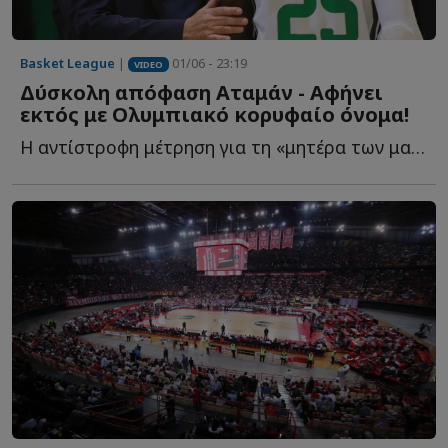
Basket League
|
01/06 - 23:19
VIDEO
Δύσκολη απόφαση Αταμάν - Αφήνει
εκτός με Ολυμπιακό κορυφαίο όνομα!
Η αντίστροφη μέτρηση για τη «μητέρα των μαχών» έχει ξ...