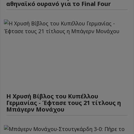
αθηναϊκό ουρανό για το Final Four
Η Χρυσή Βίβλος του Κυπέλλου
Γερμανίας - Έφτασε τους 21 τίτλους η
Μπάγερν Μονάχου