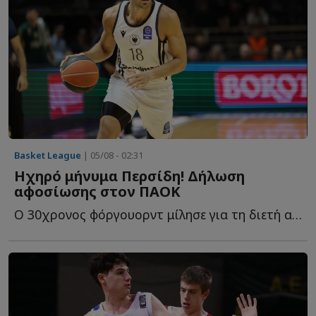
Basket League
| 05/08 - 02:31
Ηχηρό μήνυμα Περσίδη! Δήλωση
αφοσίωσης στον ΠΑΟΚ
Ο 30χρονος φόργουορντ μίλησε για τη διετή ανανέωση, τ...