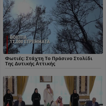
Φωτιές: Στάχτη Το Πράσινο Στολίδι
Της Δυτικής Αττικής