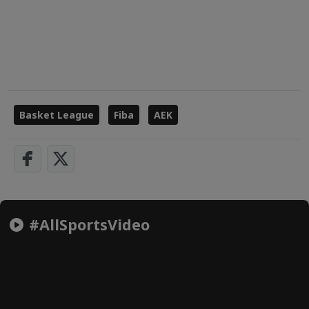
Basket League
Fiba
ΑΕΚ
#AllSportsVideo