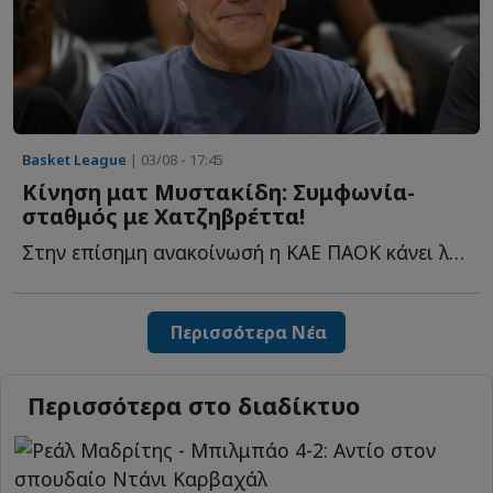
Basket League
| 03/08 - 17:45
Κίνηση ματ Μυστακίδη: Συμφωνία-
σταθμός με Χατζηβρέττα!
Στην επίσημη ανακοίνωσή η ΚΑΕ ΠΑΟΚ κάνει λόγο για μία σ...
Περισσότερα Νέα
Περισσότερα στο διαδίκτυο