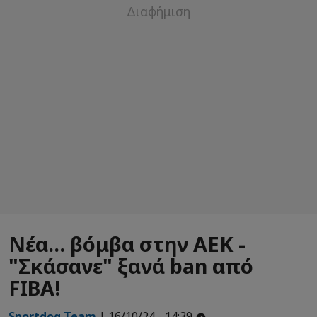
Νέα... βόμβα στην ΑΕΚ -
"Σκάσανε" ξανά ban από
FIBA!
Sportdog Team
| 16/10/24 - 14:39