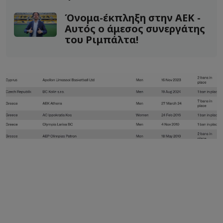
Όνομα-έκπληξη στην ΑΕΚ -
Αυτός ο άμεσος συνεργάτης
του Ριμπάλτα!