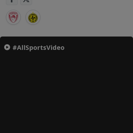
#AllSportsVideo