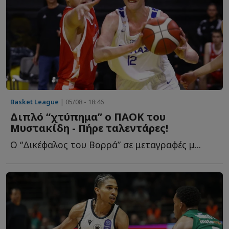
Basket League
| 05/08 - 18:46
Διπλό “χτύπημα” ο ΠΑΟΚ του
Μυστακίδη - Πήρε ταλεντάρες!
Ο “Δικέφαλος του Βορρά” σε μεταγραφές μ...