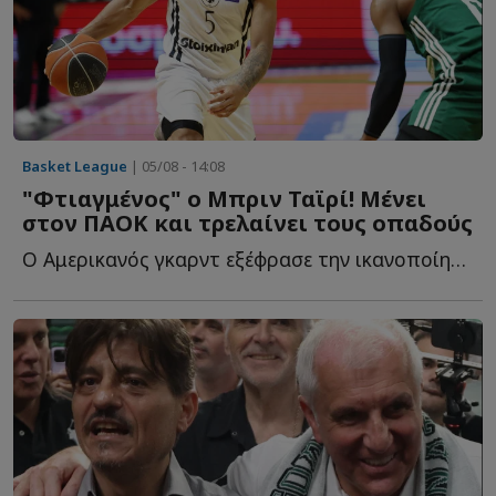
Basket League
| 05/08 - 14:08
"Φτιαγμένος" ο Μπριν Ταϊρί! Μένει
στον ΠΑΟΚ και τρελαίνει τους οπαδούς
Ο Αμερικανός γκαρντ εξέφρασε την ικανοποίησή του για τ...