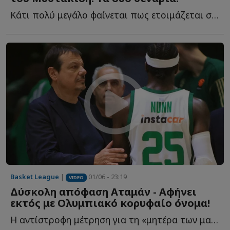
Κάτι πολύ μεγάλο φαίνεται πως ετοιμάζεται στον ΠΑΟΚ τ...
Basket League
|
01/06 - 23:19
VIDEO
Δύσκολη απόφαση Αταμάν - Αφήνει
εκτός με Ολυμπιακό κορυφαίο όνομα!
Η αντίστροφη μέτρηση για τη «μητέρα των μαχών» έχει ξ...