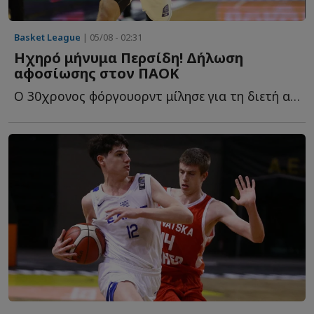
Basket League
| 05/08 - 02:31
Ηχηρό μήνυμα Περσίδη! Δήλωση
αφοσίωσης στον ΠΑΟΚ
Ο 30χρονος φόργουορντ μίλησε για τη διετή ανανέωση, τ...