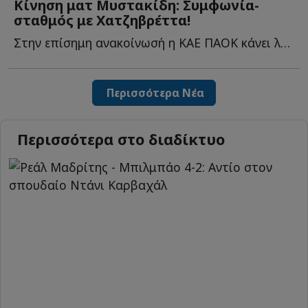
Κίνηση ματ Μυστακίδη: Συμφωνία-
σταθμός με Χατζηβρέττα!
Στην επίσημη ανακοίνωσή η ΚΑΕ ΠΑΟΚ κάνει λόγο για μία σ...
Περισσότερα Νέα
Περισσότερα στο διαδίκτυο