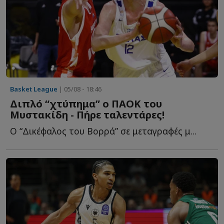
Basket League
| 05/08 - 18:46
Διπλό “χτύπημα” ο ΠΑΟΚ του
Μυστακίδη - Πήρε ταλεντάρες!
Ο “Δικέφαλος του Βορρά” σε μεταγραφές μ...