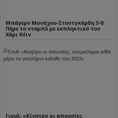
Μπάγερν Μονάχου-Στουτγκάρδη 3-0:
Πήρε το νταμπλ με εκπληκτικό τον
Χάρι Κέιν
Γιουλ: «Κίνητρο οι απουσίες,