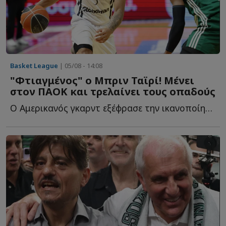
Basket League
| 05/08 - 14:08
"Φτιαγμένος" ο Μπριν Ταϊρί! Μένει
στον ΠΑΟΚ και τρελαίνει τους οπαδούς
Ο Αμερικανός γκαρντ εξέφρασε την ικανοποίησή του για τ...