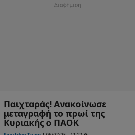
Παιχταράς! Ανακοίνωσε
μεταγραφή το πρωί της
Κυριακής ο ΠΑΟΚ
Sportdog Team
| 06/07/25 - 11:12