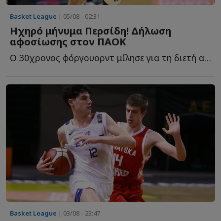
Basket League
| 05/08 - 02:31
Ηχηρό μήνυμα Περσίδη! Δήλωση
αφοσίωσης στον ΠΑΟΚ
Ο 30χρονος φόργουορντ μίλησε για τη διετή ανανέωση, τ...
Basket League
| 03/08 - 23:47