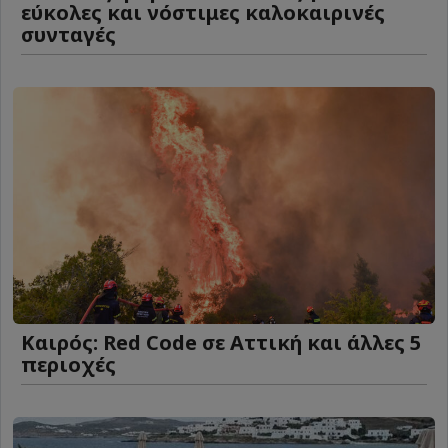
εύκολες και νόστιμες καλοκαιρινές
συνταγές
Καιρός: Red Code σε Αττική και άλλες 5
περιοχές