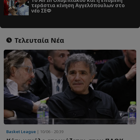
τεράστια κίνηση Αγγελόπουλων στο
νέο ΣΕΦ
Τελευταία Νέα
Basket League
| 10/06 - 20:39