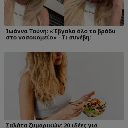
Ιωάννα Τούνη: «Έβγαλα όλο το βράδυ
στο νοσοκομείο» - Τι συνέβη;
Σαλάτα ζυμαρικών: 20 ιδέες για