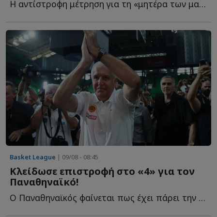
Η αντίστροφη μέτρηση για τη «μητέρα των μαχών» έχει ξ...
Basket League
| 09/08 - 08:45
Κλείδωσε επιστροφή στο «4» για τον
Παναθηναϊκό!
Ο Παναθηναϊκός φαίνεται πως έχει πάρει την οριστική α...