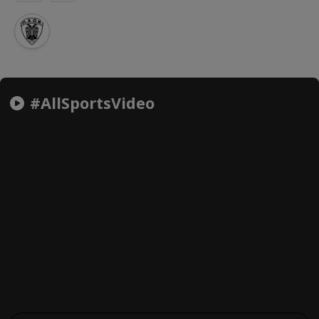
#AllSportsVideo