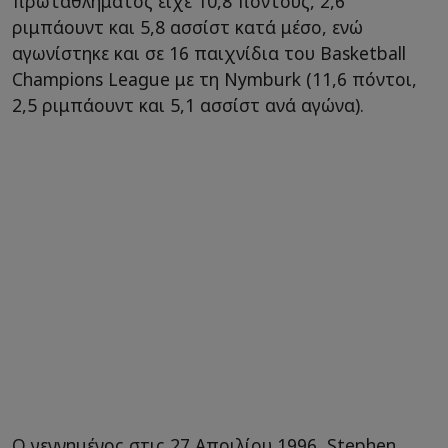
πρωταθλήματος είχε 10,8 πόντους, 2,6
ριμπάουντ και 5,8 ασσίστ κατά μέσο, ενώ
αγωνίστηκε και σε 16 παιχνίδια του Basketball
Champions League με τη Nymburk (11,6 πόντοι,
2,5 ριμπάουντ και 5,1 ασσίστ ανά αγώνα).
Ο γεννημένος στις 27 Απριλίου 1996, Stephen