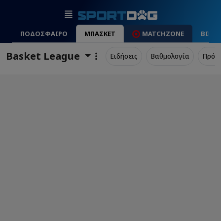
ΠΟΔΟΣΦΑΙΡΟ
ΜΠΑΣΚΕΤ
MATCHZONE
ΒΙΝΤ
Basket League
Ειδήσεις
Βαθμολογία
Πρόγ