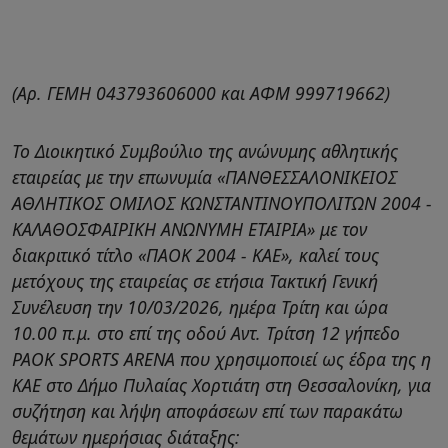
(Αρ. ΓΕΜΗ 043793606000 και ΑΦΜ 999719662)
Το Διοικητικό Συμβούλιο της ανώνυμης αθλητικής
εταιρείας με την επωνυμία «ΠΑΝΘΕΣΣΑΛΟΝΙΚΕΙΟΣ
ΑΘΛΗΤΙΚΟΣ ΟΜΙΛΟΣ ΚΩΝΣΤΑΝΤΙΝΟΥΠΟΛΙΤΩΝ 2004 -
ΚΑΛΑΘΟΣΦΑΙΡΙΚΗ ΑΝΩΝΥΜΗ ΕΤΑΙΡΙΑ» με τον
διακριτικό τίτλο «ΠΑΟΚ 2004 - ΚΑΕ», καλεί τους
μετόχους της εταιρείας σε ετήσια Τακτική Γενική
Συνέλευση την 10/03/2026, ημέρα Τρίτη και ώρα
10.00 π.μ. στο επί της οδού Αντ. Τρίτση 12 γήπεδο
PAOK SPORTS ARENA που χρησιμοποιεί ως έδρα της η
ΚΑΕ στο Δήμο Πυλαίας Χορτιάτη στη Θεσσαλονίκη, για
συζήτηση και λήψη αποφάσεων επί των παρακάτω
θεμάτων ημερήσιας διάταξης: