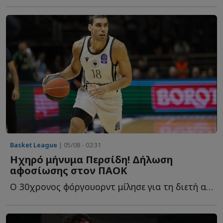
Basket League
| 05/08 - 02:31
Ηχηρό μήνυμα Περσίδη! Δήλωση
αφοσίωσης στον ΠΑΟΚ
Ο 30χρονος φόργουορντ μίλησε για τη διετή ανανέωση, τ...