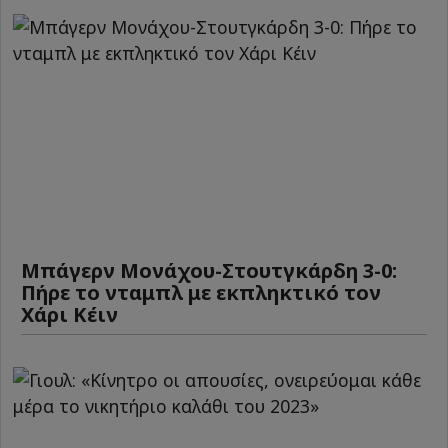
Μπάγερν Μονάχου-Στουτγκάρδη 3-0:
Πήρε το νταμπλ με εκπληκτικό τον
Χάρι Κέιν