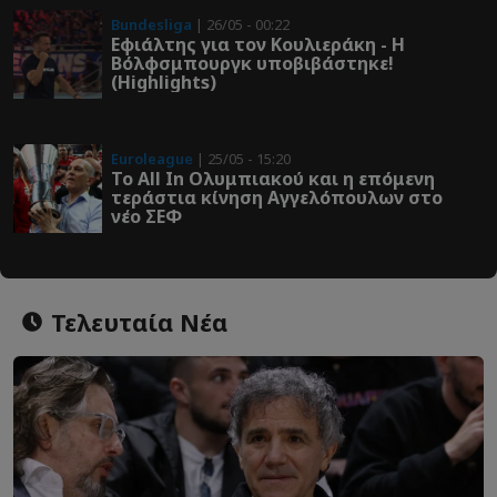
Bundesliga
| 26/05 - 00:22
Εφιάλτης για τον Κουλιεράκη - Η
Βόλφσμπουργκ υποβιβάστηκε!
(Highlights)
Euroleague
| 25/05 - 15:20
Το All In Ολυμπιακού και η επόμενη
τεράστια κίνηση Αγγελόπουλων στο
νέο ΣΕΦ
Τελευταία Νέα