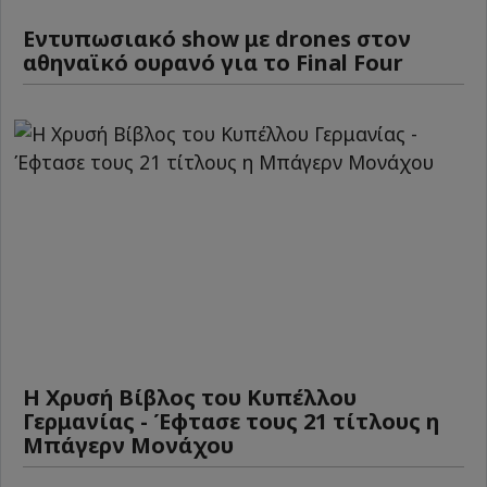
Εντυπωσιακό show με drones στον
αθηναϊκό ουρανό για το Final Four
Η Χρυσή Βίβλος του Κυπέλλου
Γερμανίας - Έφτασε τους 21 τίτλους η
Μπάγερν Μονάχου