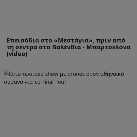
Επεισόδια στο «Μεστάγια», πριν από
τη σέντρα στο Βαλένθια - Μπαρτσελόνα
(video)