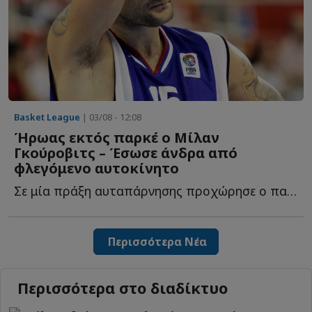
Basket League
| 03/08 - 12:08
Ήρωας εκτός παρκέ ο Μίλαν
Γκούροβιτς – Έσωσε άνδρα από
φλεγόμενο αυτοκίνητο
Σε μία πράξη αυταπάρνησης προχώρησε ο παλαίμαχος άσος τ...
Περισσότερα Νέα
Περισσότερα στο διαδίκτυο