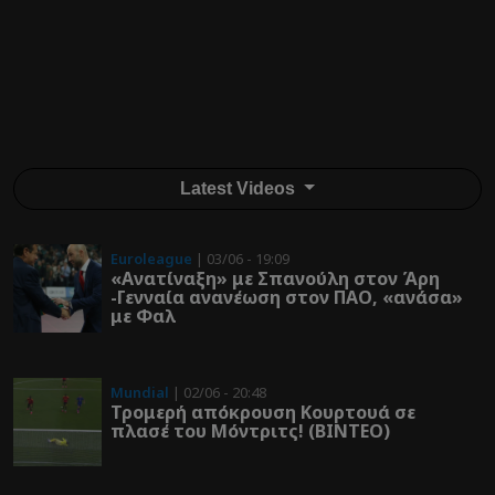
Latest Videos
Euroleague
| 03/06 - 19:09
«Ανατίναξη» με Σπανούλη στον Άρη
-Γενναία ανανέωση στον ΠΑΟ, «ανάσα»
με Φαλ
Mundial
| 02/06 - 20:48
Τρομερή απόκρουση Κουρτουά σε
πλασέ του Μόντριτς! (ΒΙΝΤΕΟ)