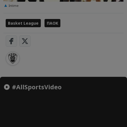
Intime
Basket League
ΠΑΟΚ
#AllSportsVideo