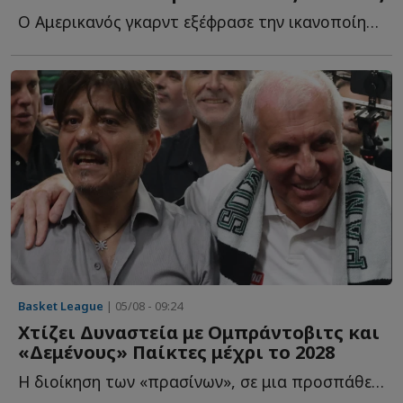
Ο Αμερικανός γκαρντ εξέφρασε την ικανοποίησή του για τ...
Basket League
| 05/08 - 09:24
Χτίζει Δυναστεία με Ομπράντοβιτς και
«Δεμένους» Παίκτες μέχρι το 2028
Η διοίκηση των «πρασίνων», σε μια προσπάθεια να επαναφέρει τ...