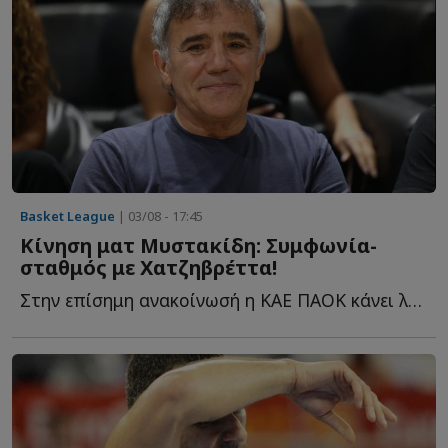
Basket League
| 03/08 - 17:45
Κίνηση ματ Μυστακίδη: Συμφωνία-
σταθμός με Χατζηβρέττα!
Στην επίσημη ανακοίνωσή η ΚΑΕ ΠΑΟΚ κάνει λόγο για μία σ...