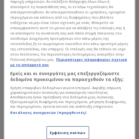
παροχή υπηρεσιών. Αν επιλέξετε Απόρριψη όλων όλων ή
αποσύρετε τη συγκατάθεσή σας, οι εν λόγω τεχνολογίες θα
απενεργοποιηθούν. Αν απενεργοποιηθούν οι ιχνηλάτες, ορισμένο
περιεχόμενο και κάποιες από τις διαφημίσεις που βλέπετε
ενδέχεται να μην είναι τόσο σχετικές με εσάς. Μπορείτε να
επανεμφανίσετε αυτό το μενού για να αλλάξετε τις επιλογές σας ή
να αποσύρετε τη συναίνεσή σας ανά πάσα στιγμή πατώντας τον
σύνδεσμο Διαχείριση προτιμήσεων στο κάτω μέρος της
ιστοσελίδας [ή το αιωρούμενο εικονίδιο στο κάτω αριστερό μέρος
της ιστοσελίδας, εάν υπάρχει]. Οι επιλογές σας θα τεθούν σε ισχύ
στον Ιστότοπος. Για περισσότερες λεπτομέρειες ανατρέξτε στην
Πολιτική Απορρήτου μας.
Περισσότερες πληροφορίες σχετικά
με το απόρρητό σας
Εμείς και οι συνεργάτες μας επεξεργαζόμαστε
δεδομένα προκειμένου να παρασχεθούν τα εξής:
Χρήση επακριβών δεδομένων γεωεντοπισμού. Ακριβής σάρωση
χαρακτηριστικών συσκευής για αναγνώριση ταυτότητας.
Αποθήκευση ή/και πρόσβαση στα δεδομένα μιας συσκευής.
Εξατομικευμένη διαφήμιση και περιεχόμενο, μέτρηση διαφήμισης
Intime
και περιεχομένου, έρευνα κοινού και ανάπτυξη υπηρεσιών.
Η ανακοίνωση της ΚΑΕ
Κατάλογος συνεργατών (προμηθευτές)
«
Το Διοικητικό Συμβούλιο της ΚΑΕ ΠΑΟΚ προσκαλεί
Εμφάνιση σκοπών