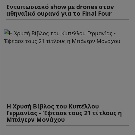
Εντυπωσιακό show με drones στον
αθηναϊκό ουρανό για το Final Four
Η Χρυσή Βίβλος του Κυπέλλου
Γερμανίας - Έφτασε τους 21 τίτλους η
Μπάγερν Μονάχου