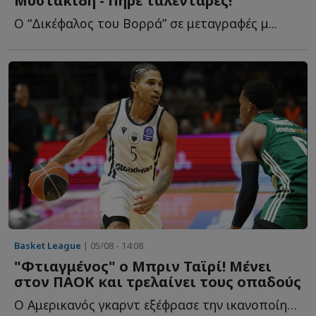
Μυστακίδη - Πήρε ταλεντάρες!
Ο “Δικέφαλος του Βορρά” σε μεταγραφές μ...
Basket League
| 05/08 - 14:08
"Φτιαγμένος" ο Μπριν Ταϊρί! Μένει
στον ΠΑΟΚ και τρελαίνει τους οπαδούς
Ο Αμερικανός γκαρντ εξέφρασε την ικανοποίησή του για τ...