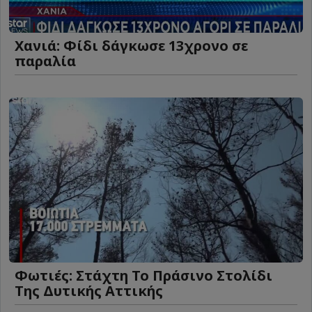
Χανιά: Φίδι δάγκωσε 13χρονο σε
παραλία
Φωτιές: Στάχτη Το Πράσινο Στολίδι
Της Δυτικής Αττικής