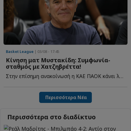
Basket League
| 03/08 - 17:45
Κίνηση ματ Μυστακίδη: Συμφωνία-
σταθμός με Χατζηβρέττα!
Στην επίσημη ανακοίνωσή η ΚΑΕ ΠΑΟΚ κάνει λόγο για μία σ...
Περισσότερα Νέα
Περισσότερα στο διαδίκτυο