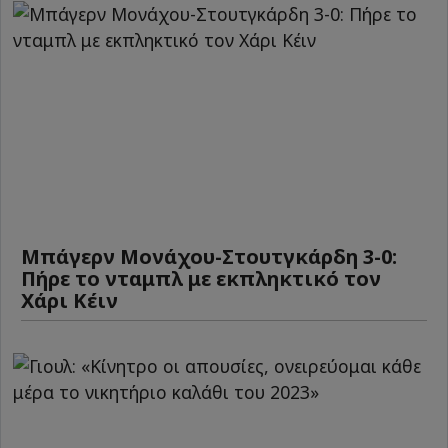
Μπάγερν Μονάχου-Στουτγκάρδη 3-0:
Πήρε το νταμπλ με εκπληκτικό τον
Χάρι Κέιν