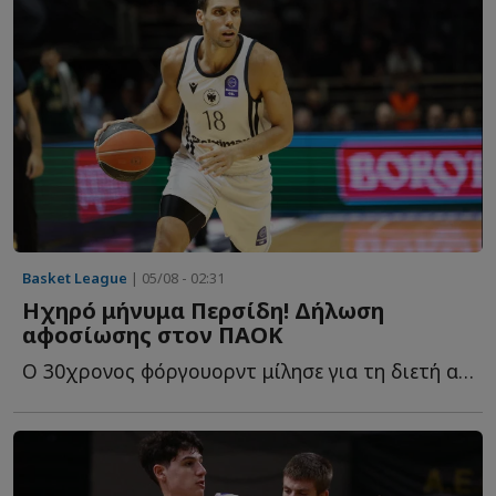
Basket League
| 05/08 - 02:31
Ηχηρό μήνυμα Περσίδη! Δήλωση
αφοσίωσης στον ΠΑΟΚ
Ο 30χρονος φόργουορντ μίλησε για τη διετή ανανέωση, τ...