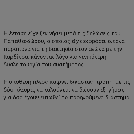
Η ένταση είχε ξεκινήσει μετά τις δηλώσεις του
Παπαθεοδώρου, ο οποίος είχε εκφράσει έντονα
παράπονα για τη διαιτησία στον αγώνα με την
Καρδίτσα, κάνοντας λόγο για γενικότερη
δυσλειτουργία του συστήματος.
Η υπόθεση πλέον παίρνει δικαστική τροπή, με τις
δύο πλευρές να καλούνται να δώσουν εξηγήσεις
για όσα έχουν ειπωθεί το προηγούμενο διάστημα