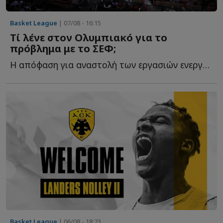
Basket League
| 07/08 - 16:15
Τί λένε στον Ολυμπιακό για το
πρόβλημα με το ΣΕΦ;
Η απόφαση για αναστολή των εργασιών ενεργειακής αναβάθμισης δ...
Basket League
| 06/08 - 18:23