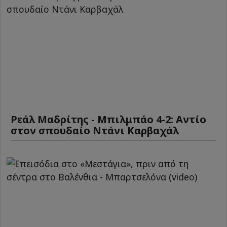
Ρεάλ Μαδρίτης - Μπιλμπάο 4-2: Αντίο
στον σπουδαίο Ντάνι Καρβαχάλ