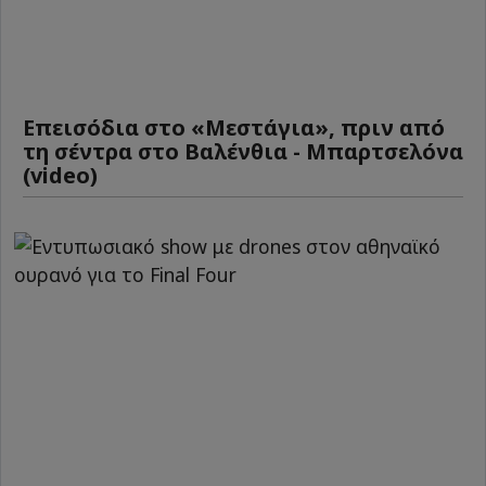
Επεισόδια στο «Μεστάγια», πριν από
τη σέντρα στο Βαλένθια - Μπαρτσελόνα
(video)