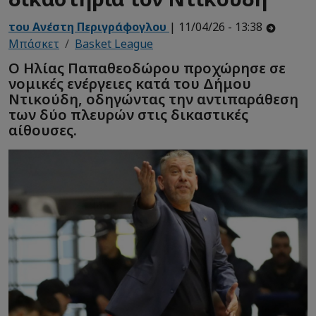
του Ανέστη Περιγράφογλου
| 11/04/26 - 13:38
Μπάσκετ
Basket League
Ο Ηλίας Παπαθεοδώρου προχώρησε σε
νομικές ενέργειες κατά του Δήμου
Ντικούδη, οδηγώντας την αντιπαράθεση
των δύο πλευρών στις δικαστικές
αίθουσες.