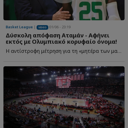
Basket League
|
01/06 - 23:19
VIDEO
Δύσκολη απόφαση Αταμάν - Αφήνει
εκτός με Ολυμπιακό κορυφαίο όνομα!
Η αντίστροφη μέτρηση για τη «μητέρα των μαχών» έχει ξ...