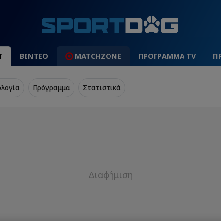
Τ
ΒΙΝΤΕΟ
MATCHZONE
ΠΡΟΓΡΑΜΜΑ TV
Π
ολογία
Πρόγραμμα
Στατιστικά