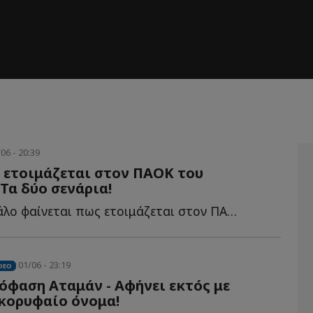
06 - 20:39
 ετοιμάζεται στον ΠΑΟΚ του
Τα δύο σενάρια!
Κάτι πολύ μεγάλο φαίνεται πως ετοιμάζεται στον ΠΑΟΚ τ...
01/06 - 23:19
DEO
φαση Αταμάν - Αφήνει εκτός με
κορυφαίο όνομα!