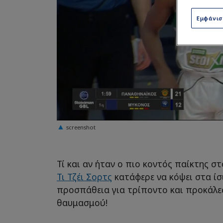
Εμφάνι
screenshot
Τί και αν ήταν ο πιο κοντός παίκτης στ
Τι Τζέι Σορτς
κατάφερε να κόψει στα ίσ
προσπάθεια για τρίποντο και προκάλ
θαυμασμού!