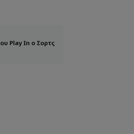
ου Play In ο Σορτς