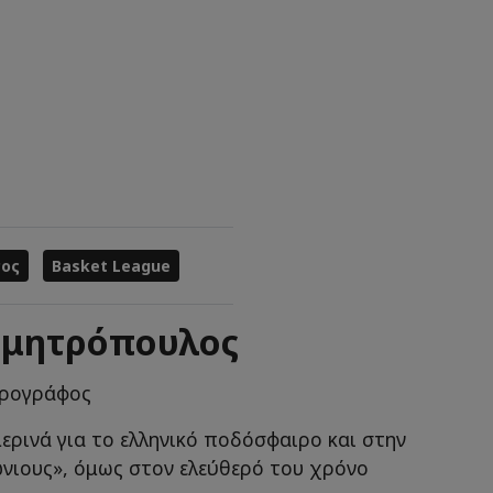
ος
Basket League
ημητρόπουλος
θρογράφος
ερινά για το ελληνικό ποδόσφαιρο και στην
ώνιους», όμως στον ελεύθερό του χρόνο