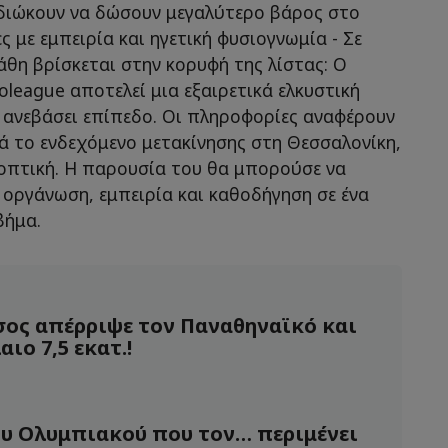
διώκουν να δώσουν μεγαλύτερο βάρος στο
ς με εμπειρία και ηγετική φυσιογνωμία - Σε
άθη βρίσκεται στην κορυφή της λίστας: Ο
league αποτελεί μια εξαιρετικά ελκυστική
α ανεβάσει επίπεδο. Οι πληροφορίες αναφέρουν
ά το ενδεχόμενο μετακίνησης στη Θεσσαλονίκη,
οοπτική. Η παρουσία του θα μπορούσε να
 οργάνωση, εμπειρία και καθοδήγηση σε ένα
 βήμα.
σος απέρριψε τον Παναθηναϊκό και
ιο 7,5 εκατ.!
ου Ολυμπιακού που τον… περιμένει