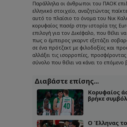
Παράλληλα οι άνθρωποι του ΠΑΟΚ επι
ελληνικό στοιχείο, αναζητώντας παίκτε
αυτό το πλαίσιο το όνομα του Νικ Καλ
κορυφαίος πασέρ στην ιστορία της Euro
επιλογή για τον Δικέφαλο, που θέλει ν
πως ο έμπειρος γκαρντ εξετάζει σοβαρ
σε ένα πρότζεκτ με φιλοδοξίες και πρ
αλλάξει τις ισορροπίες, προσφέροντας
σύνολο που θέλει να κάνει το επόμενο
Διαβάστε επίσης...
Κορυφαίος ά
βρήκε συμβόλα
Ο Έλληνας τ