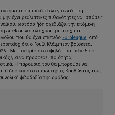
τακτήσει ευρωπαϊκό τίτλο για δεύτερη
 μην έχει ρεαλιστικές πιθανότητες να "σπάσει"
ναϊκού, ωστόσο ήδη σχεδιάζει την επόμενη
ρη διάθεση για ενίσχυση, με στόχο τη
συνόλου που θα έχει επίπεδο
Euroleague
. Από
 sportdog ότι ο Γουίλ Κλάιμπερν βρίσκεται
026 - Με εμπειρία στο υψηλότερο επίπεδο ο
ικός για να προσφέρει ποιότητα,
στικά. Η παρουσία του θα μπορούσε να
τικά όσο και στα αποδυτήρια, βοηθώντας τους
 συνολική φιλοδοξία της ομάδας.