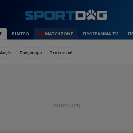
Τ
ΒΙΝΤΕΟ
MATCHZONE
ΠΡΟΓΡΑΜΜΑ TV
Π
ολογία
Πρόγραμμα
Στατιστικά