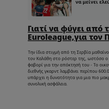
να μείνει ελε
Γιατί να φύγει από 
Euroleague,για τον 
Την ίδια στιγμή από τη Σερβία μαθαίν
τον Καλάθη στο ρόστερ της, ωστόσο ο 
φαβορί για την απόκτησή του - Το οικο
διεθνής γκαρντ λαμβάνει περίπου 600.
υπάρχει η δυνατότητα για μια πιο μα
συνολική ασφάλεια.