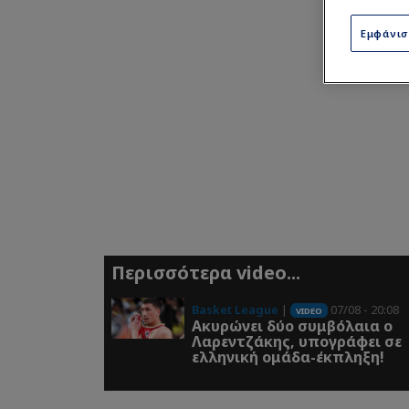
Εμφάνι
Περισσότερα video...
Basket League
|
07/08 - 20:08
VIDEO
Ακυρώνει δύο συμβόλαια ο
Λαρεντζάκης, υπογράφει σε
ελληνική ομάδα-έκπληξη!