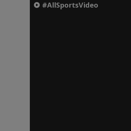
#AllSportsVideo