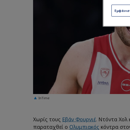
Εμφάνι
InTime
Χωρίς τους
Εβάν Φουρνιέ
. Ντόντα Χολ 
παραταχθεί ο
Ολυμπιακός
κόντρα στον