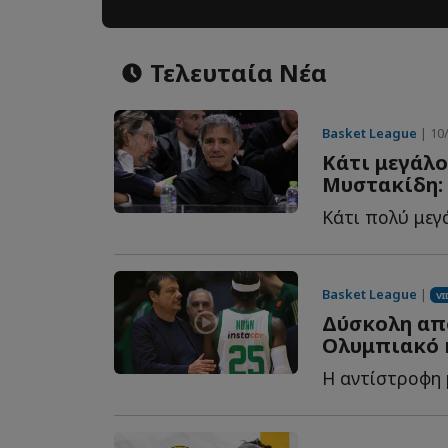
Τελευταία Νέα
Basket League
| 10/
Κάτι μεγάλο
Μυστακίδη: 
Basket League
|
VI
Δύσκολη από
Ολυμπιακό 