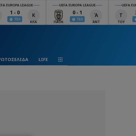
EFA EUROPA LEAGUE
UEFA EUROPA LEAGUE
UEFA EU
1 - 0
0 - 1
Κ
Ά
Τ
ΤΕΛ
ΤΕΛ
ΚΛΆ
ΠΑΟΚ
ΆΝΤ
ΤΟΥ
ΡΩΤΟΣΕΛΙΔΑ
LIFE