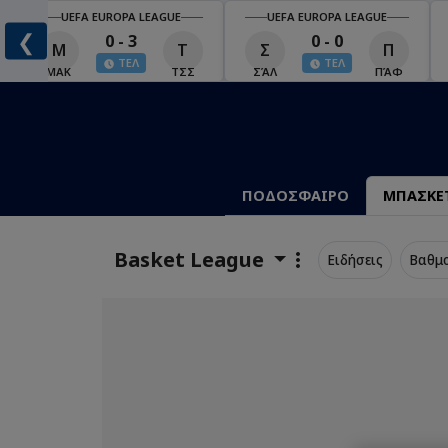
UEFA EUROPA LEAGUE
UEFA EUROPA LEAGUE
❮
0 - 3
0 - 0
Μ
Τ
Σ
Π
ΤΕΛ
ΤΕΛ
ΜΑΚ
ΤΣΣ
ΣΆΛ
ΠΆΦ
ΠΟΔΟΣΦΑΙΡΟ
ΜΠΑΣΚΕ
Basket League
Ειδήσεις
Βαθμ