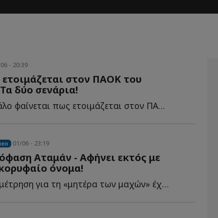
06 - 20:39
 ετοιμάζεται στον ΠΑΟΚ του
Τα δύο σενάρια!
Κάτι πολύ μεγάλο φαίνεται πως ετοιμάζεται στον ΠΑΟΚ τ...
01/06 - 23:19
DEO
φαση Αταμάν - Αφήνει εκτός με
κορυφαίο όνομα!
Η αντίστροφη μέτρηση για τη «μητέρα των μαχών» έχει ξ...