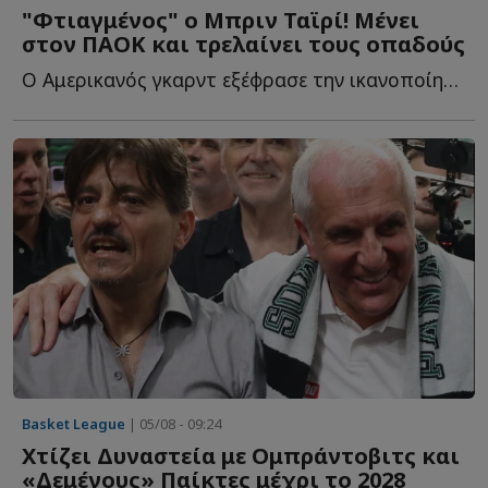
"Φτιαγμένος" ο Μπριν Ταϊρί! Μένει
στον ΠΑΟΚ και τρελαίνει τους οπαδούς
Ο Αμερικανός γκαρντ εξέφρασε την ικανοποίησή του για τ...
Basket League
| 05/08 - 09:24
Χτίζει Δυναστεία με Ομπράντοβιτς και
«Δεμένους» Παίκτες μέχρι το 2028