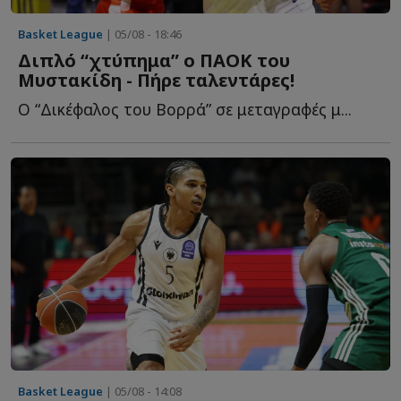
Basket League
| 05/08 - 18:46
Διπλό “χτύπημα” ο ΠΑΟΚ του
Μυστακίδη - Πήρε ταλεντάρες!
Ο “Δικέφαλος του Βορρά” σε μεταγραφές μ...
Basket League
| 05/08 - 14:08