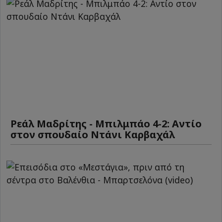
Ρεάλ Μαδρίτης - Μπιλμπάο 4-2: Αντίο
στον σπουδαίο Ντάνι Καρβαχάλ