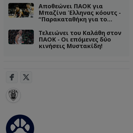
Aποθεώνει ΠΑΟΚ για
Μπαζίνα Έλληνας κόουτς -
“Παρακαταθήκη για το
μέλλον”
Τελειώνει του Καλάθη στον
ΠΑΟΚ - Οι επόμενες δύο
κινήσεις Μυστακίδη!