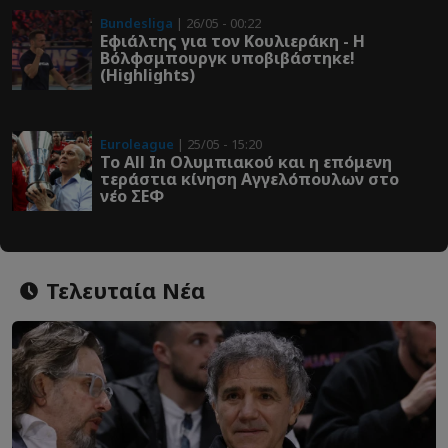
Bundesliga
| 26/05 - 00:22
Εφιάλτης για τον Κουλιεράκη - Η
Βόλφσμπουργκ υποβιβάστηκε!
(Highlights)
Euroleague
| 25/05 - 15:20
Το All In Ολυμπιακού και η επόμενη
τεράστια κίνηση Αγγελόπουλων στο
νέο ΣΕΦ
Τελευταία Νέα