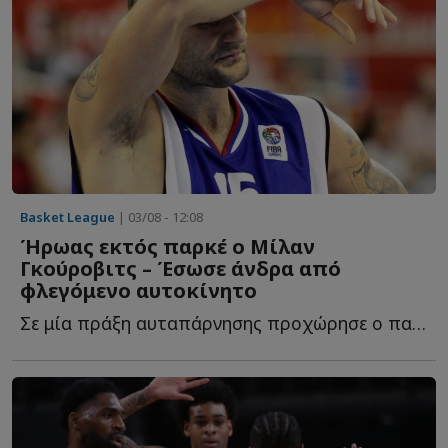
Basket League
| 03/08 - 12:08
Ήρωας εκτός παρκέ ο Μίλαν
Γκούροβιτς – Έσωσε άνδρα από
φλεγόμενο αυτοκίνητο
Σε μία πράξη αυταπάρνησης προχώρησε ο παλαίμαχος άσος τ...