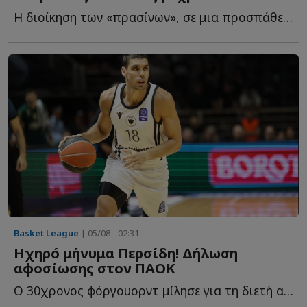
Η διοίκηση των «πρασίνων», σε μια προσπάθεια να επαναφέρει τ...
Basket League
| 05/08 - 02:31
Ηχηρό μήνυμα Περσίδη! Δήλωση
αφοσίωσης στον ΠΑΟΚ
Ο 30χρονος φόργουορντ μίλησε για τη διετή ανανέωση, τ...