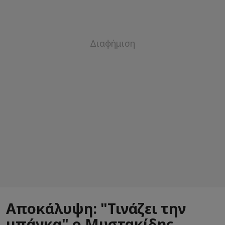
Αποκάλυψη: "Τινάζει την
μπάνκα" ο Μυστακίδης,