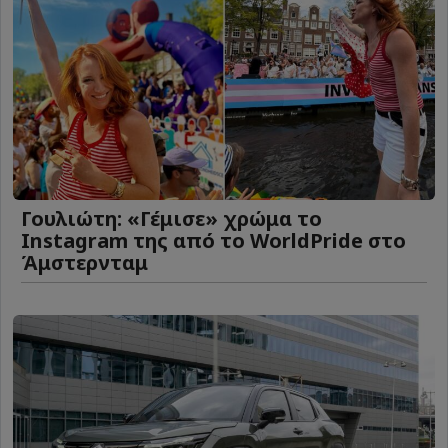
Γουλιώτη: «Γέμισε» χρώμα το
Instagram της από το WorldPride στο
Άμστερνταμ