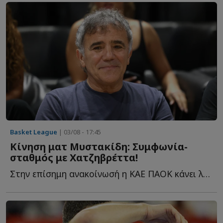
Basket League
| 03/08 - 17:45
Κίνηση ματ Μυστακίδη: Συμφωνία-
σταθμός με Χατζηβρέττα!
Στην επίσημη ανακοίνωσή η ΚΑΕ ΠΑΟΚ κάνει λόγο για μία σ...