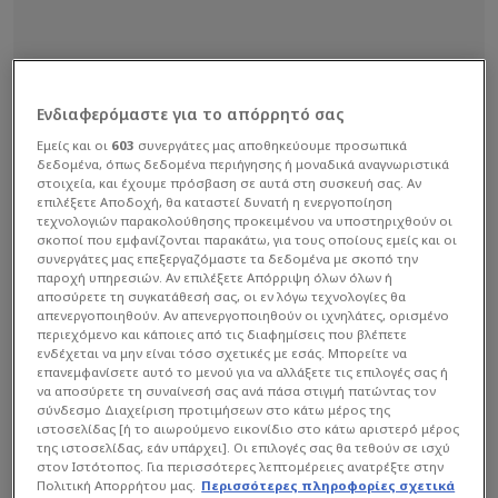
Ενδιαφερόμαστε για το απόρρητό σας
Εμείς και οι
603
συνεργάτες μας αποθηκεύουμε προσωπικά
δεδομένα, όπως δεδομένα περιήγησης ή μοναδικά αναγνωριστικά
στοιχεία, και έχουμε πρόσβαση σε αυτά στη συσκευή σας. Αν
επιλέξετε Αποδοχή, θα καταστεί δυνατή η ενεργοποίηση
τεχνολογιών παρακολούθησης προκειμένου να υποστηριχθούν οι
σκοποί που εμφανίζονται παρακάτω, για τους οποίους εμείς και οι
συνεργάτες μας επεξεργαζόμαστε τα δεδομένα με σκοπό την
παροχή υπηρεσιών. Αν επιλέξετε Απόρριψη όλων όλων ή
αποσύρετε τη συγκατάθεσή σας, οι εν λόγω τεχνολογίες θα
απενεργοποιηθούν. Αν απενεργοποιηθούν οι ιχνηλάτες, ορισμένο
περιεχόμενο και κάποιες από τις διαφημίσεις που βλέπετε
ενδέχεται να μην είναι τόσο σχετικές με εσάς. Μπορείτε να
επανεμφανίσετε αυτό το μενού για να αλλάξετε τις επιλογές σας ή
να αποσύρετε τη συναίνεσή σας ανά πάσα στιγμή πατώντας τον
σύνδεσμο Διαχείριση προτιμήσεων στο κάτω μέρος της
ιστοσελίδας [ή το αιωρούμενο εικονίδιο στο κάτω αριστερό μέρος
της ιστοσελίδας, εάν υπάρχει]. Οι επιλογές σας θα τεθούν σε ισχύ
στον Ιστότοπος. Για περισσότερες λεπτομέρειες ανατρέξτε στην
Πολιτική Απορρήτου μας.
Περισσότερες πληροφορίες σχετικά