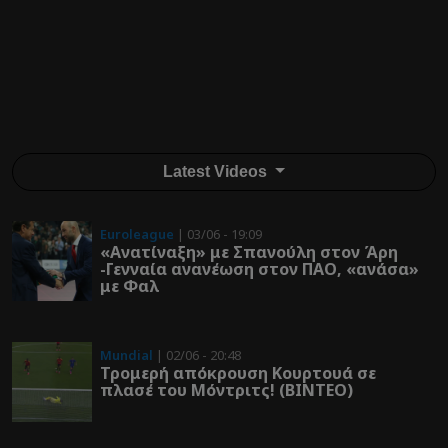
Latest Videos
Euroleague
| 03/06 - 19:09
«Ανατίναξη» με Σπανούλη στον Άρη
-Γενναία ανανέωση στον ΠΑΟ, «ανάσα»
με Φαλ
Mundial
| 02/06 - 20:48
Τρομερή απόκρουση Κουρτουά σε
πλασέ του Μόντριτς! (ΒΙΝΤΕΟ)