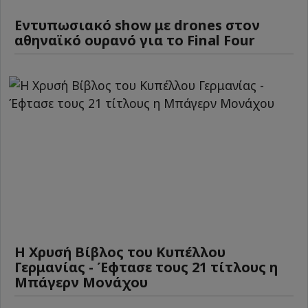
Εντυπωσιακό show με drones στον
αθηναϊκό ουρανό για το Final Four
Η Χρυσή Βίβλος του Κυπέλλου
Γερμανίας - Έφτασε τους 21 τίτλους η
Μπάγερν Μονάχου