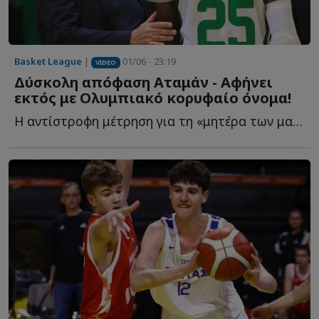
Basket League
|
01/06 - 23:19
VIDEO
Δύσκολη απόφαση Αταμάν - Αφήνει
εκτός με Ολυμπιακό κορυφαίο όνομα!
Η αντίστροφη μέτρηση για τη «μητέρα των μαχών» έχει ξ...