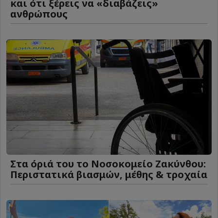
και ότι ξέρεις να «διαβάζεις»
ανθρώπους
Στα όριά του το Νοσοκομείο Ζακύνθου:
Περιστατικά βιασμών, μέθης & τροχαία