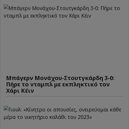
Μπάγερν Μονάχου-Στουτγκάρδη 3-0:
Πήρε το νταμπλ με εκπληκτικό τον
Χάρι Κέιν