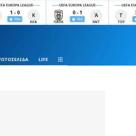
EFA EUROPA LEAGUE
UEFA EUROPA LEAGUE
UEFA EU
1 - 0
0 - 1
Κ
Ά
Τ
ΤΕΛ
ΤΕΛ
ΚΛΆ
ΠΑΟΚ
ΆΝΤ
ΤΟΥ
ΡΩΤΟΣΕΛΙΔΑ
LIFE