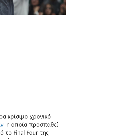
ερα κρίσιμο χρονικό
άν
, η οποία προσπαθεί
 το Final Four της