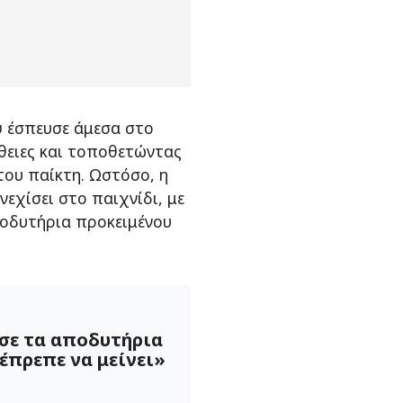
ύ έσπευσε άμεσα στο
θειες και τοποθετώντας
ου παίκτη. Ωστόσο, η
εχίσει στο παιχνίδι, με
ποδυτήρια προκειμένου
σε τα αποδυτήρια
 έπρεπε να μείνει»