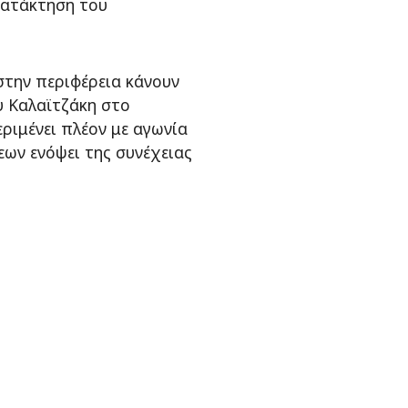
κατάκτηση του
στην περιφέρεια κάνουν
υ Καλαϊτζάκη στο
εριμένει πλέον με αγωνία
ων ενόψει της συνέχειας