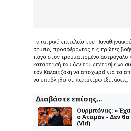
Το ιατρικό επιτελείο του Παναθηναϊκο
σημείο, προσφέροντας τις πρώτες βοή
πάγο στον τραυματισμένο αστράγαλο τ
κατάστασή του δεν του επέτρεψε να συν
τον Καλαϊτζάκη να αποχωρεί για τα α
να υποβληθεί σε περαιτέρω εξετάσεις.
Διαβάστε επίσης...
Ουρμπόνας: «Έχα
ο Αταμάν - Δεν θα
(Vid)