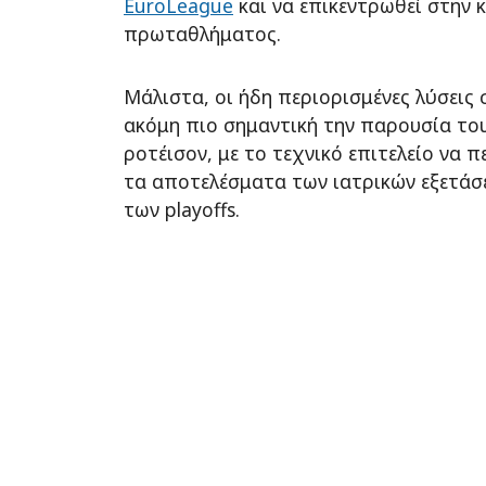
EuroLeague
και να επικεντρωθεί στην 
πρωταθλήματος.
Μάλιστα, οι ήδη περιορισμένες λύσεις 
ακόμη πιο σημαντική την παρουσία το
ροτέισον, με το τεχνικό επιτελείο να π
τα αποτελέσματα των ιατρικών εξετάσε
των playoffs.