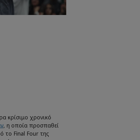
ερα κρίσιμο χρονικό
άν
, η οποία προσπαθεί
 το Final Four της