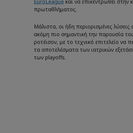
EuroLeague
και να επικεντρωθεί στην 
πρωταθλήματος.
Μάλιστα, οι ήδη περιορισμένες λύσεις 
ακόμη πιο σημαντική την παρουσία το
ροτέισον, με το τεχνικό επιτελείο να π
τα αποτελέσματα των ιατρικών εξετάσε
των playoffs.