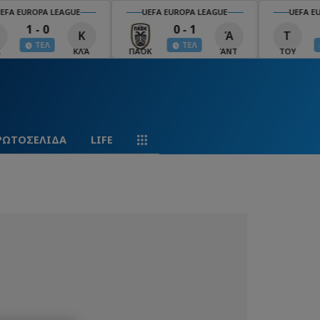
EFA EUROPA LEAGUE
UEFA EUROPA LEAGUE
UEFA EU
1 - 0
0 - 1
Κ
Ά
Τ
ΤΕΛ
ΤΕΛ
ΚΛΆ
ΠΑΟΚ
ΆΝΤ
ΤΟΥ
ΡΩΤΟΣΕΛΙΔΑ
LIFE