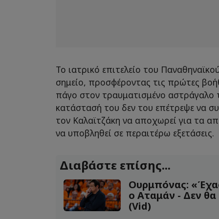
Το ιατρικό επιτελείο του Παναθηναϊκο
σημείο, προσφέροντας τις πρώτες βοή
πάγο στον τραυματισμένο αστράγαλο τ
κατάστασή του δεν του επέτρεψε να συν
τον Καλαϊτζάκη να αποχωρεί για τα α
να υποβληθεί σε περαιτέρω εξετάσεις.
Διαβάστε επίσης...
Ουρμπόνας: «Έχα
ο Αταμάν - Δεν θα
(Vid)