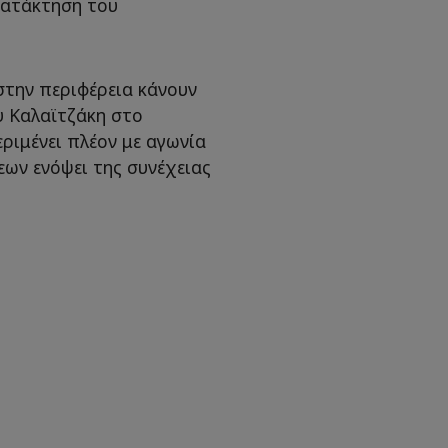
κατάκτηση του
στην περιφέρεια κάνουν
υ Καλαϊτζάκη στο
εριμένει πλέον με αγωνία
ων ενόψει της συνέχειας