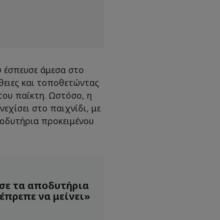
ύ έσπευσε άμεσα στο
θειες και τοποθετώντας
ου παίκτη. Ωστόσο, η
εχίσει στο παιχνίδι, με
ποδυτήρια προκειμένου
σε τα αποδυτήρια
 έπρεπε να μείνει»