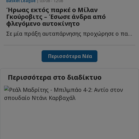
Basket League
| 03/08 - 12:08
Ήρωας εκτός παρκέ ο Μίλαν
Γκούροβιτς – Έσωσε άνδρα από
φλεγόμενο αυτοκίνητο
Σε μία πράξη αυταπάρνησης προχώρησε ο παλαίμαχος άσος τ...
Περισσότερα Νέα
Περισσότερα στο διαδίκτυο