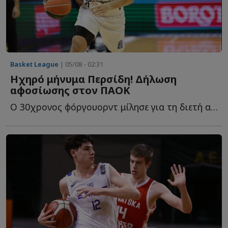
Basket League
| 05/08 - 02:31
Ηχηρό μήνυμα Περσίδη! Δήλωση
αφοσίωσης στον ΠΑΟΚ
Ο 30χρονος φόργουορντ μίλησε για τη διετή ανανέωση, τ...