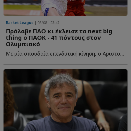
Basket League
| 03/08 - 23:47
Πρόλαβε ΠΑΟ κι έκλεισε το next big
thing ο ΠΑΟΚ - 41 πόντους στον
Ολυμπιακό
Με μία σπουδαία επενδυτική κίνηση, ο Αριστοτέλης Μυστακίδης κ...