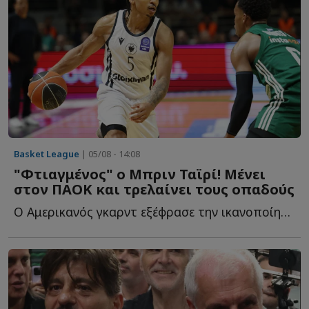
Basket League
| 05/08 - 14:08
"Φτιαγμένος" ο Μπριν Ταϊρί! Μένει
στον ΠΑΟΚ και τρελαίνει τους οπαδούς
Ο Αμερικανός γκαρντ εξέφρασε την ικανοποίησή του για τ...