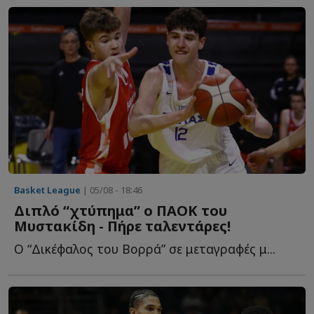
Basket League
| 05/08 - 18:46
Διπλό “χτύπημα” ο ΠΑΟΚ του
Μυστακίδη - Πήρε ταλεντάρες!
Ο “Δικέφαλος του Βορρά” σε μεταγραφές μ...