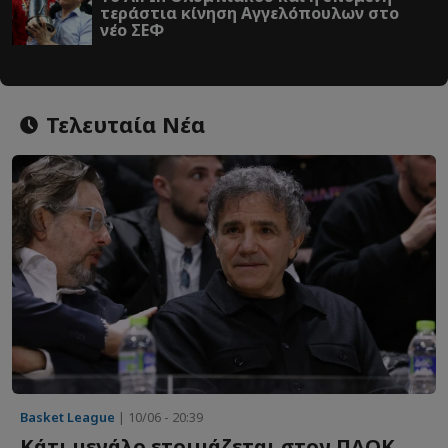
τεράστια κίνηση Αγγελόπουλων στο
νέο ΣΕΦ
Τελευταία Νέα
Basket League
| 10/06 - 20:39
Κάτι μεγάλο ετοιμάζεται στον ΠΑΟΚ