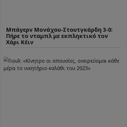
Μπάγερν Μονάχου-Στουτγκάρδη 3-0:
Πήρε το νταμπλ με εκπληκτικό τον
Χάρι Κέιν