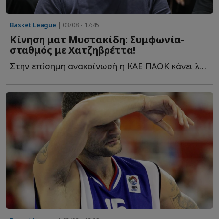
Basket League
| 03/08 - 17:45
Κίνηση ματ Μυστακίδη: Συμφωνία-
σταθμός με Χατζηβρέττα!
Στην επίσημη ανακοίνωσή η ΚΑΕ ΠΑΟΚ κάνει λόγο για μία σ...