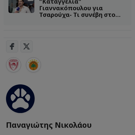
"Καταγγελία"
Γιαννακόπουλου για
Τσαρούχα- Τι συνέβη στο
φάουλ του Ναν (Pic)
Παναγιώτης Νικολάου