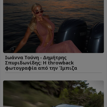
Ιωάννα Τούνη - Δημήτρης
Σπυριδωνίδης: Η throwback
φωτογραφία από την Ίμπιζα