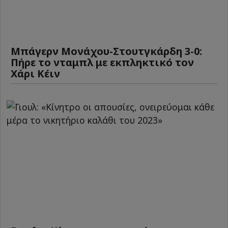
Μπάγερν Μονάχου-Στουτγκάρδη 3-0:
Πήρε το νταμπλ με εκπληκτικό τον
Χάρι Κέιν