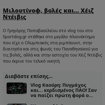
Μιλουτίνοφ, βολές και… Χέιζ
Ντέιβις
Ο Γρηγόρης Παπαβασιλείου στο vlog του στο
Sportdog.gr στάθηκε στο μεγάλο πλεονέκτημα
που είχε ο Ολυμπιακός στα ριμπάουντ, στην
διαιτησία και στις φωνές του Παναθηναϊκού για
τις βολές, αλλά και στην αστοχία του Χέιζ Ντέιβις
που έκρινε τον τελικό νικητή.
Διαβάστε επίσης...
Vlog Καούρη: Πυγμάχος
και… κερδισμένος ΠΑΟ! Σαν
να παίζει πρώτη φορά ο
Χέιζ