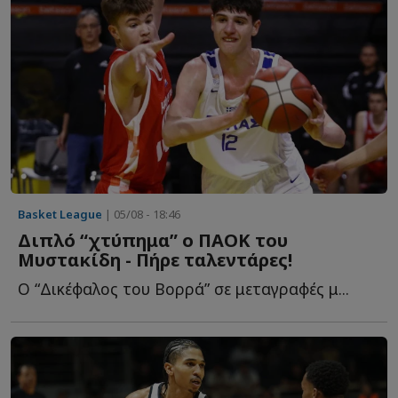
Basket League
| 05/08 - 18:46
Διπλό “χτύπημα” ο ΠΑΟΚ του
Μυστακίδη - Πήρε ταλεντάρες!
Ο “Δικέφαλος του Βορρά” σε μεταγραφές μ...