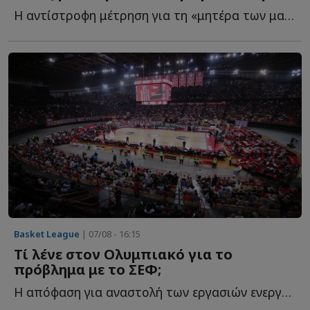
Η αντίστροφη μέτρηση για τη «μητέρα των μαχών» έχει ξ...
Basket League
| 07/08 - 16:15
Τί λένε στον Ολυμπιακό για το
πρόβλημα με το ΣΕΦ;
Η απόφαση για αναστολή των εργασιών ενεργειακής αναβάθμισης δ...