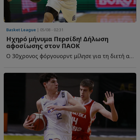
Basket League
| 05/08 - 02:31
Ηχηρό μήνυμα Περσίδη! Δήλωση
αφοσίωσης στον ΠΑΟΚ
Ο 30χρονος φόργουορντ μίλησε για τη διετή ανανέωση, τ...