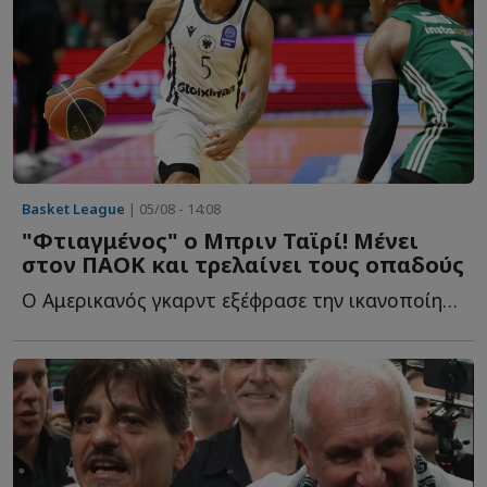
Basket League
| 05/08 - 14:08
"Φτιαγμένος" ο Μπριν Ταϊρί! Μένει
στον ΠΑΟΚ και τρελαίνει τους οπαδούς
Ο Αμερικανός γκαρντ εξέφρασε την ικανοποίησή του για τ...