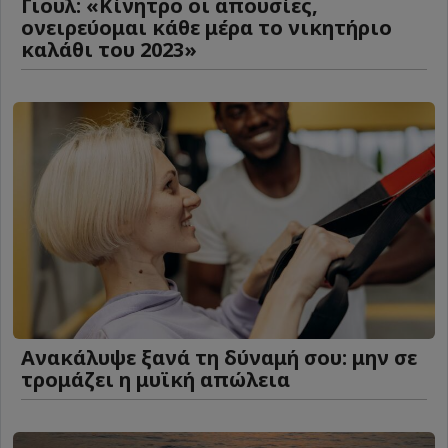
Γιουλ: «Κίνητρο οι απουσίες,
ονειρεύομαι κάθε μέρα το νικητήριο
καλάθι του 2023»
Ανακάλυψε ξανά τη δύναμή σου: μην σε
τρομάζει η μυϊκή απώλεια