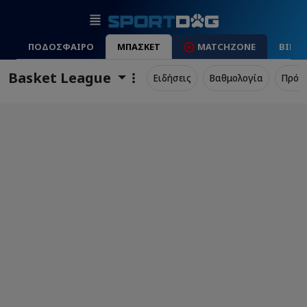
ΠΟΔΟΣΦΑΙΡΟ
ΜΠΑΣΚΕΤ
MATCHZONE
ΒΙΝΤ
Basket League
Ειδήσεις
Βαθμολογία
Πρόγ