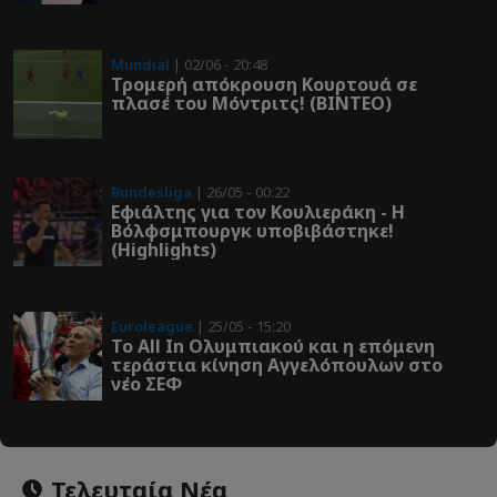
Mundial
| 02/06 - 20:48
Τρομερή απόκρουση Κουρτουά σε
πλασέ του Μόντριτς! (ΒΙΝΤΕΟ)
Bundesliga
| 26/05 - 00:22
Εφιάλτης για τον Κουλιεράκη - Η
Βόλφσμπουργκ υποβιβάστηκε!
(Highlights)
Euroleague
| 25/05 - 15:20
Το All In Ολυμπιακού και η επόμενη
τεράστια κίνηση Αγγελόπουλων στο
νέο ΣΕΦ
Τελευταία Νέα