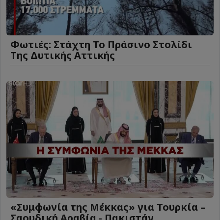
Φωτιές: Στάχτη Το Πράσινο Στολίδι
Της Δυτικής Αττικής
«Συμφωνία της Μέκκας» για Τουρκία –
Σαουδική Αραβία - Πακιστάν