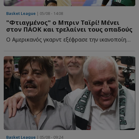
Basket League
| 05/08 - 14:08
"Φτιαγμένος" ο Μπριν Ταϊρί! Μένει
στον ΠΑΟΚ και τρελαίνει τους οπαδούς
Ο Αμερικανός γκαρντ εξέφρασε την ικανοποίησή του για τ...
Basket League
| 05/08 - 09:24