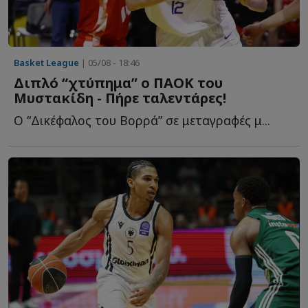
Basket League
| 05/08 - 18:46
Διπλό “χτύπημα” ο ΠΑΟΚ του
Μυστακίδη - Πήρε ταλεντάρες!
Ο “Δικέφαλος του Βορρά” σε μεταγραφές μ...