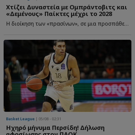
Χτίζει Δυναστεία με Ομπράντοβιτς και
«Δεμένους» Παίκτες μέχρι το 2028
Η διοίκηση των «πρασίνων», σε μια προσπάθεια να επαναφέρει τ...
Basket League
| 05/08 - 02:31
Ηχηρό μήνυμα Περσίδη! Δήλωση
αφοσίωσης στον ΠΑΟΚ