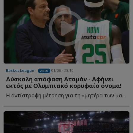
Basket League
|
01/06 - 23:19
VIDEO
Δύσκολη απόφαση Αταμάν - Αφήνει
εκτός με Ολυμπιακό κορυφαίο όνομα!
Η αντίστροφη μέτρηση για τη «μητέρα των μαχών» έχει ξ...