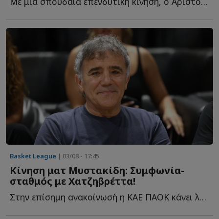
Με μία σπουδαία επενδυτική κίνηση, ο Αριστοτέλης Μυστακίδης κ...
Basket League
| 03/08 - 17:45
Κίνηση ματ Μυστακίδη: Συμφωνία-
σταθμός με Χατζηβρέττα!
Στην επίσημη ανακοίνωσή η ΚΑΕ ΠΑΟΚ κάνει λόγο για μία σ...