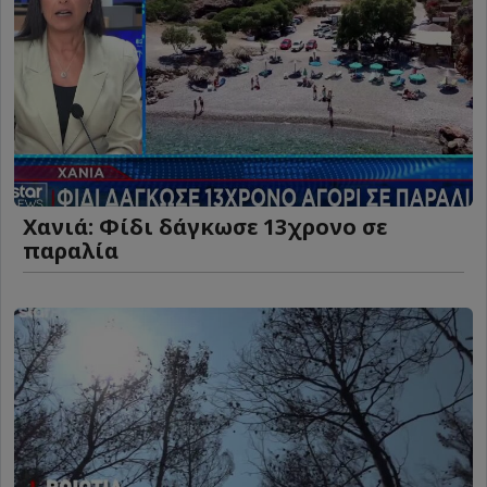
Χανιά: Φίδι δάγκωσε 13χρονο σε
παραλία