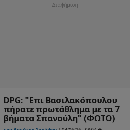
DPG: "Επι Βασιλακόπουλου
πήρατε πρωτάθλημα με τα 7
βήματα Σπανούλη" (ΦΩΤΟ)
του Δημήτρη Σκούφου
| 04/06/26 - 08:04