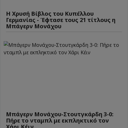
Η Χρυσή Βίβλος του Κυπέλλου
Γερμανίας - Έφτασε τους 21 τίτλους η
Μπάγερν Μονάχου
Μπάγερν Μονάχου-Στουτγκάρδη 3-0:
Πήρε το νταμπλ με εκπληκτικό τον
Χάρι Κέιν