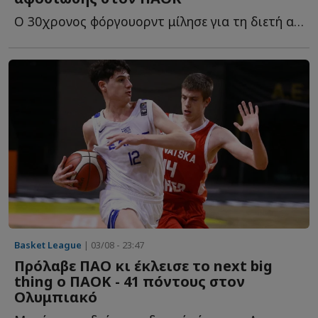
Ο 30χρονος φόργουορντ μίλησε για τη διετή ανανέωση, τ...
Basket League
| 03/08 - 23:47
Πρόλαβε ΠΑΟ κι έκλεισε το next big
thing ο ΠΑΟΚ - 41 πόντους στον
Ολυμπιακό