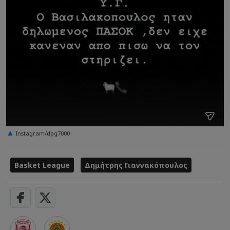
Instagram/dpg7000
Basket League
Δημήτρης Γιαννακόπουλος