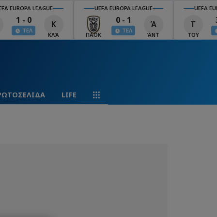
EFA EUROPA LEAGUE
UEFA EUROPA LEAGUE
UEFA EU
1 - 0
0 - 1
Κ
Ά
Τ
ΤΕΛ
ΤΕΛ
ΚΛΆ
ΠΑΟΚ
ΆΝΤ
ΤΟΥ
ΡΩΤΟΣΕΛΙΔΑ
LIFE