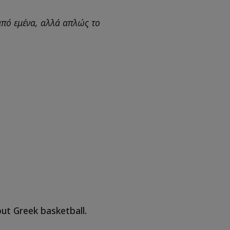
από εμένα, αλλά απλώς το
out Greek basketball.