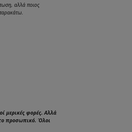
ύπωση, αλλά ποιος
ε παρακάτω.
οί μερικές φορές. Αλλά
, το προσωπικό. Όλοι