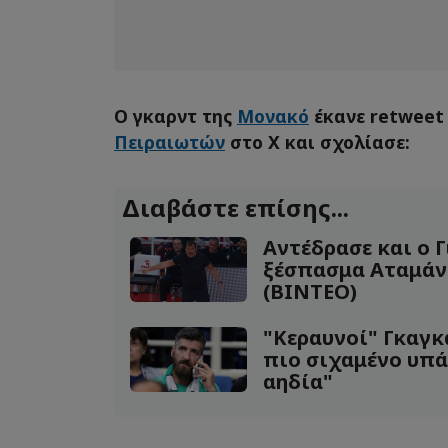
Ο γκαρντ της
Μονακό
έκανε retweet
Πειραιωτών
στο Χ και σχολίασε:
Διαβάστε επίσης...
Αντέδρασε και ο Γ
ξέσπασμα Αταμάν 
(ΒΙΝΤΕΟ)
"Κεραυνοί" Γκαγκα
πιο σιχαμένο υπάρ
αηδία"