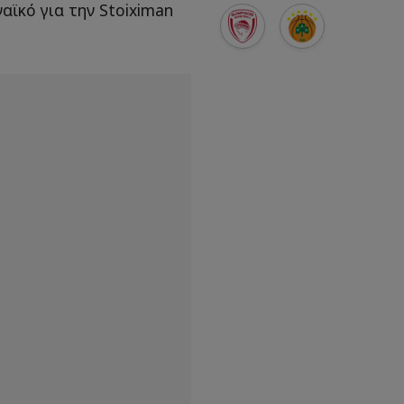
αϊκό για την Stoiximan