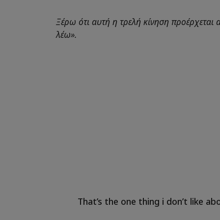
Ξέρω ότι αυτή η τρελή κίνηση προέρχεται 
λέω».
That’s the one thing i don’t like ab