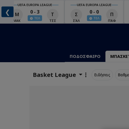
UEFA EUROPA LEAGUE
UEFA EUROPA LEAGUE
❮
0 - 3
0 - 0
Μ
Τ
Σ
Π
ΤΕΛ
ΤΕΛ
ΜΑΚ
ΤΣΣ
ΣΆΛ
ΠΆΦ
ΠΟΔΟΣΦΑΙΡΟ
ΜΠΑΣΚΕ
Basket League
Ειδήσεις
Βαθμ