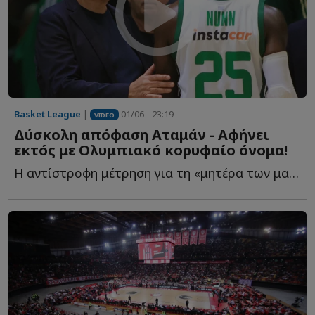
Basket League
|
01/06 - 23:19
VIDEO
Δύσκολη απόφαση Αταμάν - Αφήνει
εκτός με Ολυμπιακό κορυφαίο όνομα!
Η αντίστροφη μέτρηση για τη «μητέρα των μαχών» έχει ξ...