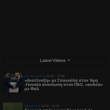
Latest Videos
Euroleague
| 03/06 - 19:09
«Ανατίναξη» με Σπανούλη στον Άρη
-Γενναία ανανέωση στον ΠΑΟ, «ανάσα»
με Φαλ
Mundial
| 02/06 - 20:48