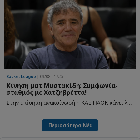
Basket League
| 03/08 - 17:45
Κίνηση ματ Μυστακίδη: Συμφωνία-
σταθμός με Χατζηβρέττα!
Στην επίσημη ανακοίνωσή η ΚΑΕ ΠΑΟΚ κάνει λόγο για μία σ...
Περισσότερα Νέα