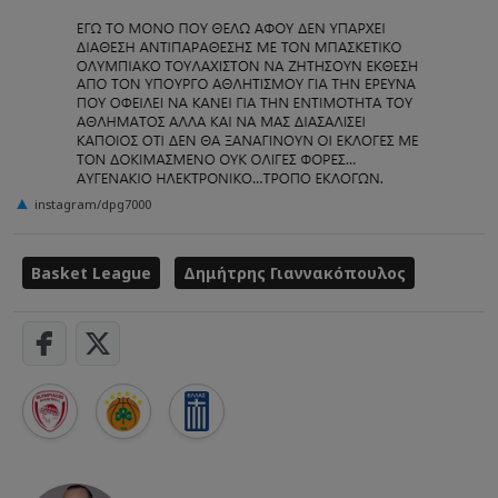
instagram/dpg7000
Basket League
Δημήτρης Γιαννακόπουλος