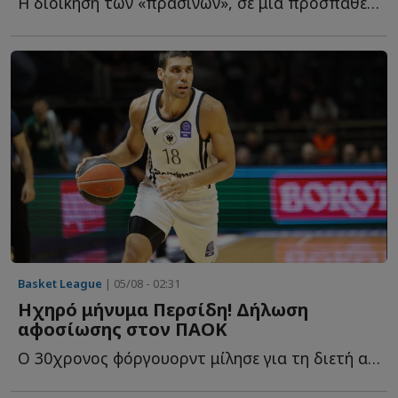
Η διοίκηση των «πρασίνων», σε μια προσπάθεια να επαναφέρει τ...
Basket League
| 05/08 - 02:31
Ηχηρό μήνυμα Περσίδη! Δήλωση
αφοσίωσης στον ΠΑΟΚ
Ο 30χρονος φόργουορντ μίλησε για τη διετή ανανέωση, τ...