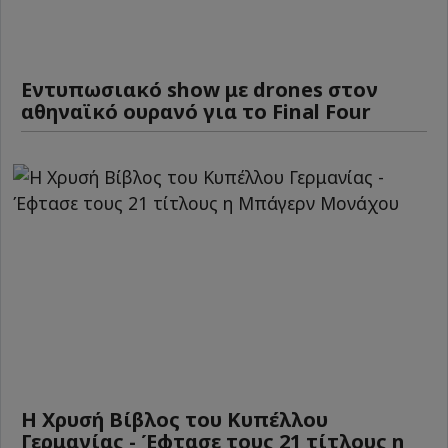
Εντυπωσιακό show με drones στον
αθηναϊκό ουρανό για το Final Four
Η Χρυσή Βίβλος του Κυπέλλου
Γερμανίας - Έφτασε τους 21 τίτλους η