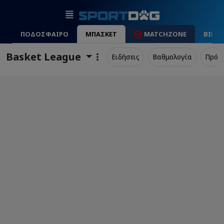
ΠΟΔΟΣΦΑΙΡΟ
ΜΠΑΣΚΕΤ
MATCHZONE
ΒΙΝΤ
Basket League
Ειδήσεις
Βαθμολογία
Πρόγ