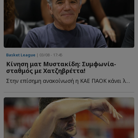
Basket League
| 03/08 - 17:45
Κίνηση ματ Μυστακίδη: Συμφωνία-
σταθμός με Χατζηβρέττα!
Στην επίσημη ανακοίνωσή η ΚΑΕ ΠΑΟΚ κάνει λόγο για μία σ...