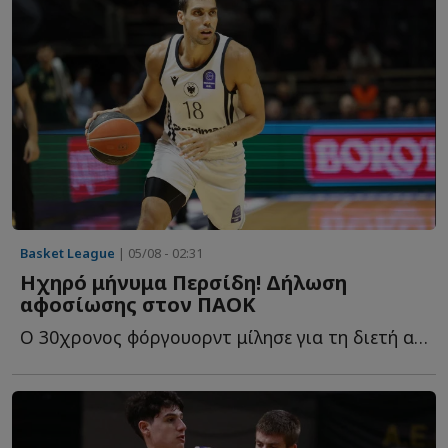
Basket League
| 05/08 - 02:31
Ηχηρό μήνυμα Περσίδη! Δήλωση
αφοσίωσης στον ΠΑΟΚ
Ο 30χρονος φόργουορντ μίλησε για τη διετή ανανέωση, τ...