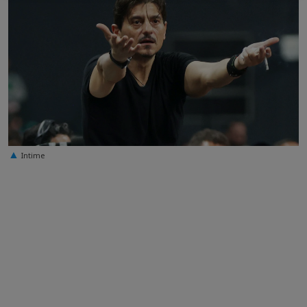
Intime