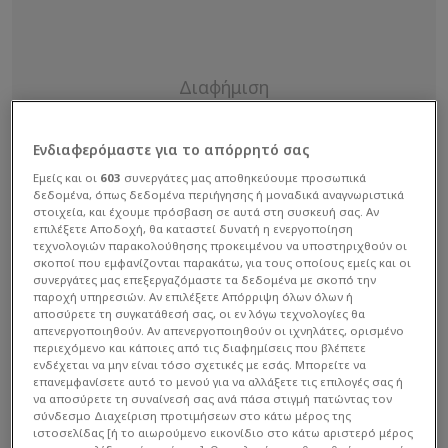
Ενδιαφερόμαστε για το απόρρητό σας
Εμείς και οι
603
συνεργάτες μας αποθηκεύουμε προσωπικά
δεδομένα, όπως δεδομένα περιήγησης ή μοναδικά αναγνωριστικά
στοιχεία, και έχουμε πρόσβαση σε αυτά στη συσκευή σας. Αν
επιλέξετε Αποδοχή, θα καταστεί δυνατή η ενεργοποίηση
τεχνολογιών παρακολούθησης προκειμένου να υποστηριχθούν οι
σκοποί που εμφανίζονται παρακάτω, για τους οποίους εμείς και οι
συνεργάτες μας επεξεργαζόμαστε τα δεδομένα με σκοπό την
παροχή υπηρεσιών. Αν επιλέξετε Απόρριψη όλων όλων ή
αποσύρετε τη συγκατάθεσή σας, οι εν λόγω τεχνολογίες θα
απενεργοποιηθούν. Αν απενεργοποιηθούν οι ιχνηλάτες, ορισμένο
περιεχόμενο και κάποιες από τις διαφημίσεις που βλέπετε
ενδέχεται να μην είναι τόσο σχετικές με εσάς. Μπορείτε να
επανεμφανίσετε αυτό το μενού για να αλλάξετε τις επιλογές σας ή
να αποσύρετε τη συναίνεσή σας ανά πάσα στιγμή πατώντας τον
σύνδεσμο Διαχείριση προτιμήσεων στο κάτω μέρος της
ιστοσελίδας [ή το αιωρούμενο εικονίδιο στο κάτω αριστερό μέρος