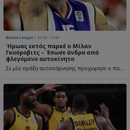
Basket League
| 03/08 - 12:08
Ήρωας εκτός παρκέ ο Μίλαν
Γκούροβιτς – Έσωσε άνδρα από
φλεγόμενο αυτοκίνητο
Σε μία πράξη αυταπάρνησης προχώρησε ο παλαίμαχος άσος τ...