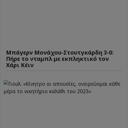
Μπάγερν Μονάχου-Στουτγκάρδη 3-0:
Πήρε το νταμπλ με εκπληκτικό τον
Χάρι Κέιν