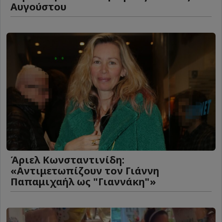
Αυγούστου
Άριελ Κωνσταντινίδη:
«Αντιμετωπίζουν τον Γιάννη
Παπαμιχαήλ ως "Γιαννάκη"»