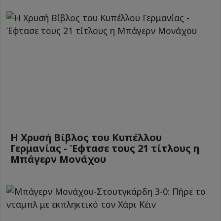
Η Χρυσή Βίβλος του Κυπέλλου
Γερμανίας - Έφτασε τους 21 τίτλους η
Μπάγερν Μονάχου