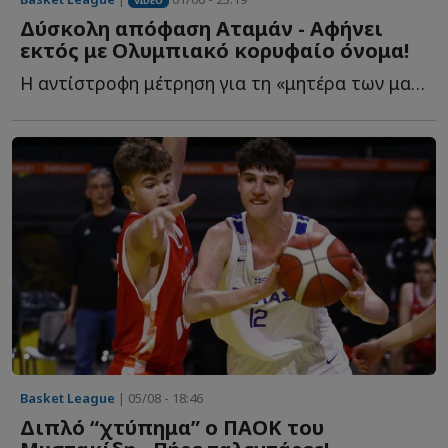
VIDEO
Δύσκολη απόφαση Αταμάν - Αφήνει
εκτός με Ολυμπιακό κορυφαίο όνομα!
Η αντίστροφη μέτρηση για τη «μητέρα των μαχών» έχει ξ...
Basket League
| 05/08 - 18:46
Διπλό “χτύπημα” ο ΠΑΟΚ του