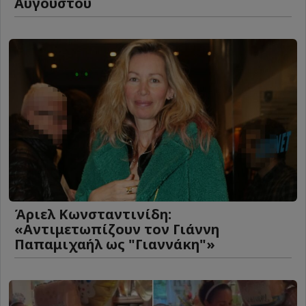
Αυγούστου
Άριελ Κωνσταντινίδη:
«Αντιμετωπίζουν τον Γιάννη
Παπαμιχαήλ ως "Γιαννάκη"»