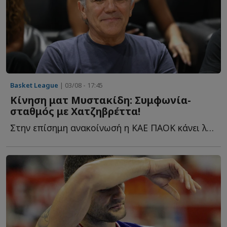
Basket League
| 03/08 - 17:45
Κίνηση ματ Μυστακίδη: Συμφωνία-
σταθμός με Χατζηβρέττα!
Στην επίσημη ανακοίνωσή η ΚΑΕ ΠΑΟΚ κάνει λόγο για μία σ...