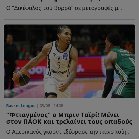
Ο “Δικέφαλος του Βορρά” σε μεταγραφές μ...
Basket League
| 05/08 - 14:08
"Φτιαγμένος" ο Μπριν Ταϊρί! Μένει
στον ΠΑΟΚ και τρελαίνει τους οπαδούς
Ο Αμερικανός γκαρντ εξέφρασε την ικανοποίησή του για τ...