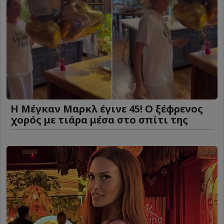
Η Μέγκαν Μαρκλ έγινε 45! Ο ξέφρενος
χορός με τιάρα μέσα στο σπίτι της