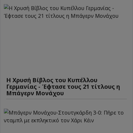
Η Χρυσή Βίβλος του Κυπέλλου
Γερμανίας - Έφτασε τους 21 τίτλους η
Μπάγερν Μονάχου