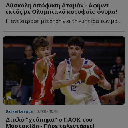
Δύσκολη απόφαση Αταμάν - Αφήνει
εκτός με Ολυμπιακό κορυφαίο όνομα!
Η αντίστροφη μέτρηση για τη «μητέρα των μαχών» έχει ξ...
Basket League
| 05/08 - 18:46
Διπλό “χτύπημα” ο ΠΑΟΚ του
Μυστακίδη - Πήρε ταλεντάρες!