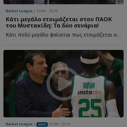
Basket League
| 10/06 - 20:39
Κάτι μεγάλο ετοιμάζεται στον ΠΑΟΚ
του Μυστακίδη: Τα δύο σενάρια!
Κάτι πολύ μεγάλο φαίνεται πως ετοιμάζεται στον ΠΑΟΚ τ...
Basket League
|
01/06 - 23:19
VIDEO