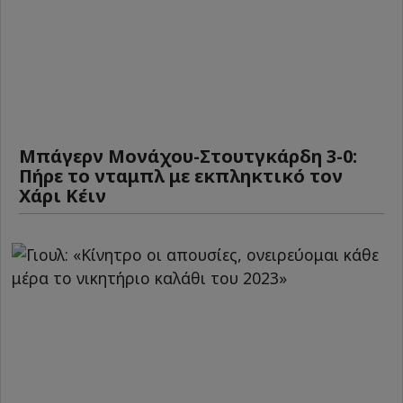
Μπάγερν Μονάχου-Στουτγκάρδη 3-0:
Πήρε το νταμπλ με εκπληκτικό τον
Χάρι Κέιν