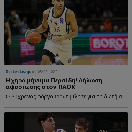
Basket League
| 05/08 - 02:31
Ηχηρό μήνυμα Περσίδη! Δήλωση
αφοσίωσης στον ΠΑΟΚ
Ο 30χρονος φόργουορντ μίλησε για τη διετή ανανέωση, τ...