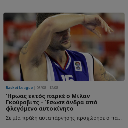
Basket League
| 03/08 - 12:08
Ήρωας εκτός παρκέ ο Μίλαν
Γκούροβιτς – Έσωσε άνδρα από
φλεγόμενο αυτοκίνητο
Σε μία πράξη αυταπάρνησης προχώρησε ο παλαίμαχος άσος τ...