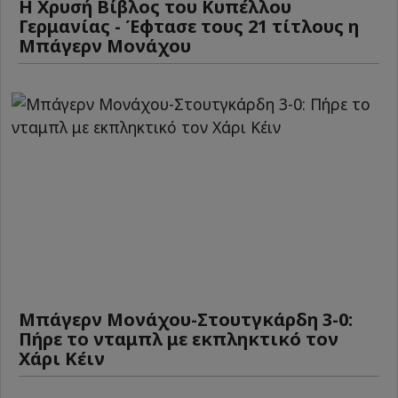
Η Χρυσή Βίβλος του Κυπέλλου
Γερμανίας - Έφτασε τους 21 τίτλους η
Μπάγερν Μονάχου
Μπάγερν Μονάχου-Στουτγκάρδη 3-0:
Πήρε το νταμπλ με εκπληκτικό τον
Χάρι Κέιν