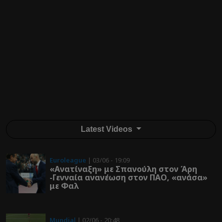
Latest Videos
Euroleague
| 03/06 - 19:09
«Ανατίναξη» με Σπανούλη στον Άρη
-Γενναία ανανέωση στον ΠΑΟ, «ανάσα»
με Φαλ
Mundial
| 02/06 - 20:48