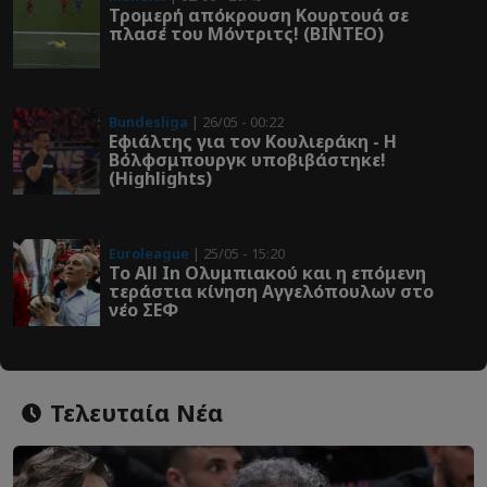
Τρομερή απόκρουση Κουρτουά σε
πλασέ του Μόντριτς! (ΒΙΝΤΕΟ)
Bundesliga
| 26/05 - 00:22
Εφιάλτης για τον Κουλιεράκη - Η
Βόλφσμπουργκ υποβιβάστηκε!
(Highlights)
Euroleague
| 25/05 - 15:20
Το All In Ολυμπιακού και η επόμενη
τεράστια κίνηση Αγγελόπουλων στο
νέο ΣΕΦ
Τελευταία Νέα