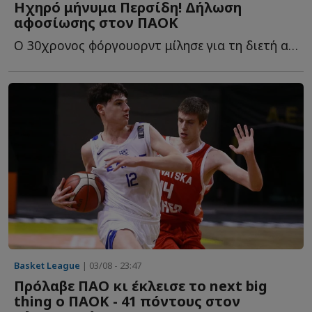
Ηχηρό μήνυμα Περσίδη! Δήλωση
αφοσίωσης στον ΠΑΟΚ
Ο 30χρονος φόργουορντ μίλησε για τη διετή ανανέωση, τ...
Basket League
| 03/08 - 23:47
Πρόλαβε ΠΑΟ κι έκλεισε το next big
thing ο ΠΑΟΚ - 41 πόντους στον