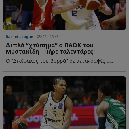
Basket League
| 05/08 - 18:46
Διπλό “χτύπημα” ο ΠΑΟΚ του
Μυστακίδη - Πήρε ταλεντάρες!
Ο “Δικέφαλος του Βορρά” σε μεταγραφές μ...