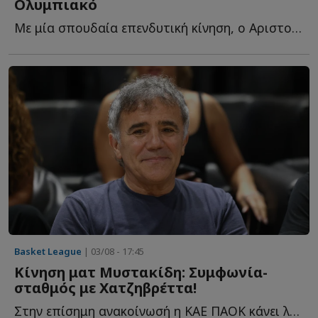
Ολυμπιακό
Με μία σπουδαία επενδυτική κίνηση, ο Αριστοτέλης Μυστακίδης κ...
Basket League
| 03/08 - 17:45
Κίνηση ματ Μυστακίδη: Συμφωνία-
σταθμός με Χατζηβρέττα!
Στην επίσημη ανακοίνωσή η ΚΑΕ ΠΑΟΚ κάνει λόγο για μία σ...