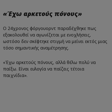
«Έχω αρκετούς πόνους»
Ο 24χρονος φόργουορντ παραδέχθηκε πως
εξακολουθεί να αγωνίζεται με ενοχλήσεις,
ωστόσο δεν σκέφτηκε στιγμή να μείνει εκτός μιας
τόσο σημαντικής αναμέτρησης.
«Έχω αρκετούς πόνους, αλλά θέλω πολύ να
παίξω. Είναι ευλογία να παίζεις τέτοια
παιχνίδια».