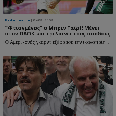
Basket League
| 05/08 - 14:08
"Φτιαγμένος" ο Μπριν Ταϊρί! Μένει
στον ΠΑΟΚ και τρελαίνει τους οπαδούς
Ο Αμερικανός γκαρντ εξέφρασε την ικανοποίησή του για τ...