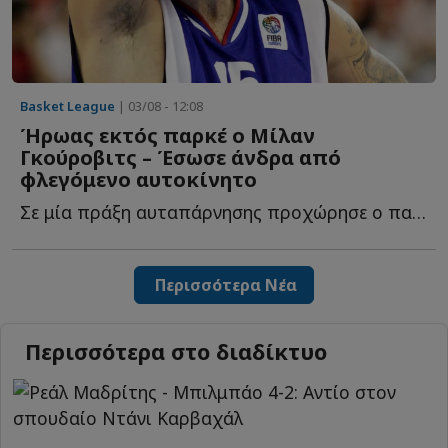
Basket League
| 03/08 - 12:08
Ήρωας εκτός παρκέ ο Μίλαν
Γκούροβιτς – Έσωσε άνδρα από
φλεγόμενο αυτοκίνητο
Σε μία πράξη αυταπάρνησης προχώρησε ο παλαίμαχος άσος τ...
Περισσότερα Νέα
Περισσότερα στο διαδίκτυο