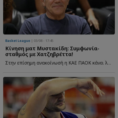
Basket League
| 03/08 - 17:45
Κίνηση ματ Μυστακίδη: Συμφωνία-
σταθμός με Χατζηβρέττα!
Στην επίσημη ανακοίνωσή η ΚΑΕ ΠΑΟΚ κάνει λόγο για μία σ...