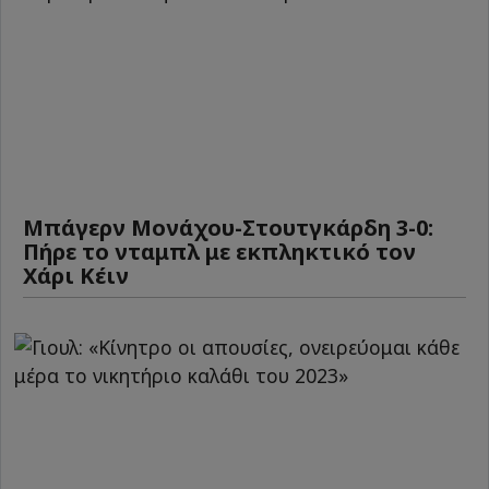
Μπάγερν Μονάχου-Στουτγκάρδη 3-0:
Πήρε το νταμπλ με εκπληκτικό τον
Χάρι Κέιν