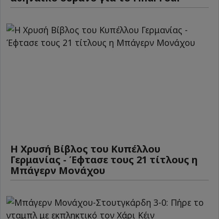
Η Χρυσή Βίβλος του Κυπέλλου
Γερμανίας - Έφτασε τους 21 τίτλους η
Μπάγερν Μονάχου