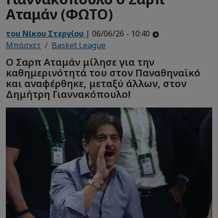
Αταμάν (ΦΩΤΟ)
του Νίκου Στεργίου
| 06/06/26 - 10:40
Μπάσκετ
Basket League
Ο Σαρπ Αταμάν μίλησε για την
καθημερινότητά του στον Παναθηναϊκό
και αναφέρθηκε, μεταξύ άλλων, στον
Δημήτρη Γιαννακόπουλο!