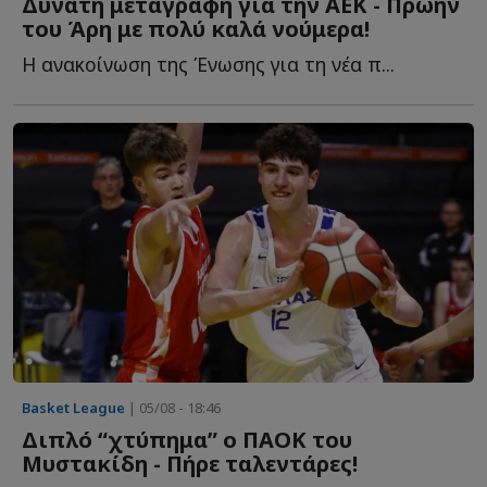
Δυνατή μεταγραφή για την ΑΕΚ - Πρώην
του Άρη με πολύ καλά νούμερα!
Η ανακοίνωση της Ένωσης για τη νέα π...
Basket League
| 05/08 - 18:46
Διπλό “χτύπημα” ο ΠΑΟΚ του
Μυστακίδη - Πήρε ταλεντάρες!