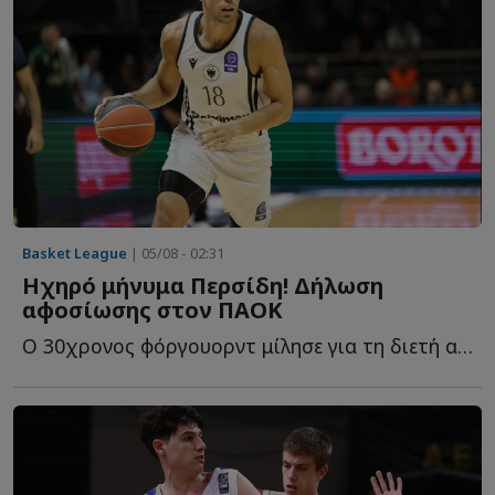
Basket League
| 05/08 - 02:31
Ηχηρό μήνυμα Περσίδη! Δήλωση
αφοσίωσης στον ΠΑΟΚ
Ο 30χρονος φόργουορντ μίλησε για τη διετή ανανέωση, τ...