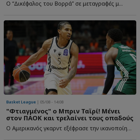
Ο “Δικέφαλος του Βορρά” σε μεταγραφές μ...
Basket League
| 05/08 - 14:08
"Φτιαγμένος" ο Μπριν Ταϊρί! Μένει
στον ΠΑΟΚ και τρελαίνει τους οπαδούς
Ο Αμερικανός γκαρντ εξέφρασε την ικανοποίησή του για τ...