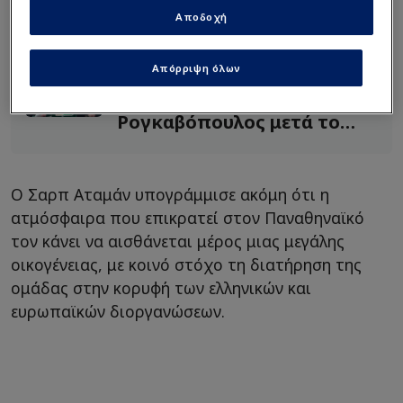
Αποδοχή
Διαβάστε επίσης...
Απόρριψη όλων
Ποιον παίκτη του
Παναθηναϊκού αποθεωσε ο
Ρογκαβόπουλος μετά το
Game 2!
Ο Σαρπ Αταμάν υπογράμμισε ακόμη ότι η
ατμόσφαιρα που επικρατεί στον Παναθηναϊκό
τον κάνει να αισθάνεται μέρος μιας μεγάλης
οικογένειας, με κοινό στόχο τη διατήρηση της
ομάδας στην κορυφή των ελληνικών και
ευρωπαϊκών διοργανώσεων.