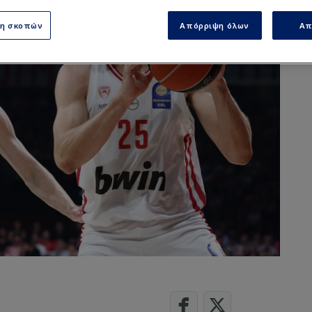
ση σκοπών
Απόρριψη όλων
Απ