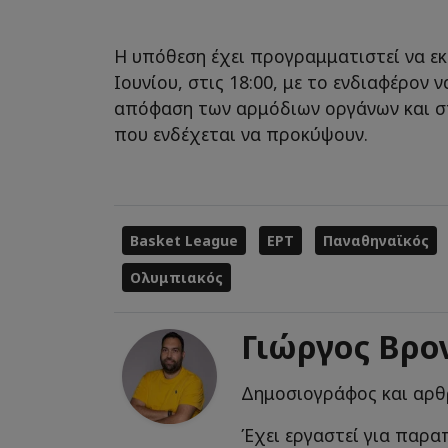
Η υπόθεση έχει προγραμματιστεί να εκ
Ιουνίου, στις 18:00, με το ενδιαφέρον 
απόφαση των αρμόδιων οργάνων και στ
που ενδέχεται να προκύψουν.
Basket League
ΕΡΤ
Παναθηναϊκός
Ολυμπιακός
Γιώργος Βρο
Δημοσιογράφος και αρ
Έχει εργαστεί για παρα