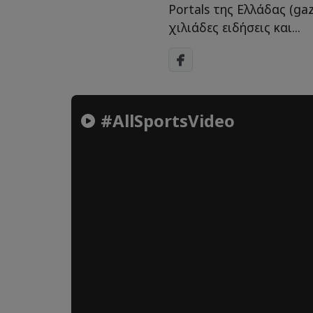
Portals της Ελλάδας (gaz
χιλιάδες ειδήσεις και...
#AllSportsVideo