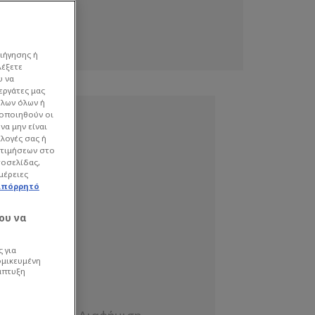
ιήγησης ή
λέξετε
υ να
εργάτες μας
όλων όλων ή
γοποιηθούν οι
να μην είναι
ιλογές σας ή
οτιμήσεων στο
τοσελίδας,
μέρειες
απόρρητό
ου να
 για
ομικευμένη
άπτυξη