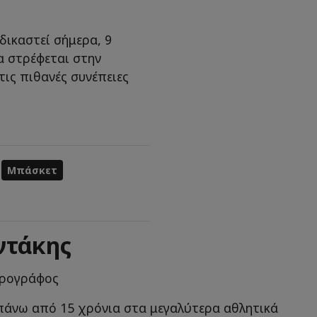
δικαστεί σήμερα, 9
να στρέφεται στην
ις πιθανές συνέπειες
Μπάσκετ
ντάκης
θρογράφος
πάνω από 15 χρόνια στα μεγαλύτερα αθλητικά