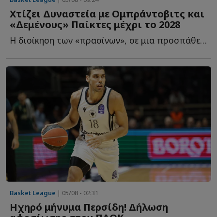
Χτίζει Δυναστεία με Ομπράντοβιτς και
«Δεμένους» Παίκτες μέχρι το 2028
Η διοίκηση των «πρασίνων», σε μια προσπάθεια να επαναφέρει τ...
Basket League
| 05/08 - 02:31
Ηχηρό μήνυμα Περσίδη! Δήλωση