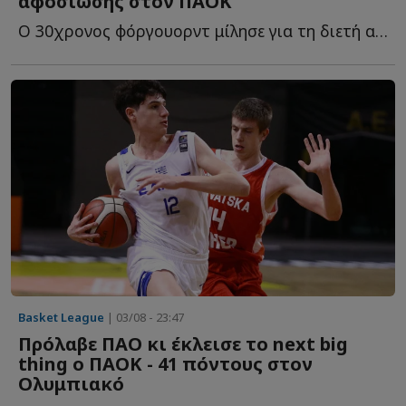
αφοσίωσης στον ΠΑΟΚ
Ο 30χρονος φόργουορντ μίλησε για τη διετή ανανέωση, τ...
Basket League
| 03/08 - 23:47
Πρόλαβε ΠΑΟ κι έκλεισε το next big
thing ο ΠΑΟΚ - 41 πόντους στον
Ολυμπιακό