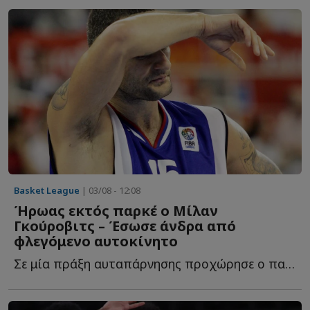
Basket League
| 03/08 - 12:08
Ήρωας εκτός παρκέ ο Μίλαν
Γκούροβιτς – Έσωσε άνδρα από
φλεγόμενο αυτοκίνητο
Σε μία πράξη αυταπάρνησης προχώρησε ο παλαίμαχος άσος τ...