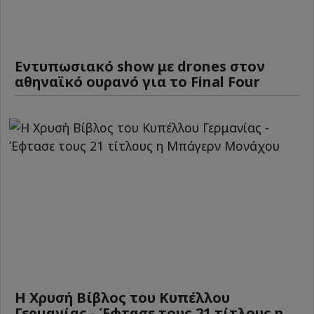
Εντυπωσιακό show με drones στον
αθηναϊκό ουρανό για το Final Four
Η Χρυσή Βίβλος του Κυπέλλου
Γερμανίας - Έφτασε τους 21 τίτλους η