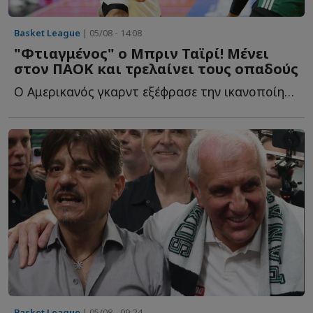
Basket League
| 05/08 - 14:08
"Φτιαγμένος" ο Μπριν Ταϊρί! Μένει
στον ΠΑΟΚ και τρελαίνει τους οπαδούς
Ο Αμερικανός γκαρντ εξέφρασε την ικανοποίησή του για τ...
Basket League
| 05/08 - 09:24