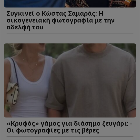
Συγκινεί ο Κώστας Σαμαράς: Η
οικογενειακή φωτογραφία με την
αδελφή του
«Κρυφός» γάμος για διάσημο ζευγάρι; -
Οι φωτογραφίες με τις βέρες