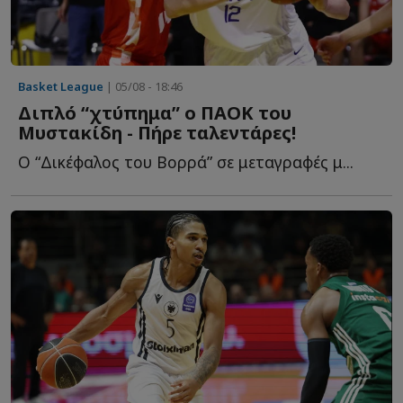
Basket League
| 05/08 - 18:46
Διπλό “χτύπημα” ο ΠΑΟΚ του
Μυστακίδη - Πήρε ταλεντάρες!
Ο “Δικέφαλος του Βορρά” σε μεταγραφές μ...