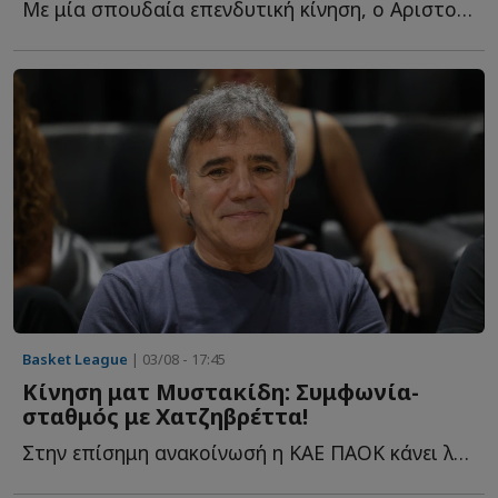
Με μία σπουδαία επενδυτική κίνηση, ο Αριστοτέλης Μυστακίδης κ...
Basket League
| 03/08 - 17:45
Κίνηση ματ Μυστακίδη: Συμφωνία-
σταθμός με Χατζηβρέττα!
Στην επίσημη ανακοίνωσή η ΚΑΕ ΠΑΟΚ κάνει λόγο για μία σ...