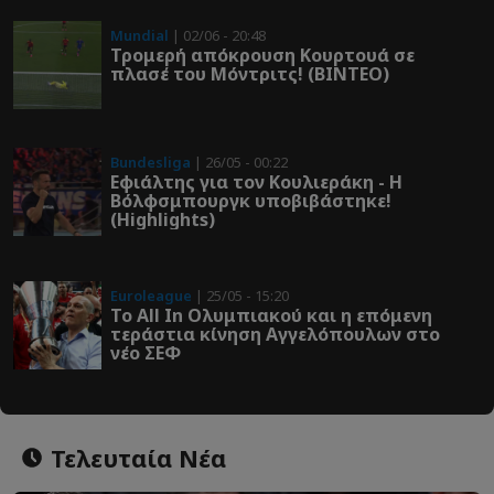
Mundial
| 02/06 - 20:48
Τρομερή απόκρουση Κουρτουά σε
πλασέ του Μόντριτς! (ΒΙΝΤΕΟ)
Bundesliga
| 26/05 - 00:22
Εφιάλτης για τον Κουλιεράκη - Η
Βόλφσμπουργκ υποβιβάστηκε!
(Highlights)
Euroleague
| 25/05 - 15:20
Το All In Ολυμπιακού και η επόμενη
τεράστια κίνηση Αγγελόπουλων στο
νέο ΣΕΦ
Τελευταία Νέα