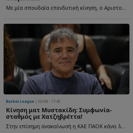
Με μία σπουδαία επενδυτική κίνηση, ο Αριστοτέλης Μυστακίδης κ...
Basket League
| 03/08 - 17:45
Κίνηση ματ Μυστακίδη: Συμφωνία-
σταθμός με Χατζηβρέττα!
Στην επίσημη ανακοίνωσή η ΚΑΕ ΠΑΟΚ κάνει λόγο για μία σ...