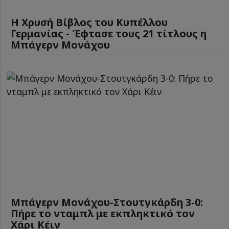
Η Χρυσή Βίβλος του Κυπέλλου
Γερμανίας - Έφτασε τους 21 τίτλους η
Μπάγερν Μονάχου
Μπάγερν Μονάχου-Στουτγκάρδη 3-0:
Πήρε το νταμπλ με εκπληκτικό τον
Χάρι Κέιν