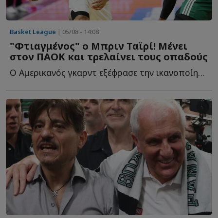
Basket League
| 05/08 - 14:08
"Φτιαγμένος" ο Μπριν Ταϊρί! Μένει
στον ΠΑΟΚ και τρελαίνει τους οπαδούς
Ο Αμερικανός γκαρντ εξέφρασε την ικανοποίησή του για τ...