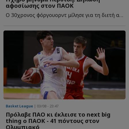
αφοσίωσης στον ΠΑΟΚ
Ο 30χρονος φόργουορντ μίλησε για τη διετή ανανέωση, τ...
Basket League
| 03/08 - 23:47
Πρόλαβε ΠΑΟ κι έκλεισε το next big
thing ο ΠΑΟΚ - 41 πόντους στον
Ολυμπιακό