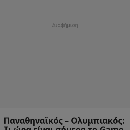
Παναθηναϊκός – Ολυμπιακός:
Τι ώρα είναι σήμερα το Game