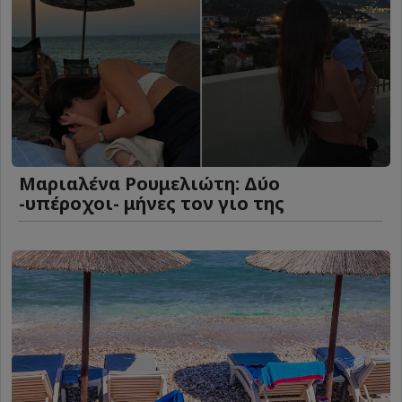
Μαριαλένα Ρουμελιώτη: Δύο
-υπέροχοι- μήνες τον γιο της