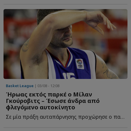
Basket League
| 03/08 - 12:08
Ήρωας εκτός παρκέ ο Μίλαν
Γκούροβιτς – Έσωσε άνδρα από
φλεγόμενο αυτοκίνητο
Σε μία πράξη αυταπάρνησης προχώρησε ο παλαίμαχος άσος τ...