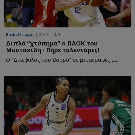
Basket League
| 05/08 - 18:46
Διπλό “χτύπημα” ο ΠΑΟΚ του
Μυστακίδη - Πήρε ταλεντάρες!
Ο “Δικέφαλος του Βορρά” σε μεταγραφές μ...