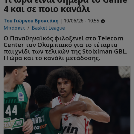
4 και σε ποιο κανάλι
Του Γιώργου Βροντάκη
| 10/06/26 - 10:55
Μπάσκετ
Basket League
Ο Παναθηναϊκός φιλοξενεί στο Telecom
Center τον Ολυμπιακό για το τέταρτο
παιχνίδι των τελικών της Stoiximan GBL.
Η ώρα και το κανάλι μετάδοσης.