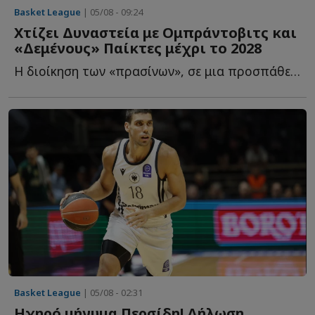
Basket League
| 05/08 - 09:24
Χτίζει Δυναστεία με Ομπράντοβιτς και
«Δεμένους» Παίκτες μέχρι το 2028
Η διοίκηση των «πρασίνων», σε μια προσπάθεια να επαναφέρει τ...
Basket League
| 05/08 - 02:31
Ηχηρό μήνυμα Περσίδη! Δήλωση