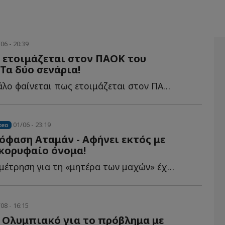
06 - 20:39
 ετοιμάζεται στον ΠΑΟΚ του
Τα δύο σενάρια!
Κάτι πολύ μεγάλο φαίνεται πως ετοιμάζεται στον ΠΑΟΚ τ...
01/06 - 23:19
DEO
φαση Αταμάν - Αφήνει εκτός με
κορυφαίο όνομα!
Η αντίστροφη μέτρηση για τη «μητέρα των μαχών» έχει ξ...
08 - 16:15
ν Ολυμπιακό για το πρόβλημα με