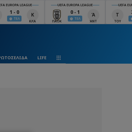
EFA EUROPA LEAGUE
UEFA EUROPA LEAGUE
UEFA EU
1 - 0
0 - 1
Κ
Ά
Τ
ΤΕΛ
ΤΕΛ
ΚΛΆ
ΠΑΟΚ
ΆΝΤ
ΤΟΥ
ΡΩΤΟΣΕΛΙΔΑ
LIFE