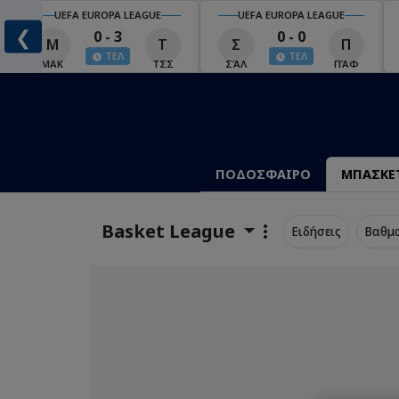
UEFA EUROPA LEAGUE
UEFA EUROPA LEAGUE
❮
0 - 3
0 - 0
Μ
Τ
Σ
Π
ΤΕΛ
ΤΕΛ
ΜΑΚ
ΤΣΣ
ΣΆΛ
ΠΆΦ
ΠΟΔΟΣΦΑΙΡΟ
ΜΠΑΣΚΕ
Basket League
Ειδήσεις
Βαθμ