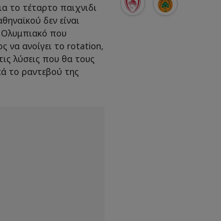
ια το τέταρτο παιχνιδι
αθηναϊκού δεν είναι
ν Ολυμπιακό που
 να ανοίγει το rotation,
τις λύσεις που θα τους
κά το ραντεβού της