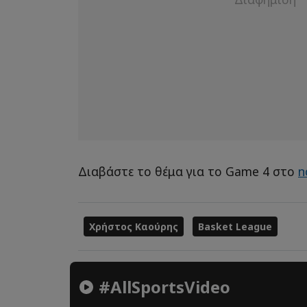
Διαβάστε το θέμα για το Game 4 στο
n
Χρήστος Καούρης
Basket League
#AllSportsVideo