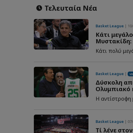
Τελευταία Νέα
Basket League
| 10/
Κάτι μεγάλο
Μυστακίδη: 
Basket League
|
VI
Δύσκολη από
Ολυμπιακό 
Basket League
| 07/
Τί λένε στο