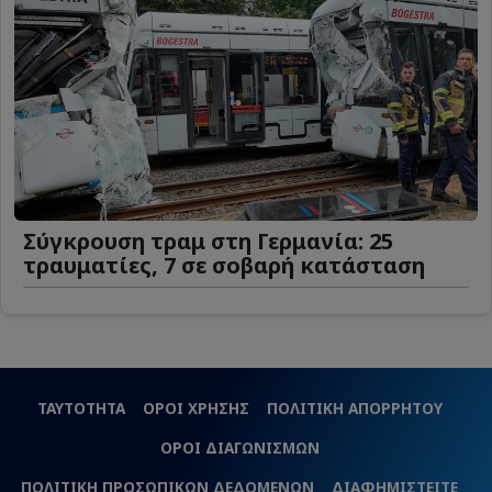
Σύγκρουση τραμ στη Γερμανία: 25
τραυματίες, 7 σε σοβαρή κατάσταση
ΤΑΥΤΟΤΗΤΑ
ΟΡΟΙ ΧΡΗΣΗΣ
ΠΟΛΙΤΙΚΗ ΑΠΟΡΡΗΤΟΥ
ΟΡΟΙ ΔΙΑΓΩΝΙΣΜΩΝ
ΠΟΛΙΤΙΚΗ ΠΡΟΣΩΠΙΚΩΝ ΔΕΔΟΜΕΝΩΝ
ΔΙΑΦΗΜΙΣΤΕΙΤΕ