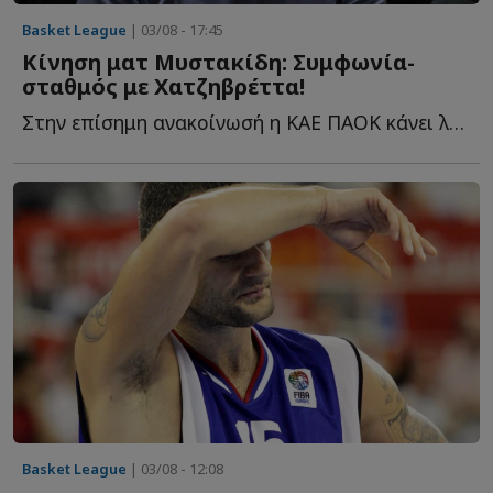
Basket League
| 03/08 - 17:45
Κίνηση ματ Μυστακίδη: Συμφωνία-
σταθμός με Χατζηβρέττα!
Στην επίσημη ανακοίνωσή η ΚΑΕ ΠΑΟΚ κάνει λόγο για μία σ...
Basket League
| 03/08 - 12:08