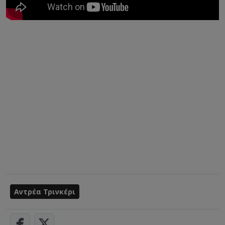
Αντρέα Τρινκέρι