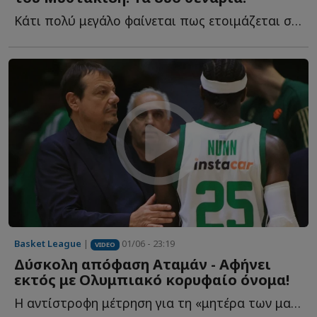
Κάτι πολύ μεγάλο φαίνεται πως ετοιμάζεται στον ΠΑΟΚ τ...
Basket League
|
01/06 - 23:19
VIDEO
Δύσκολη απόφαση Αταμάν - Αφήνει
εκτός με Ολυμπιακό κορυφαίο όνομα!
Η αντίστροφη μέτρηση για τη «μητέρα των μαχών» έχει ξ...