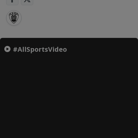
#AllSportsVideo