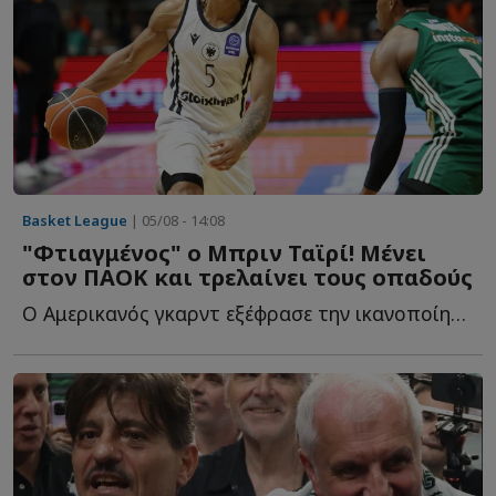
Basket League
| 05/08 - 14:08
"Φτιαγμένος" ο Μπριν Ταϊρί! Μένει
στον ΠΑΟΚ και τρελαίνει τους οπαδούς
Ο Αμερικανός γκαρντ εξέφρασε την ικανοποίησή του για τ...