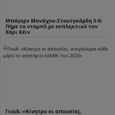
Μπάγερν Μονάχου-Στουτγκάρδη 3-0:
Πήρε το νταμπλ με εκπληκτικό τον
Χάρι Κέιν
Γιουλ: «Κίνητρο οι απουσίες,