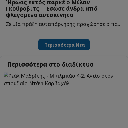
Ήρωας εκτός παρκέ ο Μίλαν
Γκούροβιτς – Έσωσε άνδρα από
φλεγόμενο αυτοκίνητο
Σε μία πράξη αυταπάρνησης προχώρησε ο παλαίμαχος άσος τ...
Περισσότερα Νέα
Περισσότερα στο διαδίκτυο