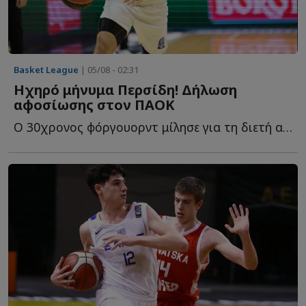
Basket League
| 05/08 - 02:31
Ηχηρό μήνυμα Περσίδη! Δήλωση
αφοσίωσης στον ΠΑΟΚ
Ο 30χρονος φόργουορντ μίλησε για τη διετή ανανέωση, τ...