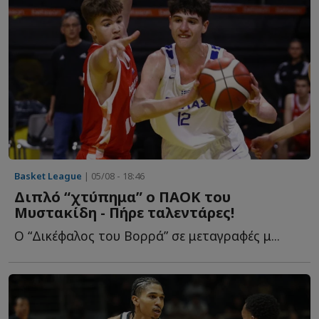
Basket League
| 05/08 - 18:46
Διπλό “χτύπημα” ο ΠΑΟΚ του
Μυστακίδη - Πήρε ταλεντάρες!
Ο “Δικέφαλος του Βορρά” σε μεταγραφές μ...