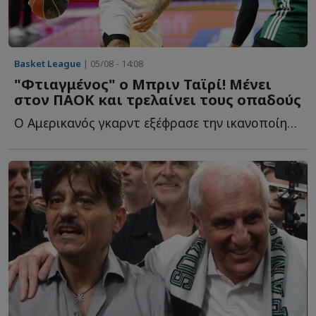
Basket League
| 05/08 - 14:08
"Φτιαγμένος" ο Μπριν Ταϊρί! Μένει
στον ΠΑΟΚ και τρελαίνει τους οπαδούς
Ο Αμερικανός γκαρντ εξέφρασε την ικανοποίησή του για τ...