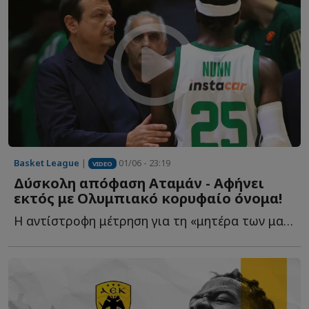
Basket League
|
01/06 - 23:19
VIDEO
Δύσκολη απόφαση Αταμάν - Αφήνει
εκτός με Ολυμπιακό κορυφαίο όνομα!
Η αντίστροφη μέτρηση για τη «μητέρα των μαχών» έχει ξ...