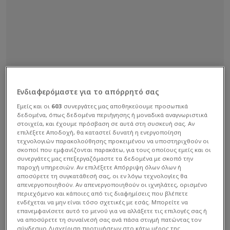
Ενδιαφερόμαστε για το απόρρητό σας
Εμείς και οι
603
συνεργάτες μας αποθηκεύουμε προσωπικά
δεδομένα, όπως δεδομένα περιήγησης ή μοναδικά αναγνωριστικά
στοιχεία, και έχουμε πρόσβαση σε αυτά στη συσκευή σας. Αν
επιλέξετε Αποδοχή, θα καταστεί δυνατή η ενεργοποίηση
τεχνολογιών παρακολούθησης προκειμένου να υποστηριχθούν οι
σκοποί που εμφανίζονται παρακάτω, για τους οποίους εμείς και οι
συνεργάτες μας επεξεργαζόμαστε τα δεδομένα με σκοπό την
παροχή υπηρεσιών. Αν επιλέξετε Απόρριψη όλων όλων ή
αποσύρετε τη συγκατάθεσή σας, οι εν λόγω τεχνολογίες θα
απενεργοποιηθούν. Αν απενεργοποιηθούν οι ιχνηλάτες, ορισμένο
περιεχόμενο και κάποιες από τις διαφημίσεις που βλέπετε
ενδέχεται να μην είναι τόσο σχετικές με εσάς. Μπορείτε να
επανεμφανίσετε αυτό το μενού για να αλλάξετε τις επιλογές σας ή
να αποσύρετε τη συναίνεσή σας ανά πάσα στιγμή πατώντας τον
σύνδεσμο Διαχείριση προτιμήσεων στο κάτω μέρος της