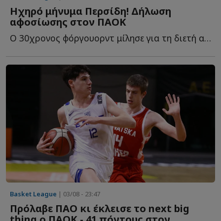
Ηχηρό μήνυμα Περσίδη! Δήλωση
αφοσίωσης στον ΠΑΟΚ
Ο 30χρονος φόργουορντ μίλησε για τη διετή ανανέωση, τ...
Basket League
| 03/08 - 23:47
Πρόλαβε ΠΑΟ κι έκλεισε το next big
thing ο ΠΑΟΚ - 41 πόντους στον