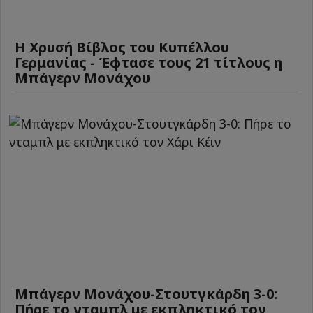
Η Χρυσή Βίβλος του Κυπέλλου
Γερμανίας - Έφτασε τους 21 τίτλους η
Μπάγερν Μονάχου
Μπάγερν Μονάχου-Στουτγκάρδη 3-0:
Πήρε το νταμπλ με εκπληκτικό τον