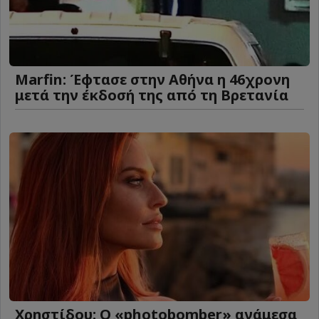
Marfin: Έφτασε στην Αθήνα η 46χρονη
μετά την έκδοσή της από τη Βρετανία
Χρηστίδου: Ο «photobomber» ανάμεσα