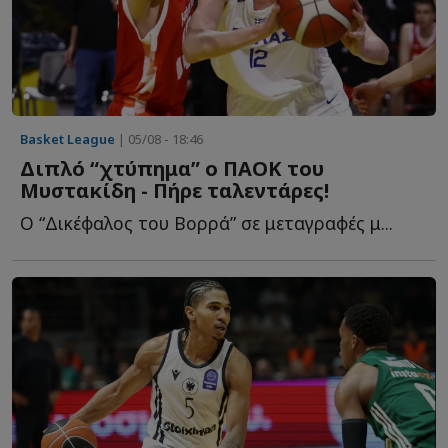
Basket League
| 05/08 - 18:46
Διπλό “χτύπημα” ο ΠΑΟΚ του
Μυστακίδη - Πήρε ταλεντάρες!
Ο “Δικέφαλος του Βορρά” σε μεταγραφές μ...