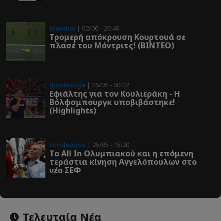
Mundial
| 02/06 - 20:48
Τρομερή απόκρουση Κουρτουά σε
πλασέ του Μόντριτς! (ΒΙΝΤΕΟ)
Bundesliga
| 26/05 - 00:22
Εφιάλτης για τον Κουλιεράκη - Η
Βόλφσμπουργκ υποβιβάστηκε!
(Highlights)
Euroleague
| 25/05 - 15:20
Το All In Ολυμπιακού και η επόμενη
τεράστια κίνηση Αγγελόπουλων στο
νέο ΣΕΦ
Τελευταία Νέα